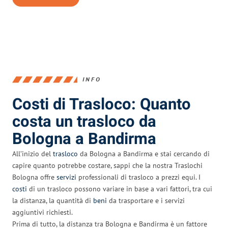
INFO
Costi di Trasloco: Quanto
costa un trasloco da
Bologna a Bandirma
All’inizio del
trasloco
da Bologna a Bandirma e stai cercando di
capire quanto potrebbe costare, sappi che la nostra Traslochi
Bologna offre
servizi
professionali di trasloco a prezzi equi. I
costi
di un trasloco possono variare in base a vari fattori, tra cui
la distanza, la quantità di
beni
da trasportare e i servizi
aggiuntivi richiesti.
Prima di tutto, la distanza tra Bologna e Bandirma è un fattore