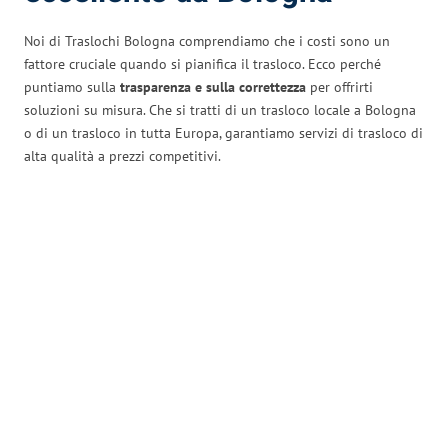
Noi di Traslochi Bologna comprendiamo che i costi sono un
fattore cruciale quando si pianifica il trasloco. Ecco perché
puntiamo sulla
trasparenza e sulla correttezza
per offrirti
soluzioni su misura. Che si tratti di un trasloco locale a Bologna
o di un trasloco in tutta Europa, garantiamo servizi di trasloco di
alta qualità a prezzi competitivi.