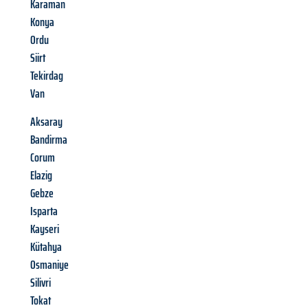
Karaman
Konya
Ordu
Siirt
Tekirdag
Van
Aksaray
Bandirma
Corum
Elazig
Gebze
Isparta
Kayseri
Kütahya
Osmaniye
Silivri
Tokat