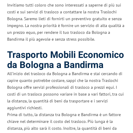
Invitiamo tutti coloro che sono interessati a saperne di più sui
costi e sui servizi di trasloco a contattare la nostra Traslochi
Bologna. Saremo lieti di fornirti un preventivo gratuito e senza
impegno. La nostra priorità è fornire un servizio di alta qualità a
un prezzo equo, per rendere il tuo trasloco da Bologna a
Bandirma il più agevole e senza stress possibile.
Trasporto Mobili Economico
da Bologna a Bandirma
All’inizio del trasloco da Bologna a Bandirma e stai cercando di
capire quanto potrebbe costare, sappi che la nostra Traslochi
Bologna offre servizi professionali di trasloco a prezzi equi. I
costi di un trasloco possono variare in base a vari fattori, tra cui
la distanza, la quantità di beni da trasportare e i servizi
aggiuntivi richiesti.
Prima di tutto, la distanza tra Bologna e Bandirma è un fattore
chiave nel determinare il costo del trasloco. Più lunga è la
distanza, più alto sarà il costo. Inoltre, la quantità di beni da