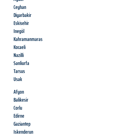
Ceyhan
Diyarbakir
Eskisehir
Inegöl
Kahramanmaras
Kocaeli
Nazilli
Sanliurfa
Tarsus
Usak
Afyon
Balikesir
Corlu
Edirne
Gaziantep
Iskenderun