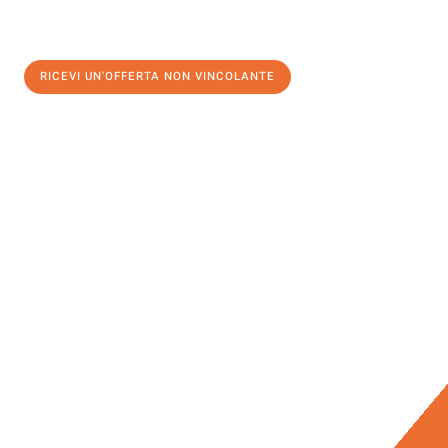
RICEVI UN'OFFERTA NON VINCOLANTE