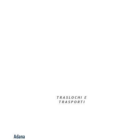
TRASLOCHI E
TRASPORTI​
Adana