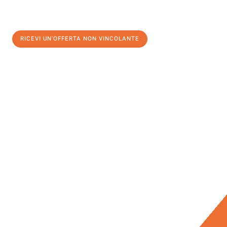
RICEVI UN'OFFERTA NON VINCOLANTE