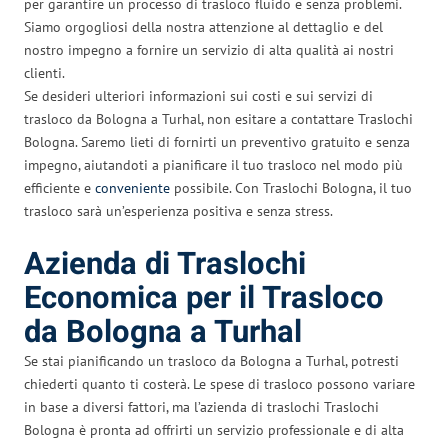
per garantire un processo di trasloco fluido e senza problemi.
Siamo orgogliosi della nostra attenzione al dettaglio e del
nostro impegno a fornire un servizio di alta qualità ai nostri
clienti.
Se desideri ulteriori informazioni sui costi e sui servizi di
trasloco da Bologna a Turhal, non esitare a contattare Traslochi
Bologna. Saremo lieti di fornirti un preventivo gratuito e senza
impegno, aiutandoti a pianificare il tuo trasloco nel modo più
efficiente e
conveniente
possibile. Con Traslochi Bologna, il tuo
trasloco sarà un’esperienza positiva e senza stress.
Azienda di Traslochi
Economica per il Trasloco
da Bologna a Turhal
Se stai pianificando un trasloco da Bologna a Turhal, potresti
chiederti quanto ti costerà. Le spese di trasloco possono variare
in base a diversi fattori, ma l’azienda di traslochi Traslochi
Bologna è pronta ad offrirti un servizio professionale e di alta