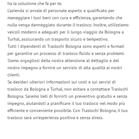
ha la soluzione che fa per te.
L’azienda si avvale di personale esperto e qualificato per
maneggiare i tuoi beni con cura e efficienza, garantendo che
nulla venga danneggiato durante il trasloco. Inoltre, utilizziamo
veicoli moderni e adeguati per il lungo viaggio da Bologna a
Turhal, assicurando un trasporto sicuro e tempestivo.
Tutti i dipendenti di Traslochi Bologna sono esperti e formati
per garantire un processo di trasloco fluido e senza problemi.
Siamo orgogliosi della nostra attenzione al dettaglio e del
nostro impegno a fornire un servizio di alta qualità ai nostri
clienti.
Se desideri ulteriori informazioni sui costi e sui servizi di
trasloco da Bologna a Turhal, non esitare a contattare Traslochi
Bologna. Saremo lieti di fornirti un preventivo gratuito e senza
impegno, aiutandoti a pianificare il tuo trasloco nel modo più
efficiente e conveniente possibile. Con Traslochi Bologna, il tuo
trasloco sarà un’esperienza positiva e senza stress.
Traslochi Bologna in numeri: