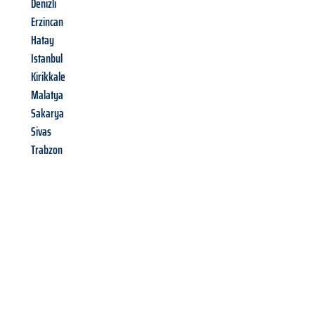
Denizli
Erzincan
Hatay
Istanbul
Kirikkale
Malatya
Sakarya
Sivas
Trabzon
Richiedi ora la tua
offerta
al
miglior
prezzo !