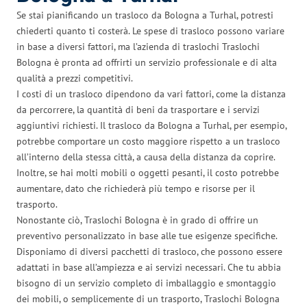
Se stai pianificando un trasloco da Bologna a Turhal, potresti
chiederti quanto ti costerà. Le spese di trasloco possono variare
in base a diversi fattori, ma l’azienda di traslochi Traslochi
Bologna è pronta ad offrirti un servizio professionale e di alta
qualità a prezzi competitivi.
I costi di un trasloco dipendono da vari fattori, come la distanza
da percorrere, la quantità di beni da trasportare e i servizi
aggiuntivi richiesti. Il trasloco da Bologna a Turhal, per esempio,
potrebbe comportare un costo maggiore rispetto a un trasloco
all’interno della stessa città, a causa della distanza da coprire.
Inoltre, se hai molti mobili o oggetti pesanti, il costo potrebbe
aumentare, dato che richiederà più tempo e risorse per il
trasporto.
Nonostante ciò, Traslochi Bologna è in grado di offrire un
preventivo personalizzato in base alle tue esigenze specifiche.
Disponiamo di diversi pacchetti di trasloco, che possono essere
adattati in base all’ampiezza e ai servizi necessari. Che tu abbia
bisogno di un servizio completo di imballaggio e smontaggio
dei mobili, o semplicemente di un trasporto, Traslochi Bologna