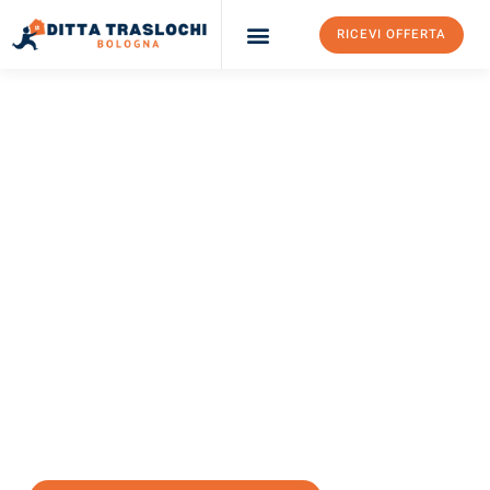
RICEVI OFFERTA
Ditta Traslochi Bologna
Servizi Traslochi Bologna
Costi e prezzi
TRASLOCHI BOLOGNA
Traslochi Bologna
Turhal
Il tuo trasloco Bologna Turhal può essere così facile!
Sperimenta il nostro
servizio di prima classe
e assicurati i
migliori prezzi in Bologna
.
Richiedo ora la tua offerta personalizzata e fai il primo passo
verso un trasloco senza stress a Turhal