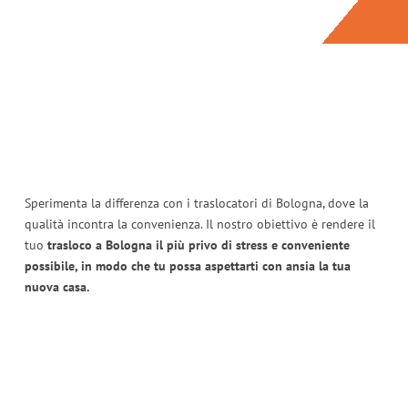
Sperimenta la differenza con i traslocatori di Bologna, dove la
qualità incontra la convenienza. Il nostro obiettivo è rendere il
tuo
trasloco a Bologna il più privo di stress e conveniente
possibile, in modo che tu possa aspettarti con ansia la tua
nuova casa.