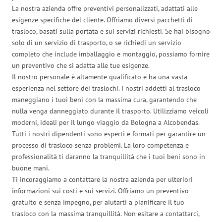
La nostra azienda offre preventivi personalizzati, adattati alle
esigenze specifiche del cliente. Offriamo diversi pacchetti di
trasloco, basati sulla portata e sui servizi richiesti. Se hai bisogno
solo di un servizio di trasporto, o se richiedi un servizio
completo che include imballaggio e montaggio, possiamo fornire
un preventivo che si adatta alle tue esigenze.
Il nostro personale è altamente qualificato e ha una vasta
esperienza nel settore dei traslochi. I nostri addetti al trasloco
maneggiano i tuoi beni con la massima cura, garantendo che
nulla venga danneggiato durante il trasporto. Utilizziamo veicoli
moderni, ideali per il lungo viaggio da Bologna a Alcobendas.
Tutti i nostri dipendenti sono esperti e formati per garantire un
processo di trasloco senza problemi. La loro competenza e
professionalità ti daranno la tranquillità che i tuoi beni sono in
buone mani.
Ti incoraggiamo a contattare la nostra azienda per ulteriori
informazioni sui costi e sui servizi. Offriamo un preventivo
gratuito e senza impegno, per aiutarti a pianificare il tuo
trasloco con la massima tranquillità. Non esitare a contattarci,