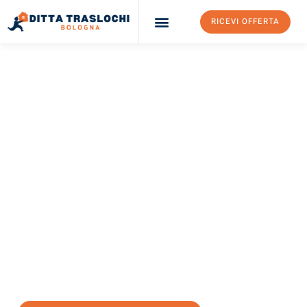
RICEVI OFFERTA
Ditta Traslochi Bologna
Servizi Traslochi Bologna
Costi e prezzi
TRASLOCHI BOLOGNA
Traslochi Bologna
Alcobendas
Il tuo trasloco Bologna Alcobendas può essere così facile!
Sperimenta il nostro
servizio di prima classe
e assicurati i
migliori prezzi in Bologna
.
Richiedo ora la tua offerta personalizzata e fai il primo passo
verso un trasloco senza stress a Alcobendas