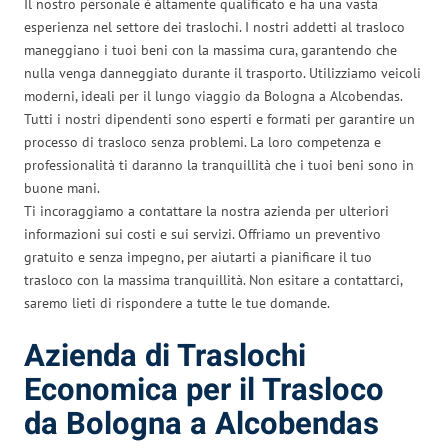
Il nostro personale è altamente qualificato e ha una vasta
esperienza nel settore dei traslochi. I nostri addetti al trasloco
maneggiano i tuoi beni con la massima cura, garantendo che
nulla venga danneggiato durante il trasporto. Utilizziamo veicoli
moderni, ideali per il lungo viaggio da Bologna a Alcobendas.
Tutti i nostri dipendenti sono esperti e formati per garantire un
processo di trasloco senza problemi. La loro competenza e
professionalità ti daranno la tranquillità che i tuoi beni sono in
buone mani.
Ti incoraggiamo a contattare la nostra azienda per ulteriori
informazioni sui costi e sui servizi. Offriamo un preventivo
gratuito e senza impegno, per aiutarti a pianificare il tuo
trasloco con la massima tranquillità. Non esitare a contattarci,
saremo lieti di rispondere a tutte le tue domande.
Azienda di Traslochi
Economica per il Trasloco
da Bologna a Alcobendas