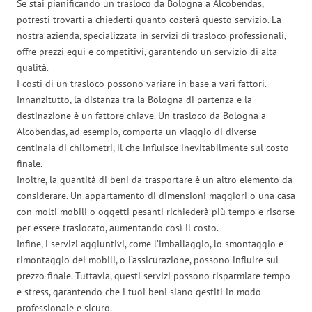
Se stai pianificando un trasloco da Bologna a Alcobendas,
potresti trovarti a chiederti quanto costerà questo servizio. La
nostra azienda, specializzata in servizi di trasloco professionali,
offre prezzi equi e competitivi, garantendo un servizio di alta
qualità.
I costi di un trasloco possono variare in base a vari fattori.
Innanzitutto, la distanza tra la Bologna di partenza e la
destinazione è un fattore chiave. Un trasloco da Bologna a
Alcobendas, ad esempio, comporta un viaggio di diverse
centinaia di chilometri, il che influisce inevitabilmente sul costo
finale.
Inoltre, la quantità di beni da trasportare è un altro elemento da
considerare. Un appartamento di dimensioni maggiori o una casa
con molti mobili o oggetti pesanti richiederà più tempo e risorse
per essere traslocato, aumentando così il costo.
Infine, i servizi aggiuntivi, come l’imballaggio, lo smontaggio e
rimontaggio dei mobili, o l’assicurazione, possono influire sul
prezzo finale. Tuttavia, questi servizi possono risparmiare tempo
e stress, garantendo che i tuoi beni siano gestiti in modo
professionale e sicuro.