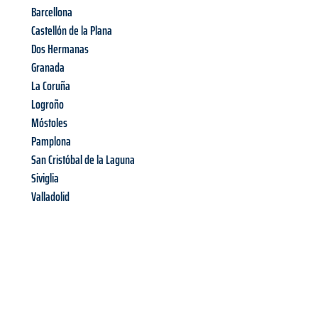
Barcellona
Castellón de la Plana
Dos Hermanas
Granada
La Coruña
Logroño
Móstoles
Pamplona
San Cristóbal de la Laguna
Siviglia
Valladolid
Richiedi ora la tua