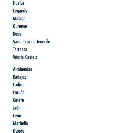
Huelva
Leganés
Malaga
Ourense
Reus
Santa Cruz de Tenerife
Terrassa
Vitoria-Gasteiz
Alcobendas
Badajoz
Cadice
Coruña
Getafe
Jaén
León
Marbella
Oviedo