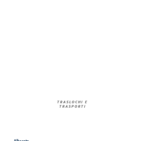
TRASLOCHI E
TRASPORTI​