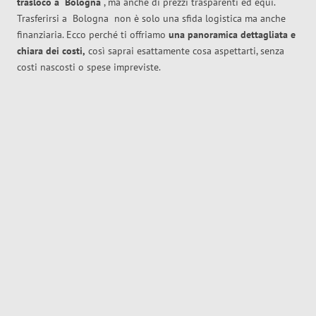
trasloco
a
Bologna
, ma anche di prezzi trasparenti ed equi.
Trasferirsi a
Bologna
non è solo una sfida logistica ma anche
finanziaria. Ecco perché ti offriamo
una panoramica dettagliata e
chiara dei costi,
così saprai esattamente cosa aspettarti, senza
costi nascosti o spese impreviste.