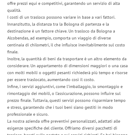
offre prezzi equi e competitivi, garantendo un servizio di alta
qualità.
I costi di un trasloco possono variare in base a vari fattori.
Innanzitutto, la distanza tra la Bologna di partenza e la
destinazione è un fattore chiave. Un trasloco da Bologna a
Alcobendas, ad esempio, comporta un viaggio di diverse
centinaia di chilometri, il che influisce inevitabilmente sul costo
finale.
Inoltre, la quantità di beni da trasportare è un altro elemento da
considerare. Un appartamento di dimensioni maggiori o una casa
con molti mobili o oggetti pesanti richiederà più tempo e risorse
per essere traslocato, aumentando così il costo.
Infine, i servizi aggiuntivi, come l’imballaggio, lo smontaggio e
rimontaggio dei mobili, o l’assicurazione, possono influire sul
prezzo finale. Tuttavia, questi servizi possono risparmiare tempo
e stress, garantendo che i tuoi beni siano gestiti in modo
professionale e sicuro.
La nostra azienda offre preventivi personalizzati, adattati alle
esigenze specifiche del cliente. Offriamo diversi pacchetti di
trasloco, basati sulla portata e sui servizi richiesti. Se hai bisogno