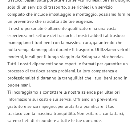
solo di un servizio di trasporto, o se richiedi un servizio
completo che include imballaggio e montaggio, possiamo fornire
un preventivo che si adatta alle tue esigenze.
Il nostro personale è altamente qualificato e ha una vasta
esperienza nel settore dei traslochi. I nostri addetti al trasloco
maneggiano i tuoi beni con la massima cura, garantendo che
nulla venga danneggiato durante il trasporto. Utilizziamo veicoli
moderni, ideali per il lungo viaggio da Bologna a Alcobendas.
Tutti i nostri dipendenti sono esperti e formati per garantire un
processo di trasloco senza problemi. La loro competenza e
professionalità ti daranno la tranquillità che i tuoi beni sono in
buone mani.
Ti incoraggiamo a contattare la nostra azienda per ulteriori
informazioni sui costi e sui servizi. Offriamo un preventivo
gratuito e senza impegno, per aiutarti a pianificare il tuo
trasloco con la massima tranquillità. Non esitare a contattarci,
saremo lieti di rispondere a tutte le tue domande.