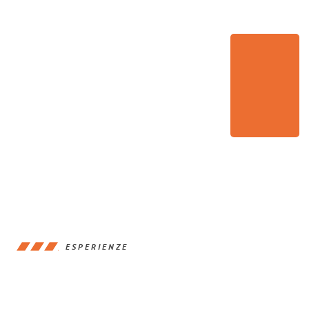
ESPERIENZE