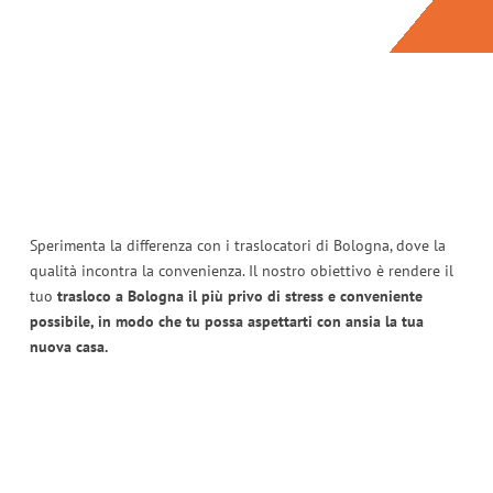
Sperimenta la differenza con i traslocatori di Bologna, dove la
qualità incontra la convenienza. Il nostro obiettivo è rendere il
tuo
trasloco a Bologna il più privo di stress e conveniente
possibile, in modo che tu possa aspettarti con ansia la tua
nuova casa.