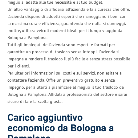
meglio si adatta alle tue necessità e al tuo budget.
Un altro vantaggio di affidarsi all’azienda è la sicurezza che offre.
L’azienda dispone di addetti esperti che maneggiano i beni con
la massima cura e efficienza, garantendo che nulla si danneggi.
Inoltre, utilizza veicoli moderni ideali per il lungo viaggio da
Bologna a Pamplona.
Tutti gli impiegati dell’azienda sono esperti e formati per
garantire un processo di trasloco senza intoppi. L’azienda si
impegna a rendere il trasloco il più facile e senza stress possibile
per i clienti.
Per ulteriori informazioni sui costi e sui servizi, non esitare a
contattare l’azienda. Offre un preventivo gratuito e senza
impegno, per aiutarti a pianificare al meglio il tuo trasloco da
Bologna a Pamplona. Affidati a professionisti del settore e sarai
sicuro di fare la scelta giusta.
Carico aggiuntivo
economico da Bologna a