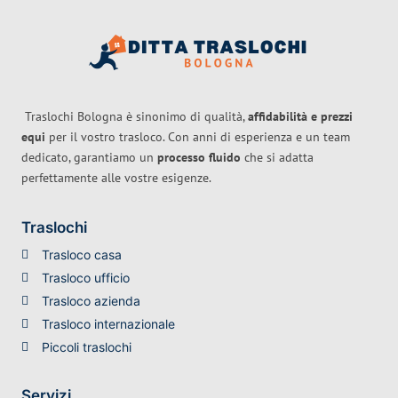
Traslochi Bologna è sinonimo di qualità,
affidabilità e prezzi
equi
per il vostro trasloco. Con anni di esperienza e un team
dedicato, garantiamo un
processo fluido
che si adatta
perfettamente alle vostre esigenze.
Traslochi
Trasloco casa
Trasloco ufficio
Trasloco azienda
Trasloco internazionale
Piccoli traslochi
Servizi