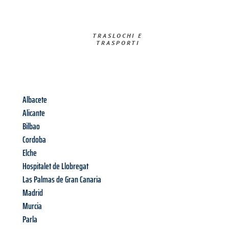
TRASLOCHI E
TRASPORTI​
Albacete
Alicante
Bilbao
Cordoba
Elche
Hospitalet de Llobregat
Las Palmas de Gran Canaria
Madrid
Murcia
Parla