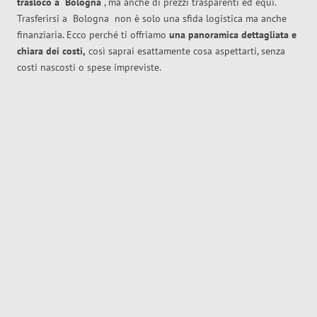
trasloco
a
Bologna
, ma anche di prezzi trasparenti ed equi.
Trasferirsi a
Bologna
non è solo una sfida logistica ma anche
finanziaria. Ecco perché ti offriamo
una panoramica dettagliata e
chiara dei costi,
così saprai esattamente cosa aspettarti, senza
costi nascosti o spese impreviste.