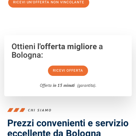
RICEVI UN'OFFERTA NON VINCOLANTE
100% non vincolante – Risposta garantita entro 15 minuti.
Ottieni
l'offerta migliore
a
Bologna:
RICEVI OFFERTA
Offerta
in 15 minuti
(garantita).
CHI SIAMO
Prezzi convenienti e servizio
eccellente da Bologna