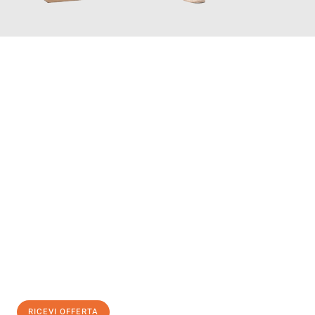
INFORMATI ORA
Scopri con Traslochi Bologna quanto può essere
facile e senza
stress il tuo trasloco a Bologna
. Il nostro team di esperti è
pronto ad assicurarti una transizione senza intoppi nella tua
nuova casa.
Ottieni subito
un'offerta non vincolante
e
risparmia € 100:
RICEVI OFFERTA
0299948957