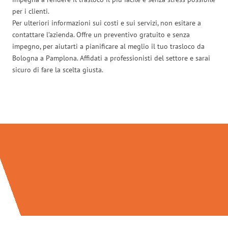
per i clienti.
Per ulteriori informazioni sui costi e sui servizi, non esitare a
contattare l’azienda. Offre un preventivo gratuito e senza
impegno, per aiutarti a pianificare al meglio il tuo trasloco da
Bologna a Pamplona. Affidati a professionisti del settore e sarai
sicuro di fare la scelta giusta.
Traslochi Bologna in numeri: