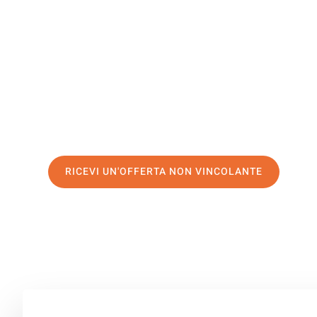
Madrid
Il tuo trasloco Bologna Madrid può essere così facile! S
servizio di prima classe
e assicurati i
migliori prezzi in
Richiedo ora la tua offerta personalizzata e fai il prim
trasloco senza stress a Madrid
RICEVI UN'OFFERTA NON VINCOLANTE
100% non vincolante – Risposta garantita entro 15 minuti.