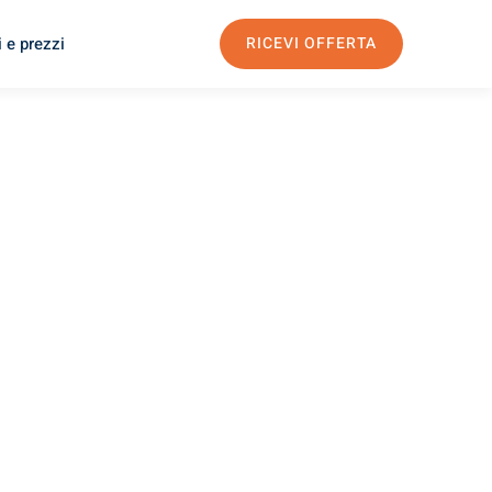
 e prezzi
RICEVI OFFERTA