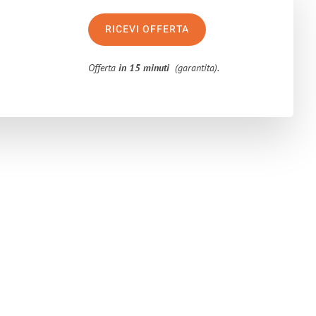
RICEVI OFFERTA
Offerta
in 15 minuti
(garantita).