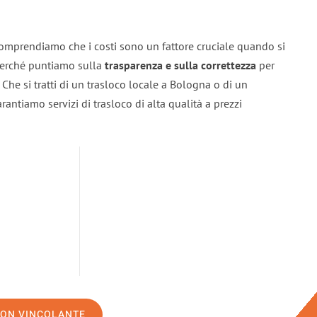
omprendiamo che i costi sono un fattore cruciale quando si
 perché puntiamo sulla
trasparenza e sulla correttezza
per
. Che si tratti di un trasloco locale a Bologna o di un
rantiamo servizi di trasloco di alta qualità a prezzi
NON VINCOLANTE