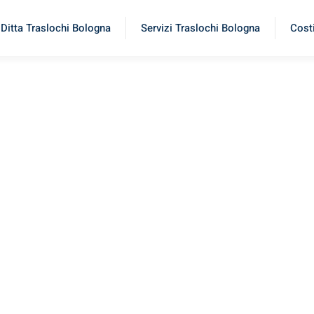
Ditta Traslochi Bologna
Servizi Traslochi Bologna
Costi