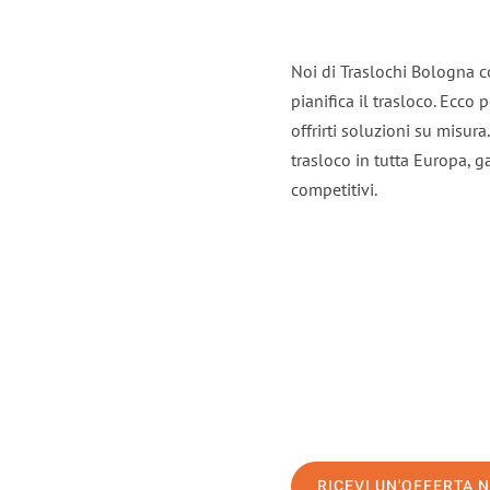
Noi di Traslochi Bologna c
pianifica il trasloco. Ecco
offrirti soluzioni su misura
trasloco in tutta Europa, ga
competitivi.
RICEVI UN'OFFERTA 