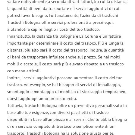
variare notevolmente a seconda di vari fattori, tra cui la distanza,
la quantità di beni da trasportare e i servizi aggiuntivi di cui
potresti aver bisogno. Fortunatamente, l’azienda di traslochi
Traslochi Bologna offre servizi professionali a prezzi equi,
aiutandoti a capire meglio i costi del tuo trasloco.
Innanzitutto, la distanza tra Bologna e La Coruña è un fattore
importante per determinare il costo del trasloco. Più è lunga la
distanza, più alto sarà il costo del trasporto. Inoltre, la quantità
di beni da trasportare influisce anche sul prezzo. Se hai molti
mobili o scatole, il costo sarà più elevato rispetto a un trasloco
con meno articoli.
Inoltre, i servizi aggiuntivi possono aumentare il costo del tuo
trasloco. Ad esempio, se hai bisogno di servizi di imballaggio,
smontaggio e montaggio di mobili, o di stoccaggio temporaneo,
questi aggiungeranno un costo extra.
Tuttavia, Traslochi Bologna offre un preventivo personalizzato in
base alle tue esigenze, con diversi pacchetti di trasloco
disponibili in base all’ampiezza e ai servizi. Che tu abbia bisogno
di un servizio completo di trasloco o semplicemente di un
trasporto, Traslochi Bologna ha la soluzione giusta per te.