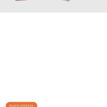
INFORMATI ORA
Scopri con Traslochi Bologna quanto può essere
facile e senza
stress il tuo trasloco a Bologna
. Il nostro team di esperti è
pronto ad assicurarti una transizione senza intoppi nella tua
nuova casa.
Ottieni subito
un'offerta non vincolante
e
risparmia € 100:
RICEVI OFFERTA
0299948957