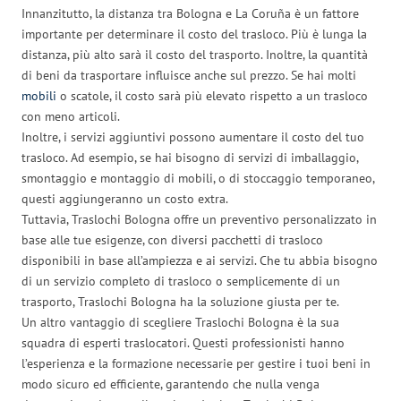
Innanzitutto, la distanza tra Bologna e La Coruña è un fattore
importante per determinare il costo del trasloco. Più è lunga la
distanza, più alto sarà il costo del trasporto. Inoltre, la quantità
di beni da trasportare influisce anche sul prezzo. Se hai molti
mobili
o scatole, il costo sarà più elevato rispetto a un trasloco
con meno articoli.
Inoltre, i servizi aggiuntivi possono aumentare il costo del tuo
trasloco. Ad esempio, se hai bisogno di servizi di imballaggio,
smontaggio e montaggio di mobili, o di stoccaggio temporaneo,
questi aggiungeranno un costo extra.
Tuttavia, Traslochi Bologna offre un preventivo personalizzato in
base alle tue esigenze, con diversi pacchetti di trasloco
disponibili in base all’ampiezza e ai servizi. Che tu abbia bisogno
di un servizio completo di trasloco o semplicemente di un
trasporto, Traslochi Bologna ha la soluzione giusta per te.
Un altro vantaggio di scegliere Traslochi Bologna è la sua
squadra di esperti traslocatori. Questi professionisti hanno
l’esperienza e la formazione necessarie per gestire i tuoi beni in
modo sicuro ed efficiente, garantendo che nulla venga