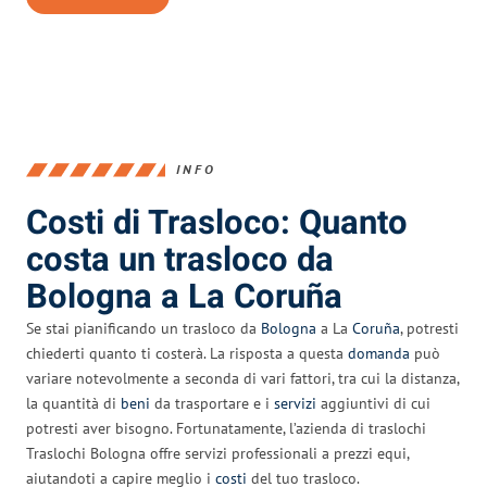
INFO
Costi di Trasloco: Quanto
costa un trasloco da
Bologna a La Coruña
Se stai pianificando un trasloco da
Bologna
a La
Coruña
, potresti
chiederti quanto ti costerà. La risposta a questa
domanda
può
variare notevolmente a seconda di vari fattori, tra cui la distanza,
la quantità di
beni
da trasportare e i
servizi
aggiuntivi di cui
potresti aver bisogno. Fortunatamente, l’azienda di traslochi
Traslochi Bologna offre servizi professionali a prezzi equi,
aiutandoti a capire meglio i
costi
del tuo trasloco.