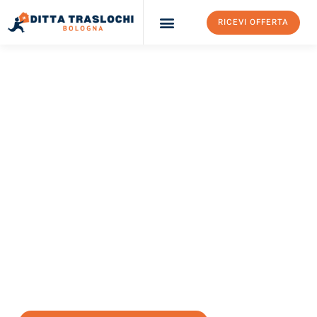
RICEVI OFFERTA
Ditta Traslochi Bologna
Servizi Traslochi Bologna
Costi e prezzi
TRASLOCHI BOLOGNA
Traslochi Bologna
La Coruña
Il tuo trasloco Bologna La Coruña può essere così facile!
Sperimenta il nostro
servizio di prima classe
e assicurati i
migliori prezzi in Bologna
.
Richiedo ora la tua offerta personalizzata e fai il primo passo
verso un trasloco senza stress a La Coruña