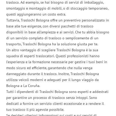
trasloco. Ad esempio, se hai bisogno di servizi di imballaggio,
smontaggio e montaggio di mobili, o di stoccaggio temporaneo,
questi aggiungeranno un costo extra.
Tuttavia, Traslochi Bologna offre un preventivo personalizzato in
base alle tue esigenze, con diversi pacchetti di trasloco
disponibili in base all’ampiezza e ai servizi. Che tu abbia bisogno
di un servizio completo di trasloco o semplicemente di un
trasporto, Traslochi Bologna ha la soluzione giusta per te.
Un altro vantaggio di scegliere Traslochi Bologna è la sua
squadra di esperti traslocatori. Questi professionisti hanno
l’esperienza e la formazione necessarie per gestire i tuoi beni in
modo sicuro ed efficiente, garantendo che nulla venga
danneggiato durante il trasloco. Inoltre, Traslochi Bologna
utilizza veicoli moderni e adeguati per il lungo viaggio da
Bologna a La Coruña.
Tutti i dipendenti di Traslochi Bologna sono esperti e addestrati
per garantire un processo di trasloco senza intoppi. Sono
dedicati a fornire un servizio clienti eccezionale e a rendere il
tuo trasloco il più agevole possibile.
Se desideri ulteriori informazioni sui costi e sui servizi di