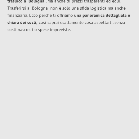
trasloco
a
Bologna
, ma anche di prezzi trasparenti ed equi.
Trasferirsi a
Bologna
non è solo una sfida logistica ma anche
finanziaria. Ecco perché ti offriamo
una panoramica dettagliata e
chiara dei costi,
così saprai esattamente cosa aspettarti, senza
costi nascosti o spese impreviste.