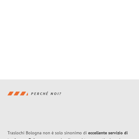
PERCHÉ NOI?
Traslochi Bologna non è solo sinonimo di
eccellente
servizio di