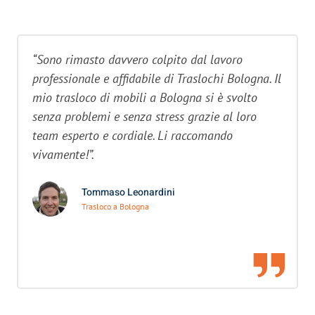
“Sono rimasto davvero colpito dal lavoro
professionale e affidabile di Traslochi Bologna. Il
mio trasloco di mobili a Bologna si è svolto
senza problemi e senza stress grazie al loro
team esperto e cordiale. Li raccomando
vivamente!”.
Tommaso Leonardini
Trasloco a Bologna