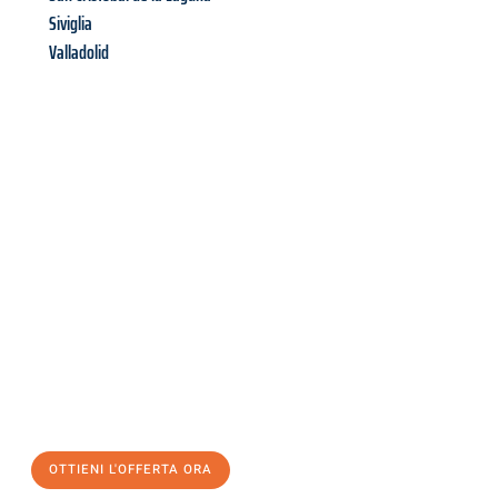
Siviglia
Valladolid
Richiedi ora la tua
offerta
al
miglior
prezzo !
Inviateci adesso la vostra richiesta non vincolante e
assicuratevi la vostra
offerta di trasloco per le vostre esigenze
a Bologna
al miglior prezzo! Approfitta dell’occasione per
un
trasloco senza stress
e con il massimo comfort:
OTTIENI L'OFFERTA ORA