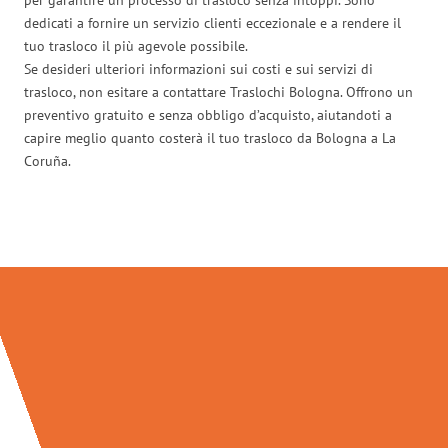
dedicati a fornire un servizio clienti eccezionale e a rendere il
tuo trasloco il più agevole possibile.
Se desideri ulteriori informazioni sui costi e sui servizi di
trasloco, non esitare a contattare Traslochi Bologna. Offrono un
preventivo gratuito e senza obbligo d’acquisto, aiutandoti a
capire meglio quanto costerà il tuo trasloco da Bologna a La
Coruña.
Traslochi Bologna in numeri: