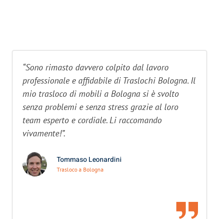
“Sono rimasto davvero colpito dal lavoro
professionale e affidabile di Traslochi Bologna. Il
mio trasloco di mobili a Bologna si è svolto
senza problemi e senza stress grazie al loro
team esperto e cordiale. Li raccomando
vivamente!”.
Tommaso Leonardini
Trasloco a Bologna