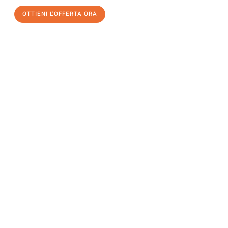
OTTIENI L'OFFERTA ORA