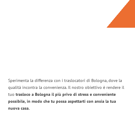
Sperimenta la differenza con i traslocatori di Bologna, dove la
qualità incontra la convenienza. Il nostro obiettivo è rendere il
tuo
trasloco a Bologna il più privo di stress e conveniente
possibile, in modo che tu possa aspettarti con ansia la tua
nuova casa.