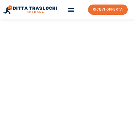
RICEVI OFFERTA
Ditta Traslochi Bologna
Servizi Traslochi Bologna
Costi e prezzi
TRASLOCHI BOLOGNA
Traslochi Bologna
Santa Coloma De
Gramanet
Il tuo trasloco Bologna Santa Coloma de Gramanet può essere
così facile! Sperimenta il nostro
servizio di prima classe
e
assicurati i
migliori prezzi in Bologna
.
Richiedo ora la tua offerta personalizzata e fai il primo passo