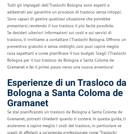
Tutti gli impiegati dell’Traslochi Bologna sono esperti e
addestrati per garantire un processo di trasloco senza intoppi.
Sono capaci di gestire qualsiasi situazione che potrebbe
presentarsi, rendendo il tuo trasloco il più facile possibile.
Se desideri ulteriori informazioni sui costi e sui servizi di
trasloco, ti invitiamo a contattare l’Traslochi Bologna. Offrono un
preventivo gratuito e senza obblighi, così puoi capire meglio
cosa aspettarti e come pianificare il tuo budget. Scegli l’Traslochi
Bologna per il tuo trasloco da Bologna a Santa Coloma de
Gramanet e fai il primo passo verso una nuova avventura!
Esperienze di un Trasloco da
Bologna a Santa Coloma de
Gramanet
Se stai pianificando un trasloco da Bologna a Santa Coloma de
Gramanet, potresti chiederti quanto ti costerà. In questa guida, ti
aiuteremo a capire meglio i costi del trasloco, in particolare se
scegli di affidarti a un’azienda professionale come ‘Traslochi