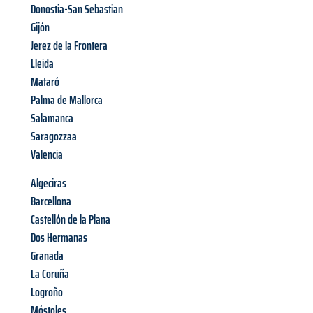
Donostia-San Sebastian
Gijón
Jerez de la Frontera
Lleida
Mataró
Palma de Mallorca
Salamanca
Saragozzaa
Valencia
Algeciras
Barcellona
Castellón de la Plana
Dos Hermanas
Granada
La Coruña
Logroño
Móstoles