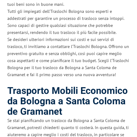
tuoi beni sono in buone mani.
Tutti gli impiegati dell’Traslochi Bologna sono esperti e
addestrati per garantire un processo di trasloco senza intoppi.
Sono capaci di gestire qualsiasi situazione che potrebbe
presentarsi, rendendo il tuo trasloco il più facile possibile.
Se desideri ulteriori informazioni sui costi e sui servizi di
trasloco, ti invitiamo a contattare l’Traslochi Bologna. Offrono un
preventivo gratuito e senza obblighi, così puoi capire meglio
cosa aspettarti e come pianificare il tuo budget. Scegli l’Traslochi
Bologna per il tuo trasloco da Bologna a Santa Coloma de
Gramanet e fai il primo passo verso una nuova avventura!
Trasporto Mobili Economico
da Bologna a Santa Coloma
de Gramanet
Se stai pianificando un trasloco da Bologna a Santa Coloma de
Gramanet, potresti chiederti quanto ti costerà. In questa guida, ti
aiuteremo a capire meglio i costi del trasloco, in particolare se