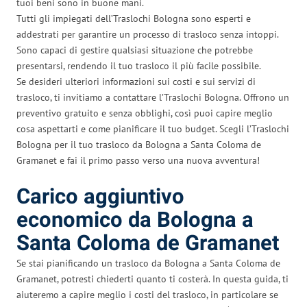
tuoi beni sono in buone mani.
Tutti gli impiegati dell’Traslochi Bologna sono esperti e
addestrati per garantire un processo di trasloco senza intoppi.
Sono capaci di gestire qualsiasi situazione che potrebbe
presentarsi, rendendo il tuo trasloco il più facile possibile.
Se desideri ulteriori informazioni sui costi e sui servizi di
trasloco, ti invitiamo a contattare l’Traslochi Bologna. Offrono un
preventivo gratuito e senza obblighi, così puoi capire meglio
cosa aspettarti e come pianificare il tuo budget. Scegli l’Traslochi
Bologna per il tuo trasloco da Bologna a Santa Coloma de
Gramanet e fai il primo passo verso una nuova avventura!
Carico aggiuntivo
economico da Bologna a
Santa Coloma de Gramanet
Se stai pianificando un trasloco da Bologna a Santa Coloma de
Gramanet, potresti chiederti quanto ti costerà. In questa guida, ti
aiuteremo a capire meglio i costi del trasloco, in particolare se