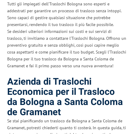
Tutti gli impiegati dell’Traslochi Bologna sono esperti e
addestrati per garantire un processo di trasloco senza intoppi.
Sono capaci di gestire qualsiasi situazione che potrebbe
presentarsi, rendendo il tuo trasloco il più facile possibile.
Se desideri ulteriori informazioni sui costi e sui servizi di
trasloco, ti invitiamo a contattare l’Traslochi Bologna. Offrono un
preventivo gratuito e senza obblighi, così puoi capire meglio
cosa aspettarti e come pianificare il tuo budget. Scegli l’Traslochi
Bologna per il tuo trasloco da Bologna a Santa Coloma de
Gramanet e fai il primo passo verso una nuova avventura!
Azienda di Traslochi
Economica per il Trasloco
da Bologna a Santa Coloma
de Gramanet
Se stai pianificando un trasloco da Bologna a Santa Coloma de
Gramanet, potresti chiederti quanto ti costerà. In questa guida, ti