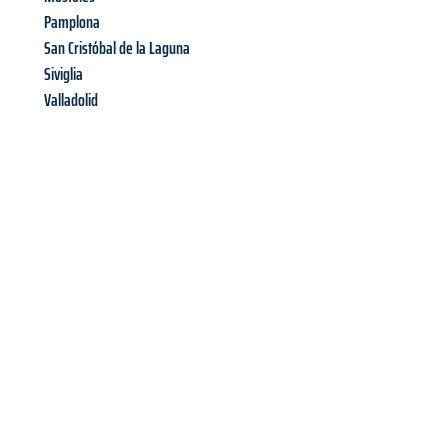
Pamplona
San Cristóbal de la Laguna
Siviglia
Valladolid
Richiedi ora la tua
offerta
al
miglior
prezzo !
Inviateci adesso la vostra richiesta non vincolante e
assicuratevi la vostra
offerta di trasloco per le vostre esigenze
a Bologna
al miglior prezzo! Approfitta dell’occasione per
un
trasloco senza stress
e con il massimo comfort: