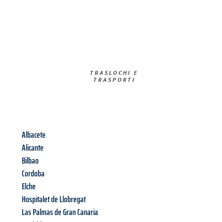
TRASLOCHI E
TRASPORTI​
Albacete
Alicante
Bilbao
Cordoba
Elche
Hospitalet de Llobregat
Las Palmas de Gran Canaria