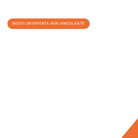
RICEVI UN'OFFERTA NON VINCOLANTE