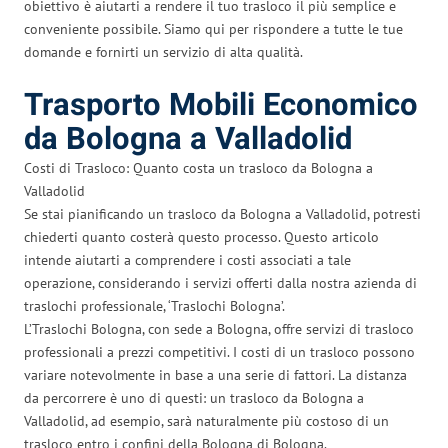
obiettivo è aiutarti a rendere il tuo trasloco il più semplice e
conveniente possibile. Siamo qui per rispondere a tutte le tue
domande e fornirti un servizio di alta qualità.
Trasporto Mobili Economico
da Bologna a Valladolid
Costi di Trasloco: Quanto costa un trasloco da Bologna a
Valladolid
Se stai pianificando un trasloco da Bologna a Valladolid, potresti
chiederti quanto costerà questo processo. Questo articolo
intende aiutarti a comprendere i costi associati a tale
operazione, considerando i servizi offerti dalla nostra azienda di
traslochi professionale, ‘Traslochi Bologna’.
L’Traslochi Bologna, con sede a Bologna, offre servizi di trasloco
professionali a prezzi competitivi. I costi di un trasloco possono
variare notevolmente in base a una serie di fattori. La distanza
da percorrere è uno di questi: un trasloco da Bologna a
Valladolid, ad esempio, sarà naturalmente più costoso di un
trasloco entro i confini della Bologna di Bologna.