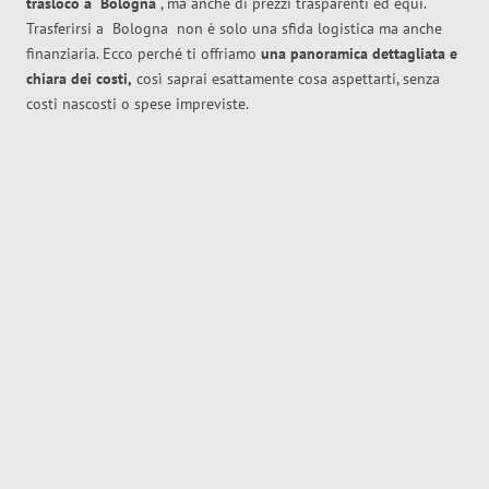
trasloco
a
Bologna
, ma anche di prezzi trasparenti ed equi.
Trasferirsi a
Bologna
non è solo una sfida logistica ma anche
finanziaria. Ecco perché ti offriamo
una panoramica dettagliata e
chiara dei costi,
così saprai esattamente cosa aspettarti, senza
costi nascosti o spese impreviste.