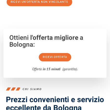
RICEVI UN'OFFERTA NON VINCOLANTE
100% non vincolante – Risposta garantita entro 15 minuti.
Ottieni
l'offerta migliore
a
Bologna:
RICEVI OFFERTA
Offerta
in 15 minuti
(garantita).
CHI SIAMO
Prezzi convenienti e servizio
eccellente da Bologna