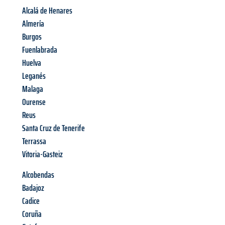
Alcalá de Henares
Almería
Burgos
Fuenlabrada
Huelva
Leganés
Malaga
Ourense
Reus
Santa Cruz de Tenerife
Terrassa
Vitoria-Gasteiz
Alcobendas
Badajoz
Cadice
Coruña