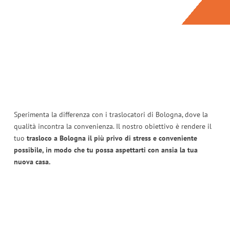
Sperimenta la differenza con i traslocatori di Bologna, dove la
qualità incontra la convenienza. Il nostro obiettivo è rendere il
tuo
trasloco a Bologna il più privo di stress e conveniente
possibile, in modo che tu possa aspettarti con ansia la tua
nuova casa.