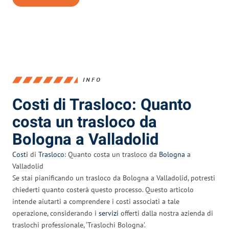
INFO
Costi di Trasloco: Quanto
costa un trasloco da
Bologna a Valladolid
Costi
di
Trasloco
: Quanto costa un trasloco da
Bologna
a
Valladolid
Se stai pianificando un trasloco da Bologna a Valladolid, potresti
chiederti quanto costerà questo processo. Questo articolo
intende aiutarti a comprendere i costi associati a tale
operazione, considerando i
servizi
offerti dalla nostra azienda di
traslochi professionale, ‘Traslochi Bologna’.