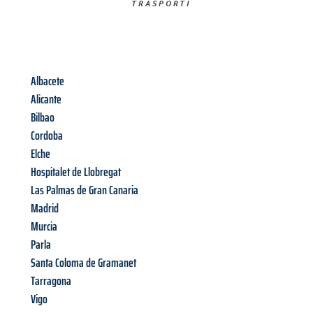
TRASPORTI​
Albacete
Alicante
Bilbao
Cordoba
Elche
Hospitalet de Llobregat
Las Palmas de Gran Canaria
Madrid
Murcia
Parla
Santa Coloma de Gramanet
Tarragona
Vigo