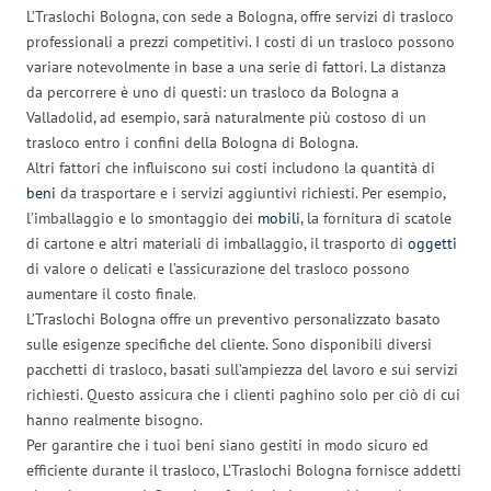
L’Traslochi Bologna, con sede a Bologna, offre servizi di trasloco
professionali a prezzi competitivi. I costi di un trasloco possono
variare notevolmente in base a una serie di fattori. La distanza
da percorrere è uno di questi: un trasloco da Bologna a
Valladolid, ad esempio, sarà naturalmente più costoso di un
trasloco entro i confini della Bologna di Bologna.
Altri fattori che influiscono sui costi includono la quantità di
beni
da trasportare e i servizi aggiuntivi richiesti. Per esempio,
l’imballaggio e lo smontaggio dei
mobili
, la fornitura di scatole
di cartone e altri materiali di imballaggio, il trasporto di
oggetti
di valore o delicati e l’assicurazione del trasloco possono
aumentare il costo finale.
L’Traslochi Bologna offre un preventivo personalizzato basato
sulle esigenze specifiche del cliente. Sono disponibili diversi
pacchetti di trasloco, basati sull’ampiezza del lavoro e sui servizi
richiesti. Questo assicura che i clienti paghino solo per ciò di cui
hanno realmente bisogno.
Per garantire che i tuoi beni siano gestiti in modo sicuro ed
efficiente durante il trasloco, L’Traslochi Bologna fornisce addetti