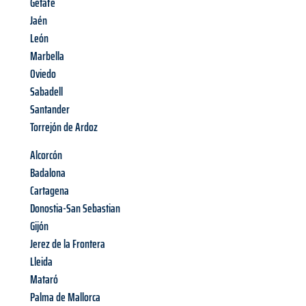
Getafe
Jaén
León
Marbella
Oviedo
Sabadell
Santander
Torrejón de Ardoz
Alcorcón
Badalona
Cartagena
Donostia-San Sebastian
Gijón
Jerez de la Frontera
Lleida
Mataró
Palma de Mallorca