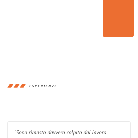
ESPERIENZE
“Sono rimasto davvero colpito dal lavoro