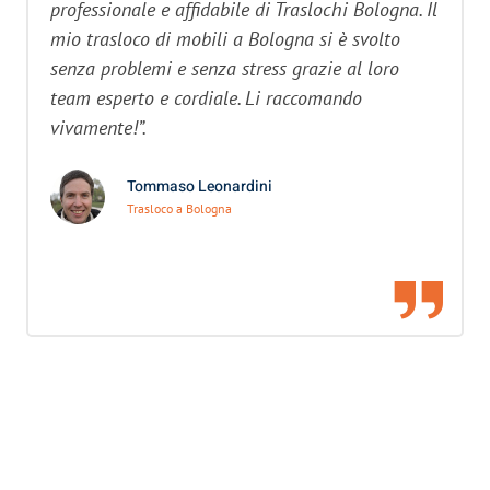
professionale e affidabile di Traslochi Bologna. Il
mio trasloco di mobili a Bologna si è svolto
senza problemi e senza stress grazie al loro
team esperto e cordiale. Li raccomando
vivamente!”.
Tommaso Leonardini
Trasloco a Bologna