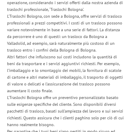
operazione, considerando i servizi offerti dalla nostra azienda di
traslochi professionale, ‘Traslochi Bologna’.
L’Traslochi Bologna, con sede a Bologna, offre servizi di trasloco
professionali a prezzi competitivi. I costi di un trasloco possono
variare notevolmente in base a una serie di fattori. La distanza
da percorrere è uno di questi: un trasloco da Bologna a
Valladolid, ad esempio, sarà naturalmente più costoso di un
trasloco entro i confini della Bologna di Bologna.
Altri fattori che influiscono sui costi includono la quantità di
beni da trasportare e i servizi aggiuntivi richiesti. Per esempio,
l’imballaggio e lo smontaggio dei mobili, la fornitura di scatole
di cartone e altri materiali di imballaggio, il trasporto di oggetti
di valore o delicati e l’assicurazione del trasloco possono
aumentare il costo finale.
L’Traslochi Bologna offre un preventivo personalizzato basato
sulle esigenze specifiche del cliente. Sono disponibili diversi
pacchetti di trasloco, basati sull’ampiezza del lavoro e sui servizi
richiesti. Questo assicura che i clienti paghino solo per ciò di cui
hanno realmente bisogno.
Per garantire che i tuoi beni siano gestiti in modo sicuro ed