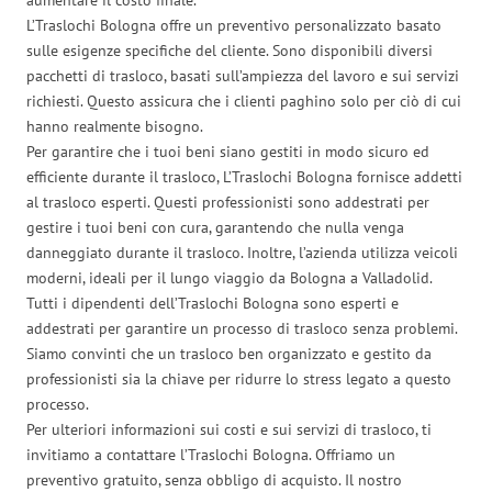
L’Traslochi Bologna offre un preventivo personalizzato basato
sulle esigenze specifiche del cliente. Sono disponibili diversi
pacchetti di trasloco, basati sull’ampiezza del lavoro e sui servizi
richiesti. Questo assicura che i clienti paghino solo per ciò di cui
hanno realmente bisogno.
Per garantire che i tuoi beni siano gestiti in modo sicuro ed
efficiente durante il trasloco, L’Traslochi Bologna fornisce addetti
al trasloco esperti. Questi professionisti sono addestrati per
gestire i tuoi beni con cura, garantendo che nulla venga
danneggiato durante il trasloco. Inoltre, l’azienda utilizza veicoli
moderni, ideali per il lungo viaggio da Bologna a Valladolid.
Tutti i dipendenti dell’Traslochi Bologna sono esperti e
addestrati per garantire un processo di trasloco senza problemi.
Siamo convinti che un trasloco ben organizzato e gestito da
professionisti sia la chiave per ridurre lo stress legato a questo
processo.
Per ulteriori informazioni sui costi e sui servizi di trasloco, ti
invitiamo a contattare l’Traslochi Bologna. Offriamo un
preventivo gratuito, senza obbligo di acquisto. Il nostro