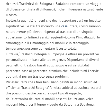
richiesti. Trasferirsi da Bologna a Badalona comporta un viaggio
di diverse centinaia di chilometri, il che influenzerà naturalmente
il costo.
Inoltre, la quantità di beni che devi trasportare avrà un impatto
significativo. Se stai traslocando una
casa
intera, i costi saranno
naturalmente più elevati rispetto al trasloco di un singolo
appartamento. Infine, i servizi aggiuntivi, come l’imballaggio, lo
smontaggio e il rimontaggio dei mobili, e lo stoccaggio
temporaneo, possono aumentare il costo totale.
Tuttavia, ‘Traslochi Bologna’ si impegna a offrire un preventivo
personalizzato in base alle tue esigenze. Disponiamo di diversi
pacchetti di trasloco basati sullo scopo e sui servizi, dal
pacchetto base al pacchetto premium che include tutti i servizi
aggiuntivi per un trasloco senza problemi.
Per assicurarci che i tuoi beni siano gestiti in modo sicuro ed
efficiente, ‘Traslochi Bologna’ fornisce addetti al trasloco esperti
che possono gestire con cura ogni tipo di oggetto,
dall’elettronica delicata ai mobili pesanti. Utilizziamo veicoli
moderni ideali per il lungo viaggio da Bologna a Badalona,