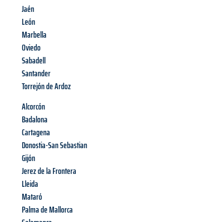
Jaén
León
Marbella
Oviedo
Sabadell
Santander
Torrejón de Ardoz
Alcorcón
Badalona
Cartagena
Donostia-San Sebastian
Gijón
Jerez de la Frontera
Lleida
Mataró
Palma de Mallorca