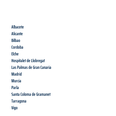
Albacete
Alicante
Bilbao
Cordoba
Elche
Hospitalet de Llobregat
Las Palmas de Gran Canaria
Madrid
Murcia
Parla
Santa Coloma de Gramanet
Tarragona
Vigo