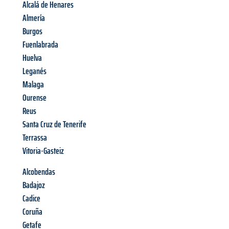
Alcalá de Henares
Almería
Burgos
Fuenlabrada
Huelva
Leganés
Malaga
Ourense
Reus
Santa Cruz de Tenerife
Terrassa
Vitoria-Gasteiz
Alcobendas
Badajoz
Cadice
Coruña
Getafe