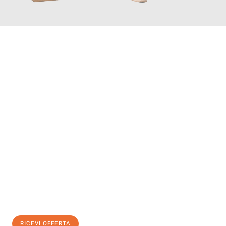
INFORMATI ORA
Scopri con Traslochi Bologna quanto può essere
facile e senza
stress il tuo trasloco a Bologna
. Il nostro team di esperti è
pronto ad assicurarti una transizione senza intoppi nella tua
nuova casa.
Ottieni subito
un'offerta non vincolante
e
risparmia € 100:
RICEVI OFFERTA
0299948957