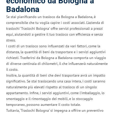
economico da Bologna a
Badalona
Se stai pianificando un trasloco da Bologna a Badalona, è
comprensibile che tu voglia capire i costi associati. L’azienda di
traslochi ‘Traslochi Bologna’ offre servizi professionali a prezzi
equi, aiutandoti a gestire il tuo trasloco con efficienza e senza
stress.
I costi di un trasloco sono influenzati da vari fattori, come la
distanza, la quantità di beni da trasportare e i servizi aggiuntivi
richiesti. Trasferirsi da Bologna a Badalona comporta un viaggio
di diverse centinaia di chilometri, il che influenzerà naturalmente
il costo.
Inoltre, la quantità di beni che devi trasportare avrà un impatto
significativo. Se stai traslocando una casa intera, i costi saranno
naturalmente più elevati rispetto al trasloco di un singolo
appartamento. Infine, i servizi aggiuntivi, come l’imballaggio, lo
smontaggio e il rimontaggio dei mobili, e lo stoccaggio
temporaneo, possono aumentare il costo totale.
Tuttavia, ‘Traslochi Bologna’ si impegna a offrire un preventivo