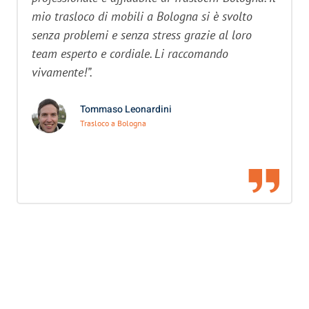
mio trasloco di mobili a Bologna si è svolto
senza problemi e senza stress grazie al loro
team esperto e cordiale. Li raccomando
vivamente!”.
Tommaso Leonardini
Trasloco a Bologna