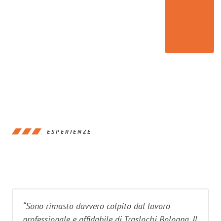
ESPERIENZE
“Sono rimasto davvero colpito dal lavoro
professionale e affidabile di Traslochi Bologna. Il