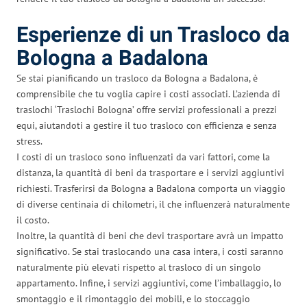
Esperienze di un Trasloco da
Bologna a Badalona
Se stai pianificando un trasloco da Bologna a Badalona, è
comprensibile che tu voglia capire i costi associati. L’azienda di
traslochi ‘Traslochi Bologna’ offre servizi professionali a prezzi
equi, aiutandoti a gestire il tuo trasloco con efficienza e senza
stress.
I costi di un trasloco sono influenzati da vari fattori, come la
distanza, la quantità di beni da trasportare e i servizi aggiuntivi
richiesti. Trasferirsi da Bologna a Badalona comporta un viaggio
di diverse centinaia di chilometri, il che influenzerà naturalmente
il costo.
Inoltre, la quantità di beni che devi trasportare avrà un impatto
significativo. Se stai traslocando una casa intera, i costi saranno
naturalmente più elevati rispetto al trasloco di un singolo
appartamento. Infine, i servizi aggiuntivi, come l’imballaggio, lo
smontaggio e il rimontaggio dei mobili, e lo stoccaggio