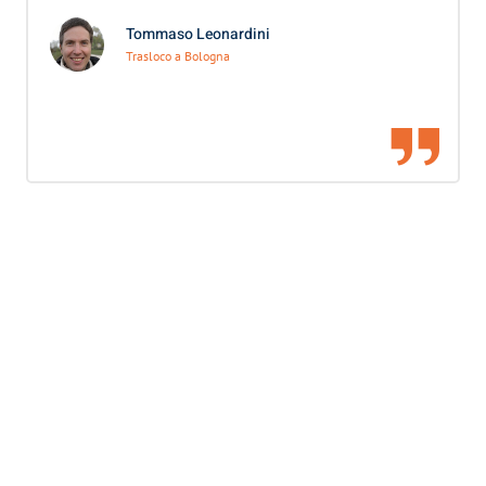
Tommaso Leonardini
Trasloco a Bologna