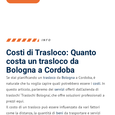
INFO
Costi di Trasloco: Quanto
costa un trasloco da
Bologna a Cordoba
Se stai pianificando un
trasloco
da
Bologna
a Cordoba, è
naturale che tu voglia capire quali potrebbero essere i
costi
. In
questo articolo, parleremo dei
servizi
offerti dall’azienda di
traslochi ‘Traslochi Bologna’, che offre soluzioni professionali a
prezzi equi.
Il costo di un trasloco può essere influenzato da vari fattori
come la distanza, la quantità di
beni
da trasportare e servizi