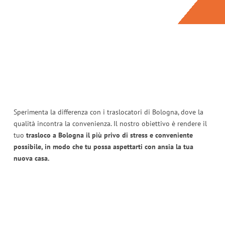
Sperimenta la differenza con i traslocatori di Bologna, dove la
qualità incontra la convenienza. Il nostro obiettivo è rendere il
tuo
trasloco a Bologna il più privo di stress e conveniente
possibile, in modo che tu possa aspettarti con ansia la tua
nuova casa.