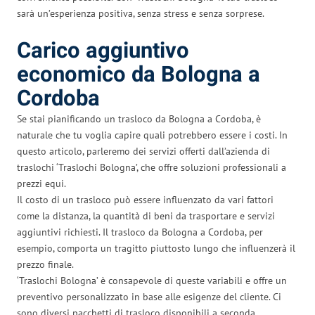
sarà un’esperienza positiva, senza stress e senza sorprese.
Carico aggiuntivo
economico da Bologna a
Cordoba
Se stai pianificando un trasloco da Bologna a Cordoba, è
naturale che tu voglia capire quali potrebbero essere i costi. In
questo articolo, parleremo dei servizi offerti dall’azienda di
traslochi ‘Traslochi Bologna’, che offre soluzioni professionali a
prezzi equi.
Il costo di un trasloco può essere influenzato da vari fattori
come la distanza, la quantità di beni da trasportare e servizi
aggiuntivi richiesti. Il trasloco da Bologna a Cordoba, per
esempio, comporta un tragitto piuttosto lungo che influenzerà il
prezzo finale.
‘Traslochi Bologna’ è consapevole di queste variabili e offre un
preventivo personalizzato in base alle esigenze del cliente. Ci
sono diversi pacchetti di trasloco disponibili a seconda