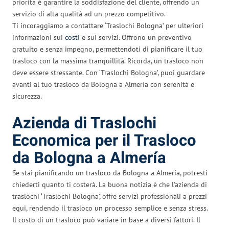
priorità è garantire la soddisfazione del cliente, offrendo un
servizio di alta qualità ad un prezzo competitivo.
Ti incoraggiamo a contattare ‘Traslochi Bologna’ per ulteriori
informazioni sui
costi
e sui servizi. Offrono un preventivo
gratuito e senza impegno, permettendoti di pianificare il tuo
trasloco con la massima tranquillità. Ricorda, un trasloco non
deve essere stressante. Con ‘Traslochi Bologna’, puoi guardare
avanti al tuo trasloco da Bologna a Almería con serenità e
sicurezza.
Azienda di Traslochi
Economica per il Trasloco
da Bologna a Almería
Se stai pianificando un trasloco da Bologna a Almería, potresti
chiederti quanto ti costerà. La buona notizia è che l’azienda di
traslochi ‘Traslochi Bologna’, offre servizi professionali a prezzi
equi, rendendo il trasloco un processo semplice e senza stress.
Il costo di un trasloco può variare in base a diversi fattori. Il