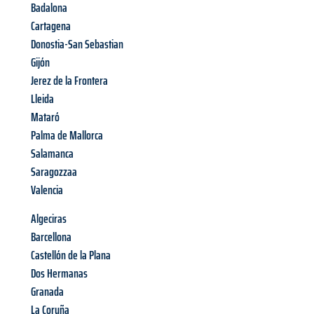
Badalona
Cartagena
Donostia-San Sebastian
Gijón
Jerez de la Frontera
Lleida
Mataró
Palma de Mallorca
Salamanca
Saragozzaa
Valencia
Algeciras
Barcellona
Castellón de la Plana
Dos Hermanas
Granada
La Coruña