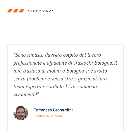
ESPERIENZE
“Sono rimasto davvero colpito dal lavoro
professionale e affidabile di Traslochi Bologna. Il
mio trasloco di mobili a Bologna si è svolto
senza problemi e senza stress grazie al loro
team esperto e cordiale. Li raccomando
vivamente!”.
Tommaso Leonardini
Trasloco a Bologna