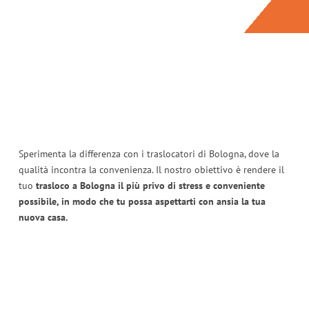
Sperimenta la differenza con i traslocatori di Bologna, dove la
qualità incontra la convenienza. Il nostro obiettivo è rendere il
tuo
trasloco a Bologna il più privo di stress e conveniente
possibile, in modo che tu possa aspettarti con ansia la tua
nuova casa.