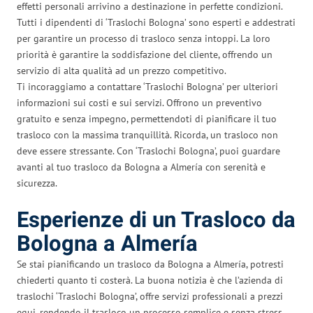
effetti personali arrivino a destinazione in perfette condizioni.
Tutti i dipendenti di ‘Traslochi Bologna’ sono esperti e addestrati
per garantire un processo di trasloco senza intoppi. La loro
priorità è garantire la soddisfazione del cliente, offrendo un
servizio di alta qualità ad un prezzo competitivo.
Ti incoraggiamo a contattare ‘Traslochi Bologna’ per ulteriori
informazioni sui costi e sui servizi. Offrono un preventivo
gratuito e senza impegno, permettendoti di pianificare il tuo
trasloco con la massima tranquillità. Ricorda, un trasloco non
deve essere stressante. Con ‘Traslochi Bologna’, puoi guardare
avanti al tuo trasloco da Bologna a Almería con serenità e
sicurezza.
Esperienze di un Trasloco da
Bologna a Almería
Se stai pianificando un trasloco da Bologna a Almería, potresti
chiederti quanto ti costerà. La buona notizia è che l’azienda di
traslochi ‘Traslochi Bologna’, offre servizi professionali a prezzi
equi, rendendo il trasloco un processo semplice e senza stress.