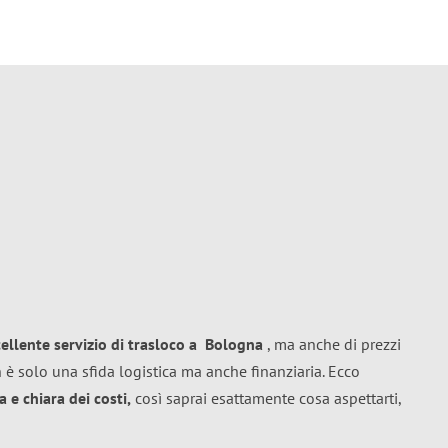
cellente
servizio di trasloco
a
Bologna
, ma anche di prezzi
 è solo una sfida logistica ma anche finanziaria. Ecco
 e chiara dei costi,
così saprai esattamente cosa aspettarti,