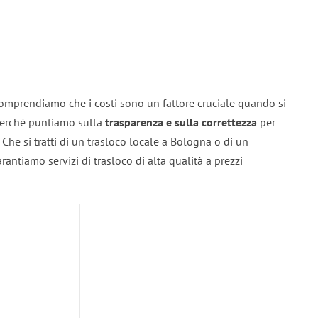
omprendiamo che i costi sono un fattore cruciale quando si
 perché puntiamo sulla
trasparenza e sulla correttezza
per
. Che si tratti di un trasloco locale a Bologna o di un
rantiamo servizi di trasloco di alta qualità a prezzi