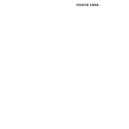
nuova casa.