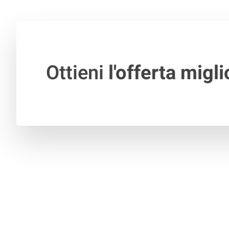
Ottieni
l'offerta migli