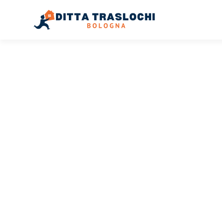
TRASLOCHI BOLOGNA
Traslochi
Bologna