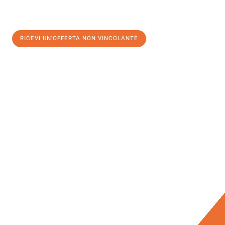
RICEVI UN'OFFERTA NON VINCOLANTE