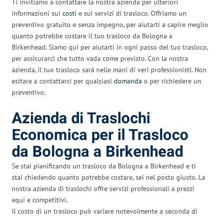
Ti invitiamo a contattare la nostra azienda per ulteriori
informazioni sui
costi
e sui servizi di trasloco. Offriamo un
preventivo gratuito e senza impegno, per aiutarti a capire meglio
quanto potrebbe costare il tuo trasloco da Bologna a
Birkenhead. Siamo qui per aiutarti in ogni passo del tuo trasloco,
per assicurarci che tutto vada come previsto. Con la nostra
azienda, il tuo trasloco sarà nelle mani di veri professionisti. Non
esitare a contattarci per qualsiasi
domanda
o per richiedere un
preventivo.
Azienda di Traslochi
Economica per il Trasloco
da Bologna a Birkenhead
Se stai pianificando un trasloco da Bologna a Birkenhead e ti
stai chiedendo quanto potrebbe costare, sei nel posto giusto. La
nostra azienda di traslochi offre servizi professionali a prezzi
equi e competitivi.
Il costo di un trasloco può variare notevolmente a seconda di