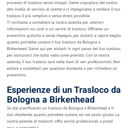
processo di trasloco senza intoppi. Siamo orgogliosi del nostro
alto livello di servizio al cliente e ci impegniamo a rendere il tuo
trasloco il più semplice e senza stress possibile.
Ti invitiamo a contattare la nostra azienda per ulteriori
informazioni sui costi e sui servizi di trasloco. Offriamo un
preventivo gratuito e senza impegno, per aiutarti a capire meglio
quanto potrebbe costare il tuo trasloco da Bologna a
Birkenhead. Siamo qui per aiutarti in ogni passo del tuo trasloco,
per assicurarci che tutto vada come previsto. Con la nostra
azienda, il tuo trasloco sarà nelle mani di veri professionisti. Non
esitare a contattarci per qualsiasi domanda o per richiedere un
preventivo.
Esperienze di un Trasloco da
Bologna a Birkenhead
Se stai pianificando un trasloco da Bologna a Birkenhead e ti
stai chiedendo quanto potrebbe costare, sei nel posto giusto. La
nostra azienda di traslochi offre servizi professionali a prezzi
equi e competitivi.