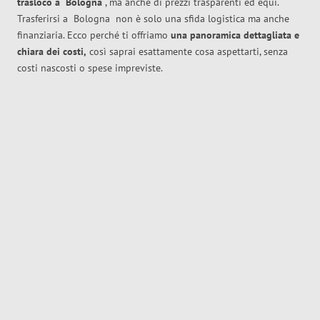
trasloco
a
Bologna
, ma anche di prezzi trasparenti ed equi.
Trasferirsi a
Bologna
non è solo una sfida logistica ma anche
finanziaria. Ecco perché ti offriamo
una panoramica dettagliata e
chiara dei costi,
così saprai esattamente cosa aspettarti, senza
costi nascosti o spese impreviste.