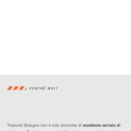
PERCHÉ NOI?
Traslochi Bologna non è solo sinonimo di
eccellente
servizio di