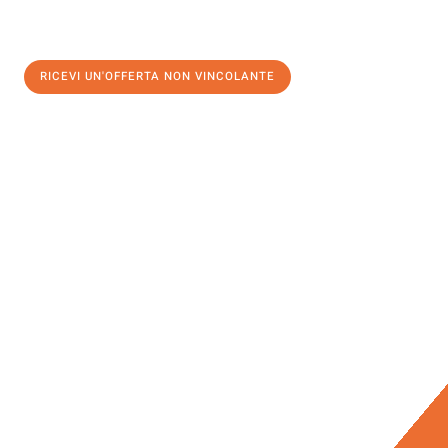
RICEVI UN'OFFERTA NON VINCOLANTE