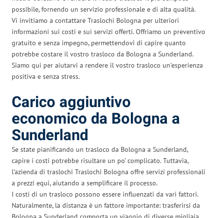
possibile, fornendo un servizio professionale e di alta qualità.
Vi invitiamo a contattare Traslochi Bologna per ulteriori
informazioni sui costi e sui servizi offerti. Offriamo un preventivo
gratuito e senza impegno, permettendovi di capire quanto
potrebbe costare il vostro trasloco da Bologna a Sunderland.
Siamo qui per aiutarvi a rendere il vostro trasloco un’esperienza
positiva e senza stress.
Carico aggiuntivo
economico da Bologna a
Sunderland
Se state pianificando un trasloco da Bologna a Sunderland,
capire i costi potrebbe risultare un po’ complicato. Tuttavia,
l’azienda di traslochi Traslochi Bologna offre servizi professionali
a prezzi equi, aiutando a semplificare il processo.
I costi di un trasloco possono essere influenzati da vari fattori.
Naturalmente, la distanza è un fattore importante: trasferirsi da
Bologna a Sunderland comporta un viaggio di diverse migliaia