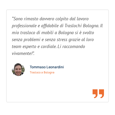
“Sono rimasto davvero colpito dal lavoro
professionale e affidabile di Traslochi Bologna. Il
mio trasloco di mobili a Bologna si è svolto
senza problemi e senza stress grazie al loro
team esperto e cordiale. Li raccomando
vivamente!”.
Tommaso Leonardini
Trasloco a Bologna