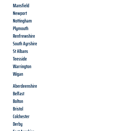
Mansfield
Newport
Nottingham
Plymouth
Renfrewshire
South Ayrshire
St Albans
Teesside
Warrington
Wigan
Aberdeenshire
Belfast
Bolton
Bristol
Colchester
Derby