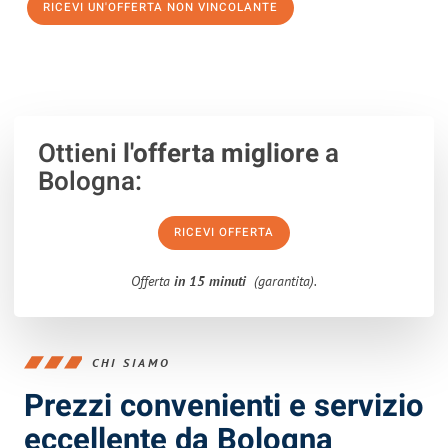
RICEVI UN'OFFERTA NON VINCOLANTE
100% non vincolante – Risposta garantita entro 15 minuti.
Ottieni
l'offerta migliore
a
Bologna:
RICEVI OFFERTA
Offerta
in 15 minuti
(garantita).
CHI SIAMO
Prezzi convenienti e servizio
eccellente da Bologna