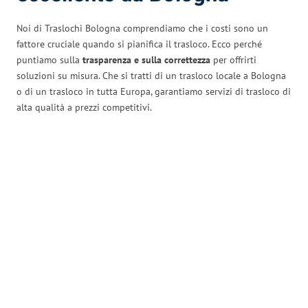
Noi di Traslochi Bologna comprendiamo che i costi sono un
fattore cruciale quando si pianifica il trasloco. Ecco perché
puntiamo sulla
trasparenza e sulla correttezza
per offrirti
soluzioni su misura. Che si tratti di un trasloco locale a Bologna
o di un trasloco in tutta Europa, garantiamo servizi di trasloco di
alta qualità a prezzi competitivi.