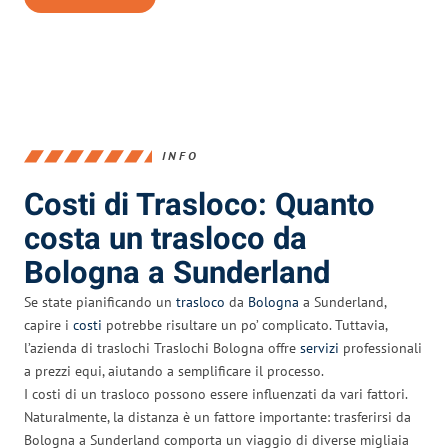
INFO
Costi di Trasloco: Quanto
costa un trasloco da
Bologna a Sunderland
Se state pianificando un
trasloco
da
Bologna
a Sunderland,
capire i
costi
potrebbe risultare un po’ complicato. Tuttavia,
l’azienda di traslochi Traslochi Bologna offre
servizi
professionali
a prezzi equi, aiutando a semplificare il processo.
I costi di un trasloco possono essere influenzati da vari fattori.
Naturalmente, la distanza è un fattore importante: trasferirsi da
Bologna a Sunderland comporta un viaggio di diverse migliaia