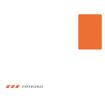
ESPERIENZE