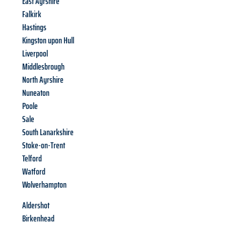
East Ayrshire
Falkirk
Hastings
Kingston upon Hull
Liverpool
Middlesbrough
North Ayrshire
Nuneaton
Poole
Sale
South Lanarkshire
Stoke-on-Trent
Telford
Watford
Wolverhampton
Aldershot
Birkenhead