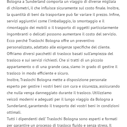
Bologna a Sunderland comporta un viaggio di diverse migliaia
di chilometri, il che influisce sicuramente sul costo finale. Inoltre,
la quantità di beni da trasportare può far variare il prezzo. Infine,
servizi aggiuntivi come l’imballaggio, lo smontaggio e il
rimontaggio dei mobili o il trasporto di oggetti particolarmente
ingombranti o delicati possono aumentare il costo del servizio.
Ecco perché Traslochi Bologna offre un preventivo
personalizzato, adattato alle esigenze specifiche del cliente.
Offriamo diversi pacchetti di trasloco basati sull’ampiezza del
trasloco e sui servizi richiesti. Che si tratti di un piccolo
appartamento o di una grande casa, siamo in grado di gestire il
trasloco in modo efficiente e sicuro.
Inoltre, Traslochi Bologna mette a disposizione personale
esperto per gestire i vostri beni con cura e sicurezza, assicurando
che nulla venga danneggiato durante il trasloco. Utilizziamo
veicoli moderni e adeguati per il lungo viaggio da Bologna a
Sunderland, garantendo il trasporto dei vostri beni in condizioni
ottimali.
Tutti i dipendenti dell’ Traslochi Bologna sono esperti e formati
per garantire un processo di trasloco fluido e senza stress. Il