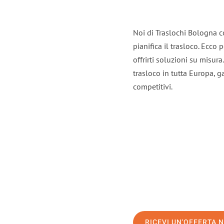
Noi di Traslochi Bologna c
pianifica il trasloco. Ecco
offrirti soluzioni su misura
trasloco in tutta Europa, ga
competitivi.
RICEVI UN'OFFERTA 