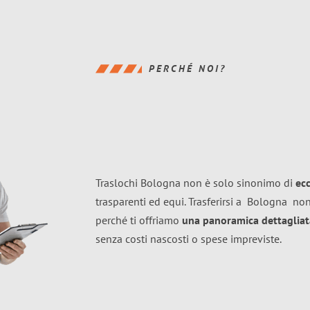
PERCHÉ NOI?
Traslochi Bologna non è solo sinonimo di
ec
trasparenti ed equi. Trasferirsi a
Bologna
non
perché ti offriamo
una panoramica dettagliata
senza costi nascosti o spese impreviste.