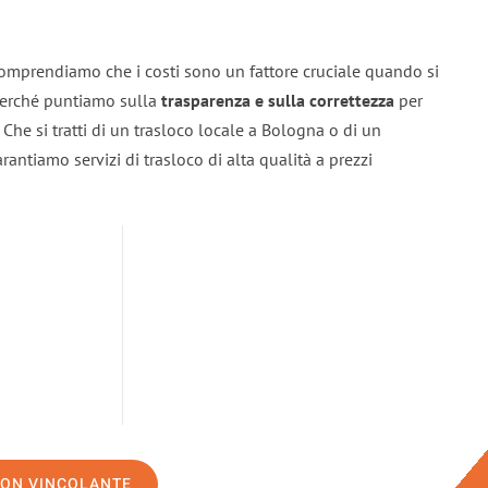
omprendiamo che i costi sono un fattore cruciale quando si
 perché puntiamo sulla
trasparenza e sulla correttezza
per
. Che si tratti di un trasloco locale a Bologna o di un
rantiamo servizi di trasloco di alta qualità a prezzi
NON VINCOLANTE