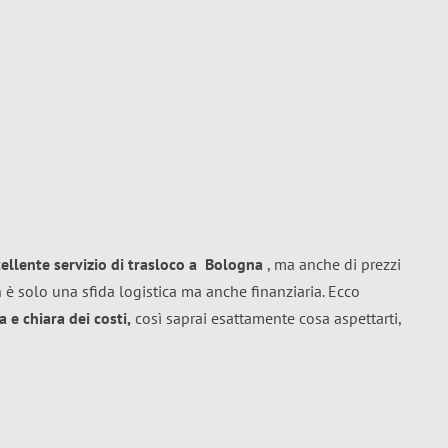
cellente
servizio di trasloco
a
Bologna
, ma anche di prezzi
 è solo una sfida logistica ma anche finanziaria. Ecco
 e chiara dei costi,
così saprai esattamente cosa aspettarti,