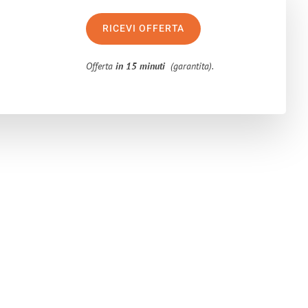
RICEVI OFFERTA
Offerta
in 15 minuti
(garantita).