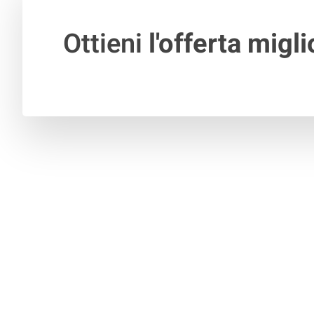
Ottieni
l'offerta migli