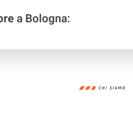
ore
a Bologna:
CHI SIAMO