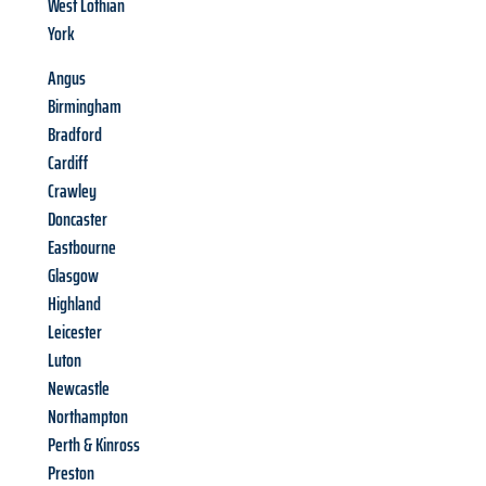
West Lothian
York
Angus
Birmingham
Bradford
Cardiff
Crawley
Doncaster
Eastbourne
Glasgow
Highland
Leicester
Luton
Newcastle
Northampton
Perth & Kinross
Preston