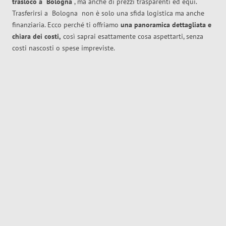
trasloco
a
Bologna
, ma anche di prezzi trasparenti ed equi.
Trasferirsi a
Bologna
non è solo una sfida logistica ma anche
finanziaria. Ecco perché ti offriamo
una panoramica dettagliata e
chiara dei costi,
così saprai esattamente cosa aspettarti, senza
costi nascosti o spese impreviste.