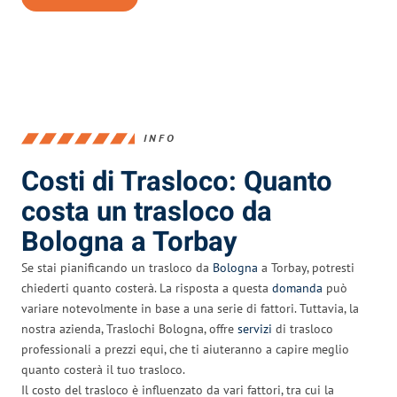
INFO
Costi di Trasloco: Quanto
costa un trasloco da
Bologna a Torbay
Se stai pianificando un trasloco da
Bologna
a Torbay, potresti
chiederti quanto costerà. La risposta a questa
domanda
può
variare notevolmente in base a una serie di fattori. Tuttavia, la
nostra azienda, Traslochi Bologna, offre
servizi
di trasloco
professionali a prezzi equi, che ti aiuteranno a capire meglio
quanto costerà il tuo trasloco.
Il costo del trasloco è influenzato da vari fattori, tra cui la