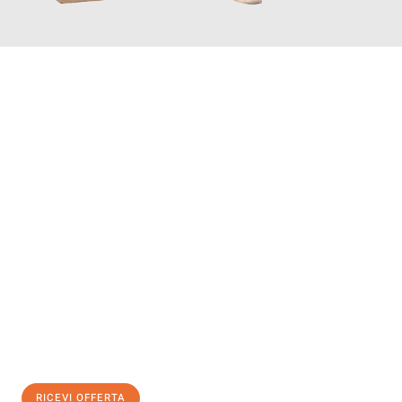
INFORMATI ORA
Scopri con Traslochi Bologna quanto può essere
facile e senza
stress il tuo trasloco a Bologna
. Il nostro team di esperti è
pronto ad assicurarti una transizione senza intoppi nella tua
nuova casa.
Ottieni subito
un'offerta non vincolante
e
risparmia € 100:
RICEVI OFFERTA
0299948957