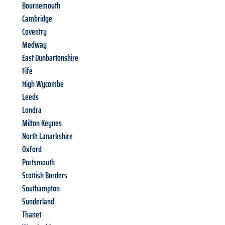
Bournemouth
Cambridge
Coventry
Medway
East Dunbartonshire
Fife
High Wycombe
Leeds
Londra
Milton Keynes
North Lanarkshire
Oxford
Portsmouth
Scottish Borders
Southampton
Sunderland
Thanet