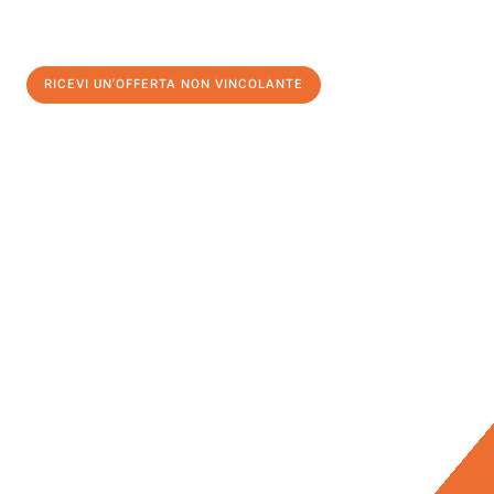
RICEVI UN'OFFERTA NON VINCOLANTE