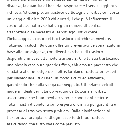
distanza, la quantità di beni da trasportare e i servizi aggiuntivi
richiesti. Ad esempio, un trasloco da Bologna a Torbay comporta
un viaggio di oltre 2000 chilometri, il che può influenzare il
costo totale. Inoltre, se hai un gran numero di beni da
trasportare o se necessiti di servizi aggiuntivi come
l’imballaggio, il costo del tuo trasloco potrebbe aumentare.
Tuttavia, Traslochi Bologna offre un preventivo personalizzato in
base alle tue esigenze, con diversi pacchetti di trasloco
disponibili in base all’ambito e ai servizi. Che tu stia traslocando
una piccola casa o un grande ufficio, abbiamo un pacchetto che
si adatta alle tue esigenze. Inoltre, forniamo traslocatori esperti
per maneggiare i tuoi beni in modo sicuro ed efficiente,
garantendo che nulla venga danneggiato. Utilizziamo veicoli
moderni ideali per il lungo viaggio da Bologna a Torbay,
assicurando che i tuoi beni arrivino in condizioni perfette.
Tutti i nostri dipendenti sono esperti e formati per garantire un
processo di trasloco senza problemi. Dalla pianificazione al
trasporto, ci occupiamo di ogni aspetto del tuo trasloco,
assicurando che tutto vada come previsto.