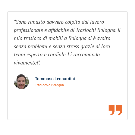
“Sono rimasto davvero colpito dal lavoro
professionale e affidabile di Traslochi Bologna. Il
mio trasloco di mobili a Bologna si è svolto
senza problemi e senza stress grazie al loro
team esperto e cordiale. Li raccomando
vivamente!”.
Tommaso Leonardini
Trasloco a Bologna