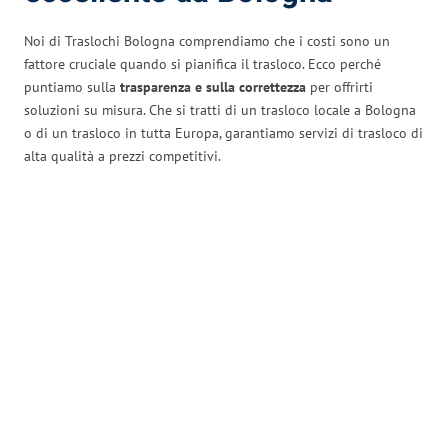
Noi di Traslochi Bologna comprendiamo che i costi sono un
fattore cruciale quando si pianifica il trasloco. Ecco perché
puntiamo sulla
trasparenza e sulla correttezza
per offrirti
soluzioni su misura. Che si tratti di un trasloco locale a Bologna
o di un trasloco in tutta Europa, garantiamo servizi di trasloco di
alta qualità a prezzi competitivi.