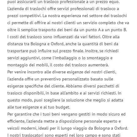
puoi assicurarti un trasloco professionale a un prezzo equo.
L’azienda di traslochi offre servizi professionali di trasloco a
prezzi competitivi. La nostra esperienza nel settore dei traslochi
ci permette di offrire ai nostri clienti un servizio completo che va
oltre il semplice trasporto dei beni da un punto A a un punto B.
I costi del trasloco sono influenzati da vari fattori. Oltre alla
distanza tra Bologna e Oxford, anche la quantità di beni da
trasportare può influire sul prezzo finale. Inoltre, se richiedi
servizi aggiuntivi, come l’imballaggio o lo smontaggio e
montaggio dei mobili, il costo del trasloco aumenterà.
Per venire incontro alle diverse esigenze dei nostri clienti,
l’azienda offre un preventivo personalizzato basato sulle
esigenze specifiche del cliente. Abbiamo diversi pacchetti di
trasloco disponibili, in base all’ambito e ai servizi richiesti. In
questo modo, puoi scegliere la soluzione che meglio si adatta
alle tue esigenze e al tuo budget.
Per garantire che i tuoi beni vengano gestiti in modo sicuro ed
efficiente, l’azienda mette a disposizione personale esperto e
veicoli moderni, ideali per il lungo viaggio da Bologna a Oxford.
I nostri traslocatori sono esperti nel loro campo e sono stati