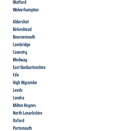
Watford
Wolverhampton
Aldershot
Birkenhead
Bournemouth
Cambridge
Coventry
Medway
East Dunbartonshire
Fife
High Wycombe
Leeds
Londra
Milton Keynes
North Lanarkshire
Oxford
Portsmouth