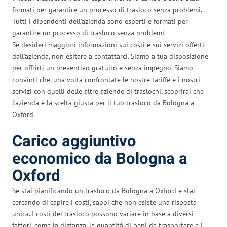
formati per garantire un processo di trasloco senza problemi.
Tutti i dipendenti dell’azienda sono esperti e formati per
garantire un processo di trasloco senza problemi.
Se desideri maggiori informazioni sui costi e sui servizi offerti
dall’azienda, non esitare a contattarci. Siamo a tua disposizione
per offrirti un preventivo gratuito e senza impegno. Siamo
convinti che, una volta confrontate le nostre tariffe e i nostri
servizi con quelli delle altre aziende di traslochi, scoprirai che
l’azienda è la scelta giusta per il tuo trasloco da Bologna a
Oxford.
Carico aggiuntivo
economico da Bologna a
Oxford
Se stai pianificando un trasloco da Bologna a Oxford e stai
cercando di capire i costi, sappi che non esiste una risposta
unica. I costi del trasloco possono variare in base a diversi
fattori, come la distanza, la quantità di beni da trasportare e i