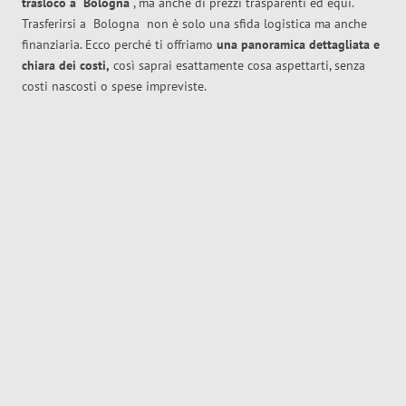
trasloco
a
Bologna
, ma anche di prezzi trasparenti ed equi.
Trasferirsi a
Bologna
non è solo una sfida logistica ma anche
finanziaria. Ecco perché ti offriamo
una panoramica dettagliata e
chiara dei costi,
così saprai esattamente cosa aspettarti, senza
costi nascosti o spese impreviste.