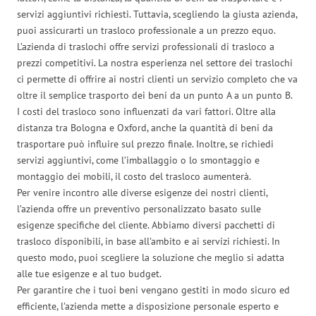
servizi aggiuntivi richiesti. Tuttavia, scegliendo la giusta azienda,
puoi assicurarti un trasloco professionale a un prezzo equo.
L’azienda di traslochi offre servizi professionali di trasloco a
prezzi competitivi. La nostra esperienza nel settore dei traslochi
ci permette di offrire ai nostri clienti un servizio completo che va
oltre il semplice trasporto dei beni da un punto A a un punto B.
I costi del trasloco sono influenzati da vari fattori. Oltre alla
distanza tra Bologna e Oxford, anche la quantità di beni da
trasportare può influire sul prezzo finale. Inoltre, se richiedi
servizi aggiuntivi, come l’imballaggio o lo smontaggio e
montaggio dei mobili, il costo del trasloco aumenterà.
Per venire incontro alle diverse esigenze dei nostri clienti,
l’azienda offre un preventivo personalizzato basato sulle
esigenze specifiche del cliente. Abbiamo diversi pacchetti di
trasloco disponibili, in base all’ambito e ai servizi richiesti. In
questo modo, puoi scegliere la soluzione che meglio si adatta
alle tue esigenze e al tuo budget.
Per garantire che i tuoi beni vengano gestiti in modo sicuro ed
efficiente, l’azienda mette a disposizione personale esperto e