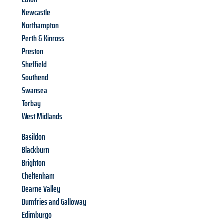
Newcastle
Northampton
Perth & Kinross
Preston
Sheffield
Southend
Swansea
Torbay
West Midlands
Basildon
Blackburn
Brighton
Cheltenham
Dearne Valley
Dumfries and Galloway
Edimburgo