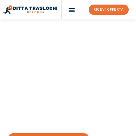
RICEVI OFFERTA
Ditta Traslochi Bologna
Servizi Traslochi Bologna
Costi e prezzi
TRASLOCHI BOLOGNA
Traslochi Bologna
Oxford
Il tuo trasloco Bologna Oxford può essere così facile!
Sperimenta il nostro
servizio di prima classe
e assicurati i
migliori prezzi in Bologna
.
Richiedo ora la tua offerta personalizzata e fai il primo passo
verso un trasloco senza stress a Oxford