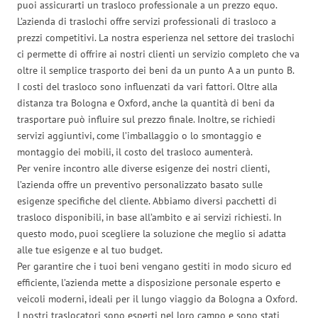
puoi assicurarti un trasloco professionale a un prezzo equo.
L’azienda di traslochi offre servizi professionali di trasloco a
prezzi competitivi. La nostra esperienza nel settore dei traslochi
ci permette di offrire ai nostri clienti un servizio completo che va
oltre il semplice trasporto dei beni da un punto A a un punto B.
I costi del trasloco sono influenzati da vari fattori. Oltre alla
distanza tra Bologna e Oxford, anche la quantità di beni da
trasportare può influire sul prezzo finale. Inoltre, se richiedi
servizi aggiuntivi, come l’imballaggio o lo smontaggio e
montaggio dei mobili, il costo del trasloco aumenterà.
Per venire incontro alle diverse esigenze dei nostri clienti,
l’azienda offre un preventivo personalizzato basato sulle
esigenze specifiche del cliente. Abbiamo diversi pacchetti di
trasloco disponibili, in base all’ambito e ai servizi richiesti. In
questo modo, puoi scegliere la soluzione che meglio si adatta
alle tue esigenze e al tuo budget.
Per garantire che i tuoi beni vengano gestiti in modo sicuro ed
efficiente, l’azienda mette a disposizione personale esperto e
veicoli moderni, ideali per il lungo viaggio da Bologna a Oxford.
I nostri traslocatori sono esperti nel loro campo e sono stati