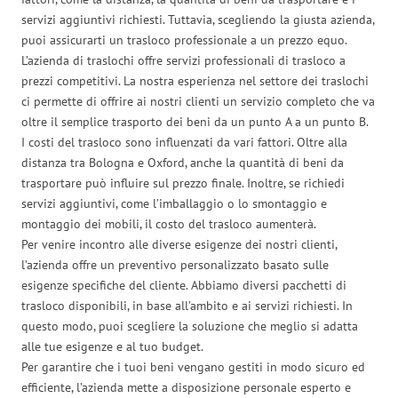
servizi aggiuntivi richiesti. Tuttavia, scegliendo la giusta azienda,
puoi assicurarti un trasloco professionale a un prezzo equo.
L’azienda di traslochi offre servizi professionali di trasloco a
prezzi competitivi. La nostra esperienza nel settore dei traslochi
ci permette di offrire ai nostri clienti un servizio completo che va
oltre il semplice trasporto dei beni da un punto A a un punto B.
I costi del trasloco sono influenzati da vari fattori. Oltre alla
distanza tra Bologna e Oxford, anche la quantità di beni da
trasportare può influire sul prezzo finale. Inoltre, se richiedi
servizi aggiuntivi, come l’imballaggio o lo smontaggio e
montaggio dei mobili, il costo del trasloco aumenterà.
Per venire incontro alle diverse esigenze dei nostri clienti,
l’azienda offre un preventivo personalizzato basato sulle
esigenze specifiche del cliente. Abbiamo diversi pacchetti di
trasloco disponibili, in base all’ambito e ai servizi richiesti. In
questo modo, puoi scegliere la soluzione che meglio si adatta
alle tue esigenze e al tuo budget.
Per garantire che i tuoi beni vengano gestiti in modo sicuro ed
efficiente, l’azienda mette a disposizione personale esperto e