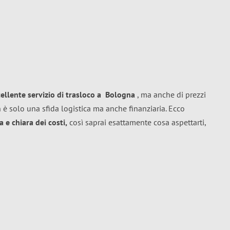
cellente
servizio di trasloco
a
Bologna
, ma anche di prezzi
 è solo una sfida logistica ma anche finanziaria. Ecco
 e chiara dei costi,
così saprai esattamente cosa aspettarti,