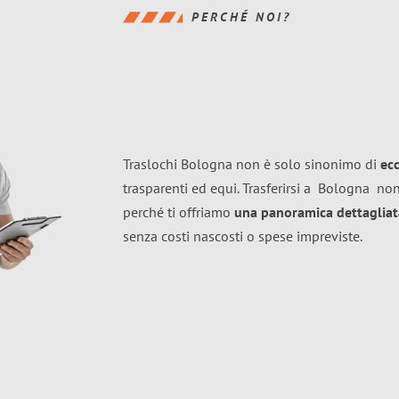
PERCHÉ NOI?
Traslochi Bologna non è solo sinonimo di
ec
trasparenti ed equi. Trasferirsi a
Bologna
non
perché ti offriamo
una panoramica dettagliata
senza costi nascosti o spese impreviste.