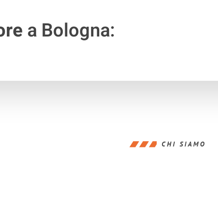
ore
a Bologna:
CHI SIAMO