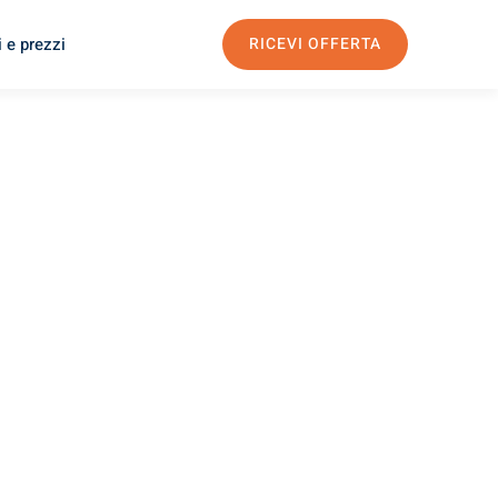
 e prezzi
RICEVI OFFERTA