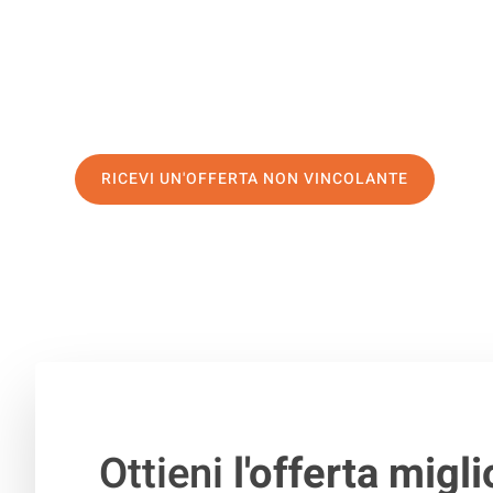
servizio di prima classe
e assicurati i
migliori prezzi in
Richiedo ora la tua offerta personalizzata e fai il prim
trasloco senza stress a Derby
RICEVI UN'OFFERTA NON VINCOLANTE
100% non vincolante – Risposta garantita entro 15 minuti.
Ottieni
l'offerta migli