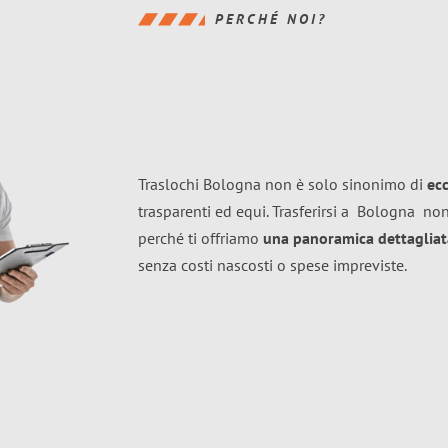
PERCHÉ NOI?
Traslochi Bologna non è solo sinonimo di
ec
trasparenti ed equi. Trasferirsi a
Bologna
non
perché ti offriamo
una panoramica dettagliata
senza costi nascosti o spese impreviste.