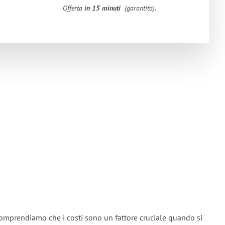
Offerta
in 15 minuti
(garantita).
omprendiamo che i costi sono un fattore cruciale quando si