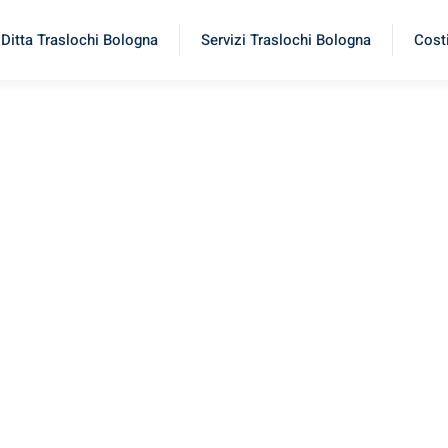
Ditta Traslochi Bologna
Servizi Traslochi Bologna
Costi
erby
erimenta il nostro