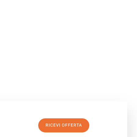
RICEVI OFFERTA