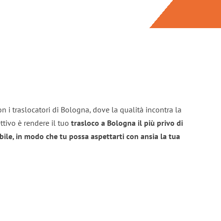
n i traslocatori di Bologna, dove la qualità incontra la
ttivo è rendere il tuo
trasloco a Bologna il più privo di
bile, in modo che tu possa aspettarti con ansia la tua