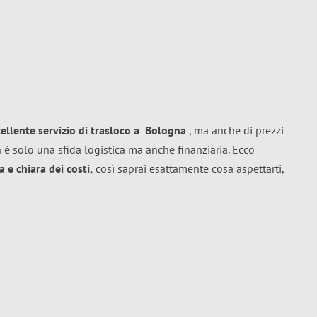
cellente
servizio di trasloco
a
Bologna
, ma anche di prezzi
 è solo una sfida logistica ma anche finanziaria. Ecco
 e chiara dei costi,
così saprai esattamente cosa aspettarti,