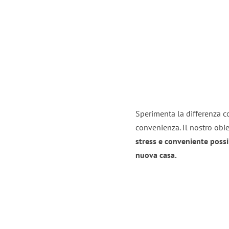
Sperimenta la differenza co
convenienza. Il nostro obie
stress e conveniente possi
nuova casa.