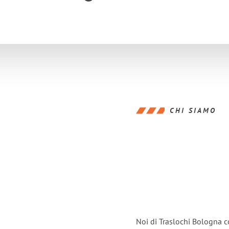
CHI SIAMO
Noi di Traslochi Bologna c