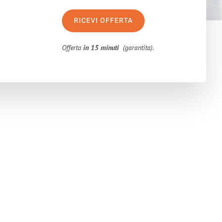
RICEVI OFFERTA
Offerta
in 15 minuti
(garantita).