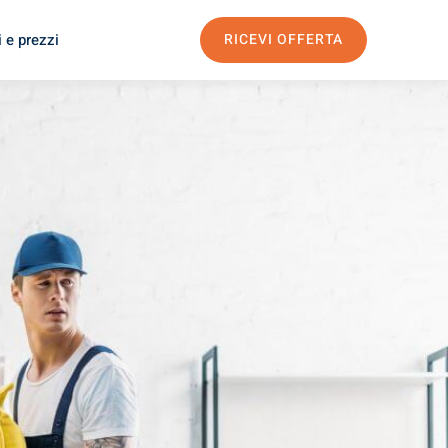
 e prezzi
RICEVI OFFERTA