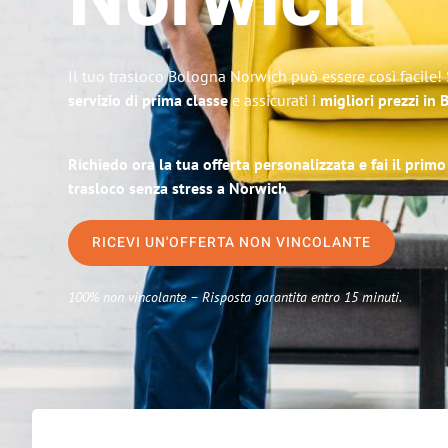
Norwich
Il tuo trasloco Bologna Norwich può essere così facile!
servizio di prima classe
e assicurati i
migliori prezzi in
Richiedo ora la tua offerta personalizzata e fai il prim
trasloco senza stress a Norwich
RICEVI UN'OFFERTA NON VINCOLANTE
100% non vincolante – Risposta garantita entro 15 minuti.