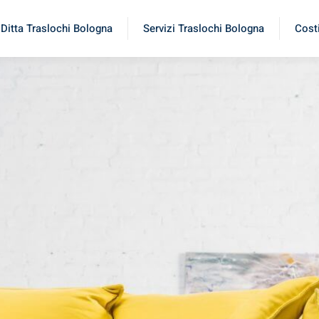
Ditta Traslochi Bologna
Servizi Traslochi Bologna
Costi