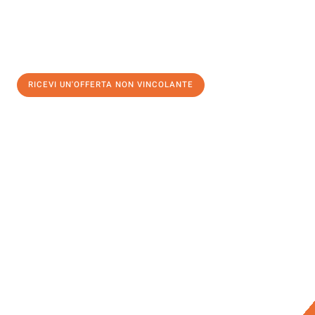
RICEVI UN'OFFERTA NON VINCOLANTE