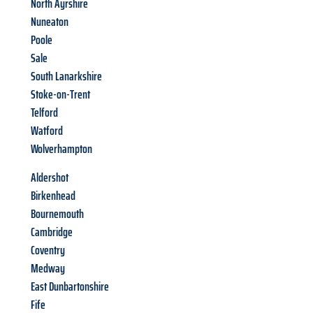
North Ayrshire
Nuneaton
Poole
Sale
South Lanarkshire
Stoke-on-Trent
Telford
Watford
Wolverhampton
Aldershot
Birkenhead
Bournemouth
Cambridge
Coventry
Medway
East Dunbartonshire
Fife