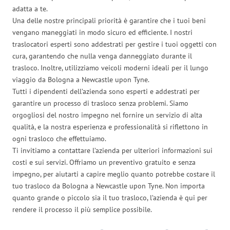
adatta a te.
Una delle nostre principali priorità è garantire che i tuoi beni
vengano maneggiati in modo sicuro ed efficiente. I nostri
traslocatori esperti sono addestrati per gestire i tuoi oggetti con
cura, garantendo che nulla venga danneggiato durante il
trasloco. Inoltre, utilizziamo veicoli moderni ideali per il lungo
viaggio da Bologna a Newcastle upon Tyne.
Tutti i dipendenti dell’azienda sono esperti e addestrati per
garantire un processo di trasloco senza problemi. Siamo
orgogliosi del nostro impegno nel fornire un servizio di alta
qualità, e la nostra esperienza e professionalità si riflettono in
ogni trasloco che effettuiamo.
Ti invitiamo a contattare l’azienda per ulteriori informazioni sui
costi e sui servizi. Offriamo un preventivo gratuito e senza
impegno, per aiutarti a capire meglio quanto potrebbe costare il
tuo trasloco da Bologna a Newcastle upon Tyne. Non importa
quanto grande o piccolo sia il tuo trasloco, l’azienda è qui per
rendere il processo il più semplice possibile.