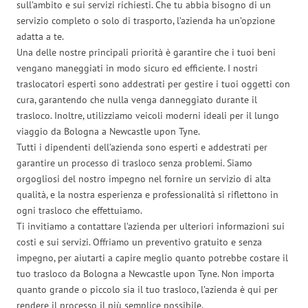
sull’ambito e sui servizi richiesti. Che tu abbia bisogno di un
servizio completo o solo di trasporto, l’azienda ha un’opzione
adatta a te.
Una delle nostre principali priorità è garantire che i tuoi beni
vengano maneggiati in modo sicuro ed efficiente. I nostri
traslocatori esperti sono addestrati per gestire i tuoi oggetti con
cura, garantendo che nulla venga danneggiato durante il
trasloco. Inoltre, utilizziamo veicoli moderni ideali per il lungo
viaggio da Bologna a Newcastle upon Tyne.
Tutti i dipendenti dell’azienda sono esperti e addestrati per
garantire un processo di trasloco senza problemi. Siamo
orgogliosi del nostro impegno nel fornire un servizio di alta
qualità, e la nostra esperienza e professionalità si riflettono in
ogni trasloco che effettuiamo.
Ti invitiamo a contattare l’azienda per ulteriori informazioni sui
costi e sui servizi. Offriamo un preventivo gratuito e senza
impegno, per aiutarti a capire meglio quanto potrebbe costare il
tuo trasloco da Bologna a Newcastle upon Tyne. Non importa
quanto grande o piccolo sia il tuo trasloco, l’azienda è qui per
rendere il processo il più semplice possibile.