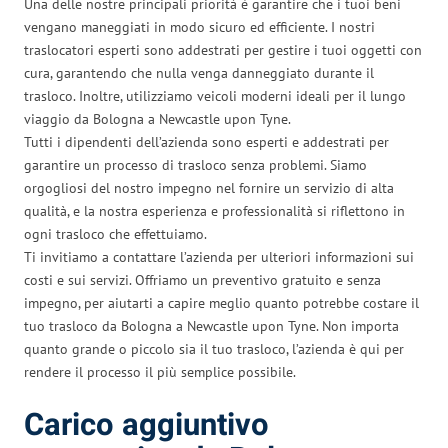
Una delle nostre principali priorità è garantire che i tuoi beni
vengano maneggiati in modo sicuro ed efficiente. I nostri
traslocatori esperti sono addestrati per gestire i tuoi oggetti con
cura, garantendo che nulla venga danneggiato durante il
trasloco. Inoltre, utilizziamo veicoli moderni ideali per il lungo
viaggio da Bologna a Newcastle upon Tyne.
Tutti i dipendenti dell’azienda sono esperti e addestrati per
garantire un processo di trasloco senza problemi. Siamo
orgogliosi del nostro impegno nel fornire un servizio di alta
qualità, e la nostra esperienza e professionalità si riflettono in
ogni trasloco che effettuiamo.
Ti invitiamo a contattare l’azienda per ulteriori informazioni sui
costi e sui servizi. Offriamo un preventivo gratuito e senza
impegno, per aiutarti a capire meglio quanto potrebbe costare il
tuo trasloco da Bologna a Newcastle upon Tyne. Non importa
quanto grande o piccolo sia il tuo trasloco, l’azienda è qui per
rendere il processo il più semplice possibile.
Carico aggiuntivo