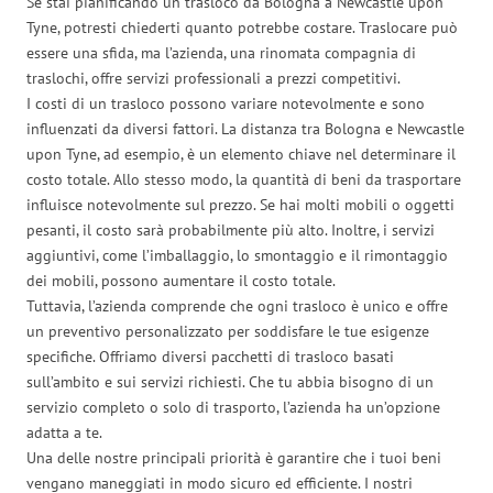
Se stai pianificando un trasloco da Bologna a Newcastle upon
Tyne, potresti chiederti quanto potrebbe costare. Traslocare può
essere una sfida, ma l’azienda, una rinomata compagnia di
traslochi, offre servizi professionali a prezzi competitivi.
I costi di un trasloco possono variare notevolmente e sono
influenzati da diversi fattori. La distanza tra Bologna e Newcastle
upon Tyne, ad esempio, è un elemento chiave nel determinare il
costo totale. Allo stesso modo, la quantità di beni da trasportare
influisce notevolmente sul prezzo. Se hai molti mobili o oggetti
pesanti, il costo sarà probabilmente più alto. Inoltre, i servizi
aggiuntivi, come l’imballaggio, lo smontaggio e il rimontaggio
dei mobili, possono aumentare il costo totale.
Tuttavia, l’azienda comprende che ogni trasloco è unico e offre
un preventivo personalizzato per soddisfare le tue esigenze
specifiche. Offriamo diversi pacchetti di trasloco basati
sull’ambito e sui servizi richiesti. Che tu abbia bisogno di un
servizio completo o solo di trasporto, l’azienda ha un’opzione
adatta a te.
Una delle nostre principali priorità è garantire che i tuoi beni
vengano maneggiati in modo sicuro ed efficiente. I nostri