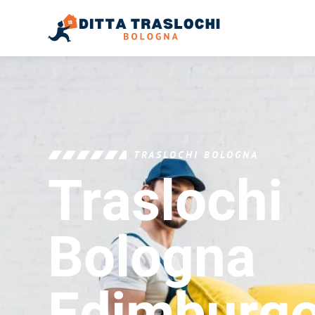
TRASLOCHI BOLOGNA
Traslochi
Bologna