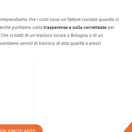
omprendiamo che i costi sono un fattore cruciale quando si
 perché puntiamo sulla
trasparenza e sulla correttezza
per
. Che si tratti di un trasloco locale a Bologna o di un
rantiamo servizi di trasloco di alta qualità a prezzi
NON VINCOLANTE