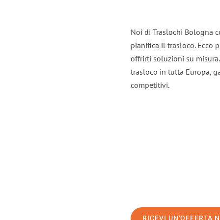
Noi di Traslochi Bologna c
pianifica il trasloco. Ecco
offrirti soluzioni su misura
trasloco in tutta Europa, ga
competitivi.
RICEVI UN'OFFERTA 