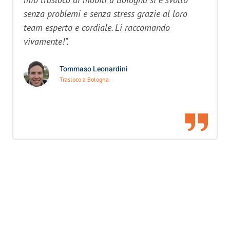
senza problemi e senza stress grazie al loro
team esperto e cordiale. Li raccomando
vivamente!”.
Tommaso Leonardini
Trasloco a Bologna