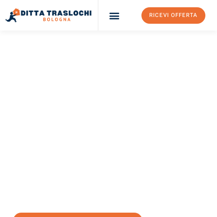
RICEVI OFFERTA
Ditta Traslochi Bologna
Servizi Traslochi Bologna
Costi e prezzi
TRASLOCHI BOLOGNA
Traslochi Bologna
Bonn
Il tuo trasloco Bologna Bonn può essere così facile! Sperimenta
il nostro
servizio di prima classe
e assicurati i
migliori prezzi in
Bologna
.
Richiedo ora la tua offerta personalizzata e fai il primo passo
verso un trasloco senza stress a Bonn