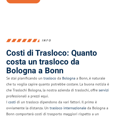
INFO
Costi di Trasloco: Quanto
costa un trasloco da
Bologna a Bonn
Se stai pianificando un
trasloco
da
Bologna
a Bonn, è naturale
che tu voglia capire quanto potrebbe costare. La buona notizia è
che Traslochi Bologna, la nostra azienda di traslochi, offre
servizi
professionali a prezzi equi.
I
costi
di un trasloco dipendono da vari fattori. Il primo è
ovviamente la distanza. Un
trasloco internazionale
da Bologna a
Bonn comporterà costi di trasporto maggiori rispetto a un