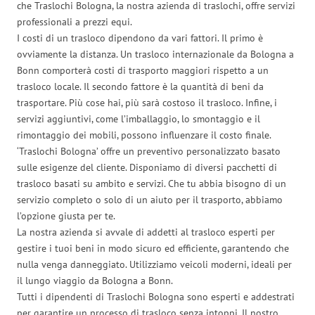
che Traslochi Bologna, la nostra azienda di traslochi, offre servizi
professionali a prezzi equi.
I costi di un trasloco dipendono da vari fattori. Il primo è
ovviamente la distanza. Un trasloco internazionale da Bologna a
Bonn comporterà costi di trasporto maggiori rispetto a un
trasloco locale. Il secondo fattore è la quantità di beni da
trasportare. Più cose hai, più sarà costoso il trasloco. Infine, i
servizi aggiuntivi, come l’imballaggio, lo smontaggio e il
rimontaggio dei mobili, possono influenzare il costo finale.
‘Traslochi Bologna’ offre un preventivo personalizzato basato
sulle esigenze del cliente. Disponiamo di diversi pacchetti di
trasloco basati su ambito e servizi. Che tu abbia bisogno di un
servizio completo o solo di un aiuto per il trasporto, abbiamo
l’opzione giusta per te.
La nostra azienda si avvale di addetti al trasloco esperti per
gestire i tuoi beni in modo sicuro ed efficiente, garantendo che
nulla venga danneggiato. Utilizziamo veicoli moderni, ideali per
il lungo viaggio da Bologna a Bonn.
Tutti i dipendenti di Traslochi Bologna sono esperti e addestrati
per garantire un processo di trasloco senza intoppi. Il nostro