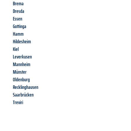
Brema
Dresda
Essen
Gottinga
Hamm
Hildesheim
Kiel
Leverkusen
Mannheim
Münster
Oldenburg
Recklinghausen
Saarbrücken
Treviri