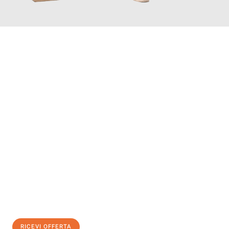
INFORMATI ORA
Scopri con Traslochi Bologna quanto può essere
facile e senza
stress il tuo trasloco a Bologna
. Il nostro team di esperti è
pronto ad assicurarti una transizione senza intoppi nella tua
nuova casa.
Ottieni subito
un'offerta non vincolante
e
risparmia € 100:
RICEVI OFFERTA
0299948957