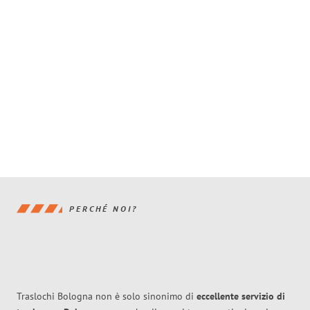
PERCHÉ NOI?
Traslochi Bologna non è solo sinonimo di
eccellente
servizio di