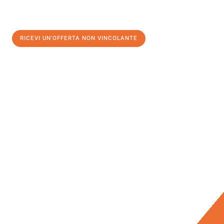
RICEVI UN'OFFERTA NON VINCOLANTE