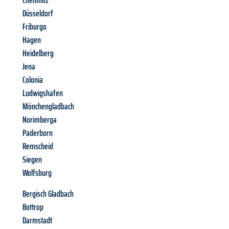
Chemnitz
Düsseldorf
Friburgo
Hagen
Heidelberg
Jena
Colonia
Ludwigshafen
Mönchengladbach
Norimberga
Paderborn
Remscheid
Siegen
Wolfsburg
Bergisch Gladbach
Bottrop
Darmstadt