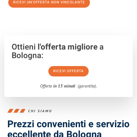
RICEVI UN'OFFERTA NON VINCOLANTE
100% non vincolante – Risposta garantita entro 15 minuti.
Ottieni
l'offerta migliore
a
Bologna:
RICEVI OFFERTA
Offerta
in 15 minuti
(garantita).
CHI SIAMO
Prezzi convenienti e servizio
eccellente da Bologna