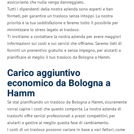
assicuriamo che nulla venga danneggiato.
Tutti i dipendenti della nostra azienda sono esperti e ben
formati, per garantire un trasloco senza intoppi. La nostra
priorità è la tua soddisfazione e faremo tutto il possibile per
minimizzare lo stress legato al trasloco.
Ti invitiamo a contattare la nostra azienda per avere maggiori
informazioni sui costi e sui servizi che offriamo. Saremo lieti di
fornirti un preventivo gratuito e senza impegno, per aiutarti a
pianificare al meglio il tuo trasloco da Bologna a Hamm.
Carico aggiuntivo
economico da Bologna a
Hamm
Se stai pianificando un trasloco da Bologna a Hamm, sicuramente
vorrai capire i costi che questo comporta. La nostra azienda di
traslochi offre servizi professionali a prezzi competitivi, per
aiutarti a gestire al meglio questa fase di cambiamento.
I costi di un trasloco possono variare in base a vari fattori, come