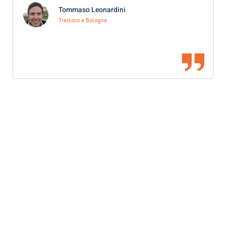
Tommaso Leonardini
Trasloco a Bologna