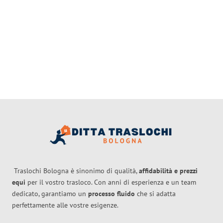
Traslochi Bologna è sinonimo di qualità,
affidabilità e prezzi
equi
per il vostro trasloco. Con anni di esperienza e un team
dedicato, garantiamo un
processo fluido
che si adatta
perfettamente alle vostre esigenze.