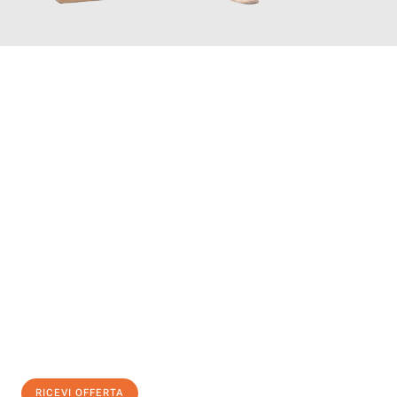
INFORMATI ORA
Scopri con Traslochi Bologna quanto può essere
facile e senza
stress il tuo trasloco a Bologna
. Il nostro team di esperti è
pronto ad assicurarti una transizione senza intoppi nella tua
nuova casa.
Ottieni subito
un'offerta non vincolante
e
risparmia € 100:
RICEVI OFFERTA
0299948957