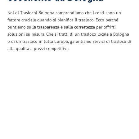
Noi di Traslochi Bologna comprendiamo che i costi sono un
fattore cruciale quando si pianifica il trasloco. Ecco perché
puntiamo sulla
trasparenza e sulla correttezza
per offrirti
soluzioni su misura. Che si tratti di un trasloco locale a Bologna
o di un trasloco in tutta Europa, garantiamo servizi di trasloco di
alta qualità a prezzi competitivi.