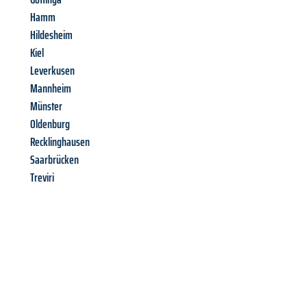
Hamm
Hildesheim
Kiel
Leverkusen
Mannheim
Münster
Oldenburg
Recklinghausen
Saarbrücken
Treviri
Richiedi ora la tua