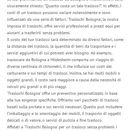
sicuramente chiesto: “Quanto costa un tale trasloco?”. In effetti, i
costi di un trasloco possono variare notevolmente e sono
influenzati da una serie di fattori. ‘Traslochi Bologna’, la nostra
impresa di traslochi, offre servizi professionali a prezzi equi per
aiutarti a trasferirti senza problemi.
Il costo del tuo trasloco sarà determinato da diversi fattori, come
la distanza del trasloco, la quantità di beni da trasportare e i
servizi aggiuntivi di cui potresti aver bisogno. Ad esempio,
traslocare da Bologna a Hildesheim comporta un viaggio di
diverse centinaia di chilometri, il che influisce sui costi del
carburante e sui tempi di trasloco. Inoltre, se hai molti mobili o
oggetti grandi, il costo sarà maggiore a causa della necessità di
veicoli più grandi o di più viaggi.
‘Traslochi Bologna’ offre un preventivo personalizzato in base
alle tue esigenze specifiche. Offriamo vari pacchetti di trasloco
basati sulla portata e sui servizi necessari. Questo può includere
l’imballaggio e lo smontaggio dei mobili, il trasporto di oggetti
delicati o di valore, o servizi di pulizia a fine trasloco.
Affidati a ‘Traslochi Bologna’ per un trasloco senza problemi. I