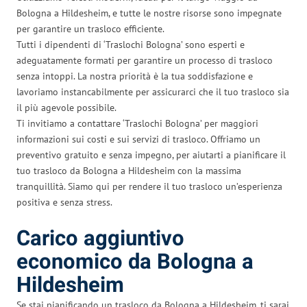
Bologna a Hildesheim, e tutte le nostre risorse sono impegnate
per garantire un trasloco efficiente.
Tutti i dipendenti di ‘Traslochi Bologna’ sono esperti e
adeguatamente formati per garantire un processo di trasloco
senza intoppi. La nostra priorità è la tua soddisfazione e
lavoriamo instancabilmente per assicurarci che il tuo trasloco sia
il più agevole possibile.
Ti invitiamo a contattare ‘Traslochi Bologna’ per maggiori
informazioni sui costi e sui servizi di trasloco. Offriamo un
preventivo gratuito e senza impegno, per aiutarti a pianificare il
tuo trasloco da Bologna a Hildesheim con la massima
tranquillità. Siamo qui per rendere il tuo trasloco un’esperienza
positiva e senza stress.
Carico aggiuntivo
economico da Bologna a
Hildesheim
Se stai pianificando un trasloco da Bologna a Hildesheim, ti sarai