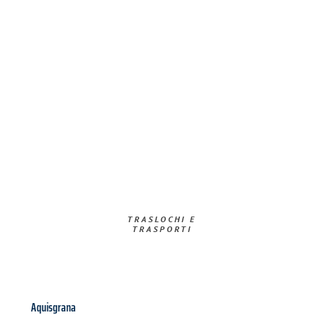
TRASLOCHI E
TRASPORTI​
Aquisgrana