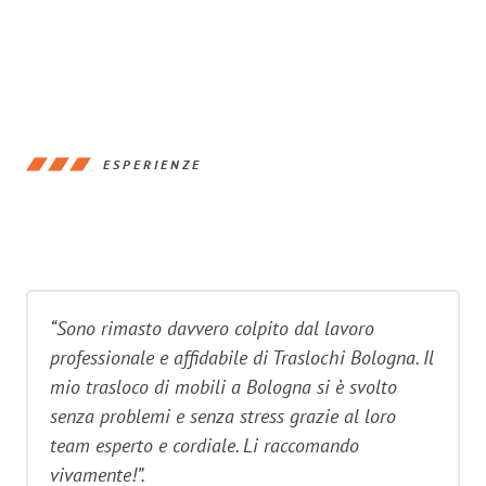
ESPERIENZE
“Sono rimasto davvero colpito dal lavoro
professionale e affidabile di Traslochi Bologna. Il
mio trasloco di mobili a Bologna si è svolto
senza problemi e senza stress grazie al loro
team esperto e cordiale. Li raccomando
vivamente!”.