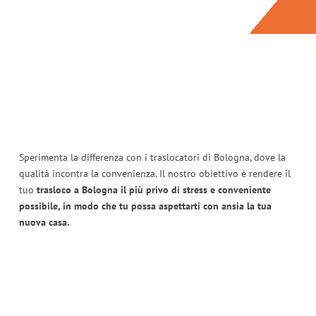
Sperimenta la differenza con i traslocatori di Bologna, dove la
qualità incontra la convenienza. Il nostro obiettivo è rendere il
tuo
trasloco a Bologna il più privo di stress e conveniente
possibile, in modo che tu possa aspettarti con ansia la tua
nuova casa.