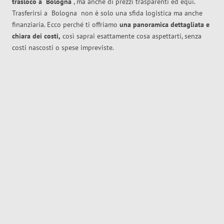
trasloco
a
Bologna
, ma anche di prezzi trasparenti ed equi.
Trasferirsi a
Bologna
non è solo una sfida logistica ma anche
finanziaria. Ecco perché ti offriamo
una panoramica dettagliata e
chiara dei costi,
così saprai esattamente cosa aspettarti, senza
costi nascosti o spese impreviste.