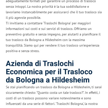
adeguatamente formati per garantire un processo di trasloco
senza intoppi. La nostra priorità è la tua soddisfazione e
lavoriamo instancabilmente per assicurarci che il tuo trasloco sia
il più agevole possibile.
Ti invitiamo a contattare ‘Traslochi Bologna’ per maggiori
informazioni sui costi e sui servizi di trasloco. Offriamo un
preventivo gratuito e senza impegno, per aiutarti a pianificare il
tuo trasloco da Bologna a Hildesheim con la massima
tranquillità. Siamo qui per rendere il tuo trasloco un’esperienza
positiva e senza stress.
Azienda di Traslochi
Economica per il Trasloco
da Bologna a Hildesheim
Se stai pianificando un trasloco da Bologna a Hildesheim, ti sarai
sicuramente chiesto: “Quanto costa un tale trasloco?”. In effetti, i
costi di un trasloco possono variare notevolmente e sono
influenzati da una serie di fattori. ‘Traslochi Bologna’, la nostra