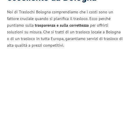
Noi di Traslochi Bologna comprendiamo che i costi sono un
fattore cruciale quando si pianifica il trasloco. Ecco perché
puntiamo sulla
trasparenza e sulla correttezza
per offrirti
soluzioni su misura. Che si tratti di un trasloco locale a Bologna
o di un trasloco in tutta Europa, garantiamo servizi di trasloco di
alta qualità a prezzi competitivi.