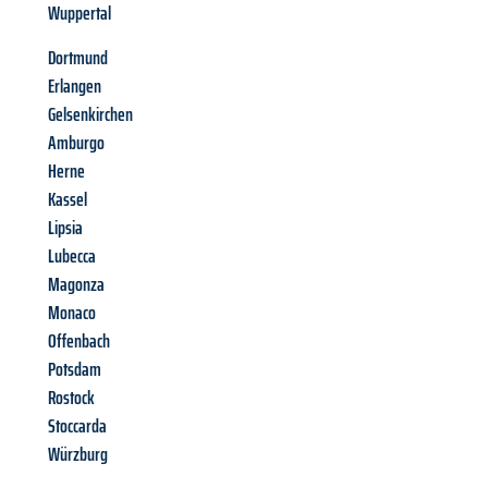
Wuppertal
Dortmund
Erlangen
Gelsenkirchen
Amburgo
Herne
Kassel
Lipsia
Lubecca
Magonza
Monaco
Offenbach
Potsdam
Rostock
Stoccarda
Würzburg