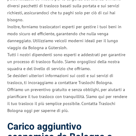
diversi pacchetti di trasloco basati sulla portata e sui servizi
richiesti, assicurandoci che tu paghi solo per ciò di cui hai
bisogno.
Inoltre, forniamo traslocatori esperti per gestire i tuoi beni in
modo sicuro ed efficiente, garantendo che nulla venga
danneggiato. Utilizziamo veicoli moderni ideali per il lungo
viaggio da Bologna a Gütersloh.
Tutti i nostri dipendenti sono esperti e addestrati per garantire
un processo di trasloco fluido. Siamo orgogliosi della nostra
squadra e del livello di servizio che offriamo.
Se desideri ulteriori informazioni sui costi e sui servizi di
trasloco, ti incoraggiamo a contattare Traslochi Bologna.
Offriamo un preventivo gratuito e senza obblighi, per aiutarti a
pianificare il tuo trasloco con tranquillità. Siamo qui per rendere
il tuo trasloco il più semplice possibile. Contatta Traslochi
Bologna oggi per saperne di più.
Carico aggiuntivo