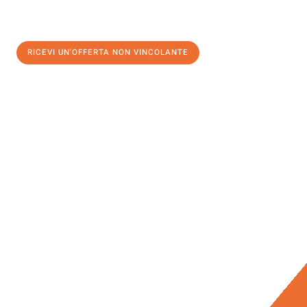
RICEVI UN'OFFERTA NON VINCOLANTE