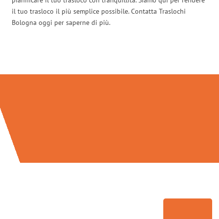
il tuo trasloco il più semplice possibile. Contatta Traslochi
Bologna oggi per saperne di più.
Traslochi Bologna in numeri: