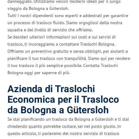
danneggiato. Utilizziamo veicoli moderni ideali per il lungo
viaggio da Bologna a Gütersloh.
Tutti i nostri dipendenti sono esperti e addestrati per garantire
un processo di trasloco fluido. Siamo orgogliosi della nostra
squadra e del livello di servizio che offriamo.
Se desideri ulteriori informazioni sui costi e sui servizi di
trasloco, ti incoraggiamo a contattare Traslochi Bologna.
Offriamo un preventivo gratuito e senza obblighi, per aiutarti a
pianificare il tuo trasloco con tranquillità. Siamo qui per rendere
il tuo trasloco il più semplice possibile. Contatta Traslochi
Bologna oggi per saperne di più.
Azienda di Traslochi
Economica per il Trasloco
da Bologna a Gütersloh
Se stai pianificando un trasloco da Bologna a Gütersloh e ti stai
chiedendo quanto potrebbe costare, sei nel posto giusto. In
questo articolo, ti parleremo del nostro servizio di trasloco