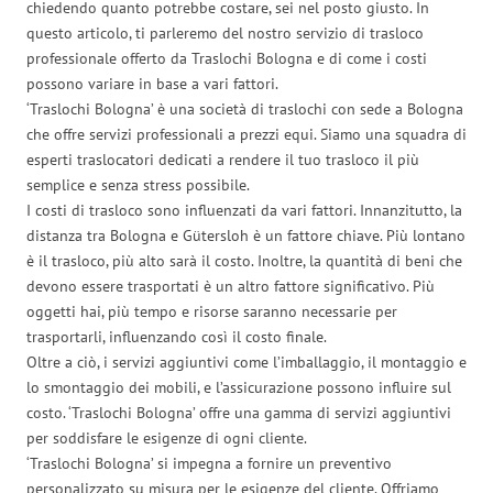
chiedendo quanto potrebbe costare, sei nel posto giusto. In
questo articolo, ti parleremo del nostro servizio di trasloco
professionale offerto da Traslochi Bologna e di come i costi
possono variare in base a vari fattori.
‘Traslochi Bologna’ è una società di traslochi con sede a Bologna
che offre servizi professionali a prezzi equi. Siamo una squadra di
esperti traslocatori dedicati a rendere il tuo trasloco il più
semplice e senza stress possibile.
I costi di trasloco sono influenzati da vari fattori. Innanzitutto, la
distanza tra Bologna e Gütersloh è un fattore chiave. Più lontano
è il trasloco, più alto sarà il costo. Inoltre, la quantità di beni che
devono essere trasportati è un altro fattore significativo. Più
oggetti hai, più tempo e risorse saranno necessarie per
trasportarli, influenzando così il costo finale.
Oltre a ciò, i servizi aggiuntivi come l’imballaggio, il montaggio e
lo smontaggio dei mobili, e l’assicurazione possono influire sul
costo. ‘Traslochi Bologna’ offre una gamma di servizi aggiuntivi
per soddisfare le esigenze di ogni cliente.
‘Traslochi Bologna’ si impegna a fornire un preventivo
personalizzato su misura per le esigenze del cliente. Offriamo