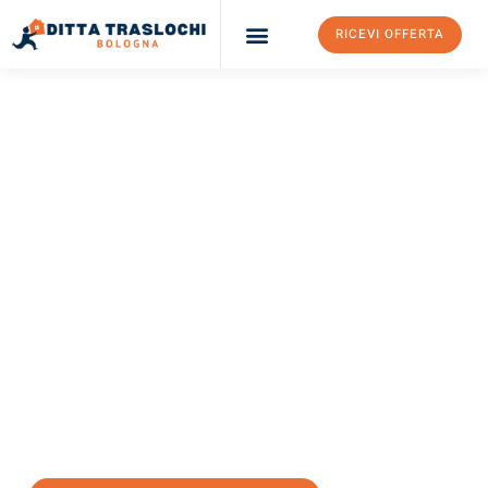
RICEVI OFFERTA
Ditta Traslochi Bologna
Servizi Traslochi Bologna
Costi e prezzi
TRASLOCHI BOLOGNA
Traslochi Bologna
Mönchengladbach
Il tuo trasloco Bologna Mönchengladbach può essere così
facile! Sperimenta il nostro
servizio di prima classe
e assicurati i
migliori prezzi in Bologna
.
Richiedo ora la tua offerta personalizzata e fai il primo passo
verso un trasloco senza stress a Mönchengladbach