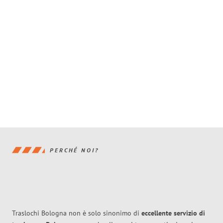
PERCHÉ NOI?
Traslochi Bologna non è solo sinonimo di
eccellente
servizio di