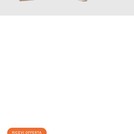
INFORMATI ORA
Scopri con Traslochi Bologna quanto può essere
facile e senza
stress il tuo trasloco a Bologna
. Il nostro team di esperti è
pronto ad assicurarti una transizione senza intoppi nella tua
nuova casa.
Ottieni subito
un'offerta non vincolante
e
risparmia € 100:
RICEVI OFFERTA
0299948957