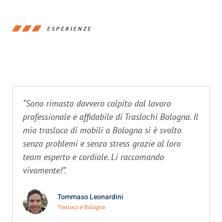
ESPERIENZE
“Sono rimasto davvero colpito dal lavoro
professionale e affidabile di Traslochi Bologna. Il
mio trasloco di mobili a Bologna si è svolto
senza problemi e senza stress grazie al loro
team esperto e cordiale. Li raccomando
vivamente!”.
Tommaso Leonardini
Trasloco a Bologna