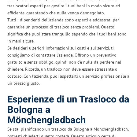
traslocatori esperti per gestire i tuoi beni in modo sicuro ed
efficiente, garantendo che nulla venga danneggiato.
Tutti i dipendenti dell’azienda sono esperti e addestrati per
garantire un processo di trasloco senza problemi. Questo
significa che puoi stare tranquillo sapendo che i tuoi beni sono
in mani sicure.
Se desideri ulteriori informazioni sui costi e sui servizi, ti
consigliamo di contattare l’azienda. Offrono un preventivo
gratuito e senza obbligo, quindi non c’è nulla da perdere nel
chiedere. Ricorda, un trasloco non deve essere stressante o
costoso. Con l’azienda, puoi aspettarti un servizio professionale a
un prezzo giusto.
Esperienze di un Trasloco da
Bologna a
Mönchengladbach
Se stai pianificando un trasloco da Bologna a Mönchengladbach,
potresti chiederti quanto costerà. Questo articolo cerca di