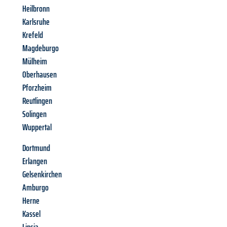
Heilbronn
Karlsruhe
Krefeld
Magdeburgo
Mülheim
Oberhausen
Pforzheim
Reutlingen
Solingen
Wuppertal
Dortmund
Erlangen
Gelsenkirchen
Amburgo
Herne
Kassel