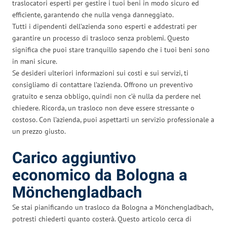
traslocatori esperti per gestire i tuoi beni in modo sicuro ed
efficiente, garantendo che nulla venga danneggiato.
Tutti i dipendenti dell’azienda sono esperti e addestrati per
garantire un processo di trasloco senza problemi. Questo
significa che puoi stare tranquillo sapendo che i tuoi beni sono
in mani sicure.
Se desideri ulteriori informazioni sui costi e sui servizi, ti
consigliamo di contattare l’azienda. Offrono un preventivo
gratuito e senza obbligo, quindi non c’è nulla da perdere nel
chiedere. Ricorda, un trasloco non deve essere stressante o
costoso. Con l’azienda, puoi aspettarti un servizio professionale a
un prezzo giusto.
Carico aggiuntivo
economico da Bologna a
Mönchengladbach
Se stai pianificando un trasloco da Bologna a Mönchengladbach,
potresti chiederti quanto costerà. Questo articolo cerca di