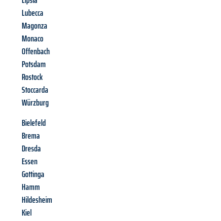
Lipsia
Lubecca
Magonza
Monaco
Offenbach
Potsdam
Rostock
Stoccarda
Würzburg
Bielefeld
Brema
Dresda
Essen
Gottinga
Hamm
Hildesheim
Kiel