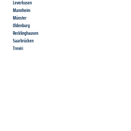
Leverkusen
Mannheim
Münster
Oldenburg
Recklinghausen
Saarbrücken
Treviri
Richiedi ora la tua
offerta
al
miglior
prezzo !
Inviateci adesso la vostra richiesta non vincolante e
assicuratevi la vostra
offerta di trasloco per le vostre esigenze