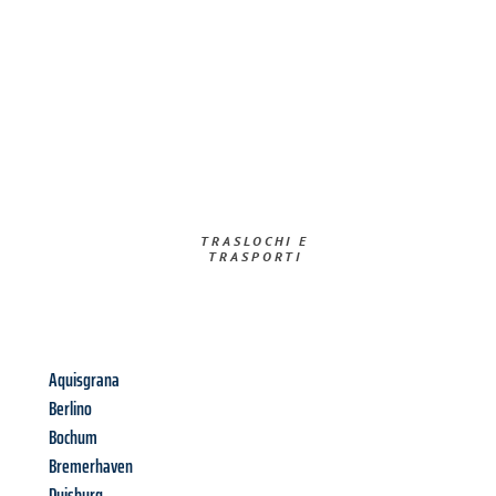
TRASLOCHI E
TRASPORTI​
Aquisgrana
Berlino
Bochum
Bremerhaven
Duisburg