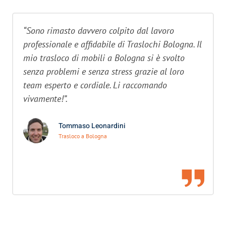
“Sono rimasto davvero colpito dal lavoro
professionale e affidabile di Traslochi Bologna. Il
mio trasloco di mobili a Bologna si è svolto
senza problemi e senza stress grazie al loro
team esperto e cordiale. Li raccomando
vivamente!”.
Tommaso Leonardini
Trasloco a Bologna