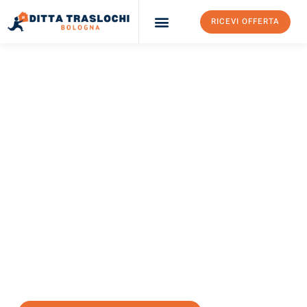
RICEVI OFFERTA
Ditta Traslochi Bologna
Servizi Traslochi Bologna
Costi e prezzi
TRASLOCHI BOLOGNA
Traslochi Bologna
Würzburg
Il tuo trasloco Bologna Würzburg può essere così facile!
Sperimenta il nostro
servizio di prima classe
e assicurati i
migliori prezzi in Bologna
.
Richiedo ora la tua offerta personalizzata e fai il primo passo
verso un trasloco senza stress a Würzburg