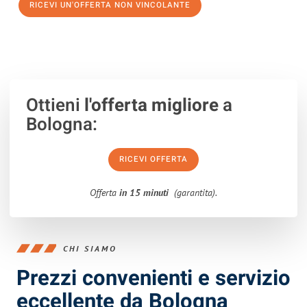
RICEVI UN'OFFERTA NON VINCOLANTE
100% non vincolante – Risposta garantita entro 15 minuti.
Ottieni
l'offerta migliore
a
Bologna:
RICEVI OFFERTA
Offerta
in 15 minuti
(garantita).
CHI SIAMO
Prezzi convenienti e servizio
eccellente da Bologna