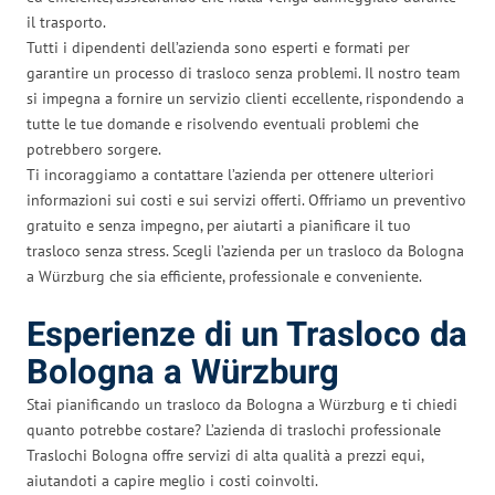
il trasporto.
Tutti i dipendenti dell’azienda sono esperti e formati per
garantire un processo di trasloco senza problemi. Il nostro team
si impegna a fornire un servizio clienti eccellente, rispondendo a
tutte le tue domande e risolvendo eventuali problemi che
potrebbero sorgere.
Ti incoraggiamo a contattare l’azienda per ottenere ulteriori
informazioni sui costi e sui servizi offerti. Offriamo un preventivo
gratuito e senza impegno, per aiutarti a pianificare il tuo
trasloco senza stress. Scegli l’azienda per un trasloco da Bologna
a Würzburg che sia efficiente, professionale e conveniente.
Esperienze di un Trasloco da
Bologna a Würzburg
Stai pianificando un trasloco da Bologna a Würzburg e ti chiedi
quanto potrebbe costare? L’azienda di traslochi professionale
Traslochi Bologna offre servizi di alta qualità a prezzi equi,
aiutandoti a capire meglio i costi coinvolti.