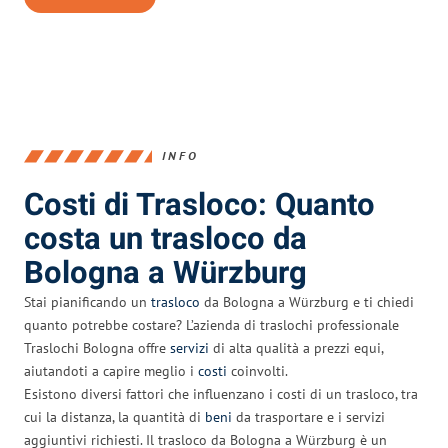
INFO
Costi di Trasloco: Quanto
costa un trasloco da
Bologna a Würzburg
Stai pianificando un
trasloco
da Bologna a Würzburg e ti chiedi
quanto potrebbe costare? L’azienda di traslochi professionale
Traslochi Bologna offre
servizi
di alta qualità a prezzi equi,
aiutandoti a capire meglio i
costi
coinvolti.
Esistono diversi fattori che influenzano i costi di un trasloco, tra
cui la distanza, la quantità di
beni
da trasportare e i servizi
aggiuntivi richiesti. Il trasloco da Bologna a Würzburg è un