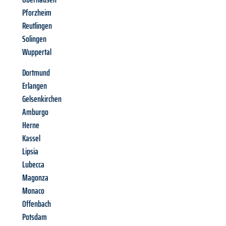
Pforzheim
Reutlingen
Solingen
Wuppertal
Dortmund
Erlangen
Gelsenkirchen
Amburgo
Herne
Kassel
Lipsia
Lubecca
Magonza
Monaco
Offenbach
Potsdam