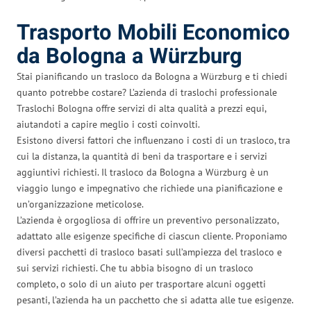
Trasporto Mobili Economico
da Bologna a Würzburg
Stai pianificando un trasloco da Bologna a Würzburg e ti chiedi
quanto potrebbe costare? L’azienda di traslochi professionale
Traslochi Bologna offre servizi di alta qualità a prezzi equi,
aiutandoti a capire meglio i costi coinvolti.
Esistono diversi fattori che influenzano i costi di un trasloco, tra
cui la distanza, la quantità di beni da trasportare e i servizi
aggiuntivi richiesti. Il trasloco da Bologna a Würzburg è un
viaggio lungo e impegnativo che richiede una pianificazione e
un’organizzazione meticolose.
L’azienda è orgogliosa di offrire un preventivo personalizzato,
adattato alle esigenze specifiche di ciascun cliente. Proponiamo
diversi pacchetti di trasloco basati sull’ampiezza del trasloco e
sui servizi richiesti. Che tu abbia bisogno di un trasloco
completo, o solo di un aiuto per trasportare alcuni oggetti
pesanti, l’azienda ha un pacchetto che si adatta alle tue esigenze.