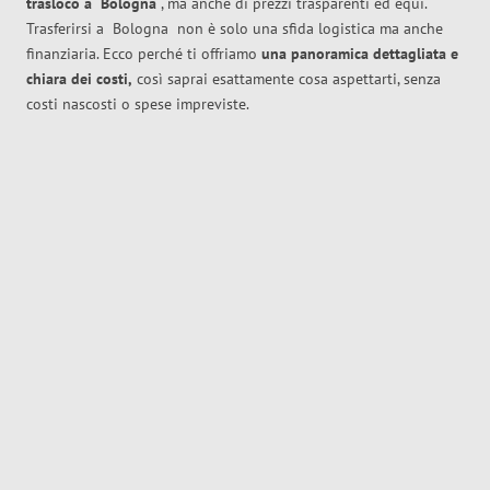
trasloco
a
Bologna
, ma anche di prezzi trasparenti ed equi.
Trasferirsi a
Bologna
non è solo una sfida logistica ma anche
finanziaria. Ecco perché ti offriamo
una panoramica dettagliata e
chiara dei costi,
così saprai esattamente cosa aspettarti, senza
costi nascosti o spese impreviste.