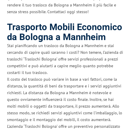
rendere il tuo trasloco da Bologna a Mannheim il più facile e
senza stress possibile. Contattaci oggi stesso!
Trasporto Mobili Economico
da Bologna a Mannheim
Stai pianificando un trasloco da Bologna a Mannheim e stai
cercando di capire quali saranno i costi? Non temere, l’azienda di
traslochi ‘Traslochi Bologna’ offre servizi professionali a prezzi
competitivi e può aiutarti a capire meglio quanto potrebbe
costarti il tuo trasloco.
Il costo del trasloco può variare in base a vari fattori, come la
distanza, la quantità di beni da trasportare e i servizi aggiuntivi
richiesti. La distanza da Bologna a Mannheim è notevole e
questo ovviamente influenzerà il costo finale. Inoltre, se hai
molti mobili o oggetti da trasportare, il prezzo aumenterà. Allo
stesso modo, se richiedi servizi aggiuntivi come l’imballaggio, lo
smontaggio e il montaggio dei mobili, il costo aumenterà.
L’azienda ‘Traslochi Bologna’ offre un preventivo personalizzato