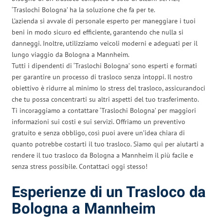
‘Traslochi Bologna’ ha la soluzione che fa per te.
L’azienda si avvale di personale esperto per maneggiare i tuoi
beni in modo sicuro ed efficiente, garantendo che nulla si
danneggi. Inoltre, utilizziamo veicoli moderni e adeguati per il
lungo viaggio da Bologna a Mannheim.
Tutti i dipendenti di ‘Traslochi Bologna’ sono esperti e formati
per garantire un processo di trasloco senza intoppi. Il nostro
obiettivo è ridurre al minimo lo stress del trasloco, assicurandoci
che tu possa concentrarti su altri aspetti del tuo trasferimento.
Ti incoraggiamo a contattare ‘Traslochi Bologna’ per maggiori
informazioni sui costi e sui servizi. Offriamo un preventivo
gratuito e senza obbligo, così puoi avere un’idea chiara di
quanto potrebbe costarti il tuo trasloco. Siamo qui per aiutarti a
rendere il tuo trasloco da Bologna a Mannheim il più facile e
senza stress possibile. Contattaci oggi stesso!
Esperienze di un Trasloco da
Bologna a Mannheim