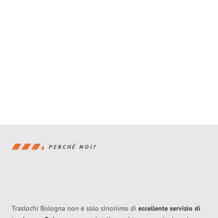
PERCHÉ NOI?
Traslochi Bologna non è solo sinonimo di
eccellente
servizio di