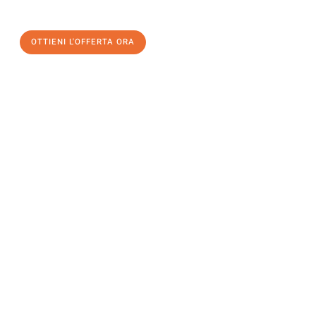
un
trasloco senza stress
e con il massimo comfort:
OTTIENI L'OFFERTA ORA