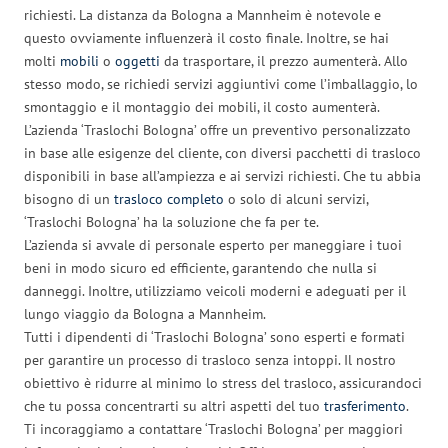
richiesti. La distanza da Bologna a Mannheim è notevole e
questo ovviamente influenzerà il costo finale. Inoltre, se hai
molti
mobili
o
oggetti
da trasportare, il prezzo aumenterà. Allo
stesso modo, se richiedi servizi aggiuntivi come l’imballaggio, lo
smontaggio e il montaggio dei mobili, il costo aumenterà.
L’azienda ‘Traslochi Bologna’ offre un preventivo personalizzato
in base alle esigenze del cliente, con diversi pacchetti di trasloco
disponibili in base all’ampiezza e ai servizi richiesti. Che tu abbia
bisogno di un
trasloco completo
o solo di alcuni servizi,
‘Traslochi Bologna’ ha la soluzione che fa per te.
L’azienda si avvale di personale esperto per maneggiare i tuoi
beni in modo sicuro ed efficiente, garantendo che nulla si
danneggi. Inoltre, utilizziamo veicoli moderni e adeguati per il
lungo viaggio da Bologna a Mannheim.
Tutti i dipendenti di ‘Traslochi Bologna’ sono esperti e formati
per garantire un processo di trasloco senza intoppi. Il nostro
obiettivo è ridurre al minimo lo stress del trasloco, assicurandoci
che tu possa concentrarti su altri aspetti del tuo
trasferimento
.
Ti incoraggiamo a contattare ‘Traslochi Bologna’ per maggiori