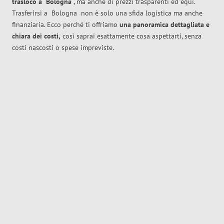
trasloco
a
Bologna
, ma anche di prezzi trasparenti ed equi.
Trasferirsi a
Bologna
non è solo una sfida logistica ma anche
finanziaria. Ecco perché ti offriamo
una panoramica dettagliata e
chiara dei costi,
così saprai esattamente cosa aspettarti, senza
costi nascosti o spese impreviste.