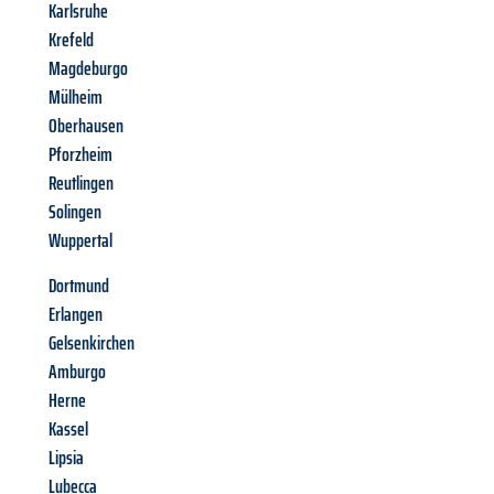
Karlsruhe
Krefeld
Magdeburgo
Mülheim
Oberhausen
Pforzheim
Reutlingen
Solingen
Wuppertal
Dortmund
Erlangen
Gelsenkirchen
Amburgo
Herne
Kassel
Lipsia
Lubecca