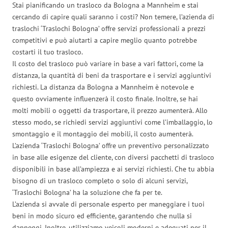
Stai pianificando un trasloco da Bologna a Mannheim e stai
cercando di capire quali saranno i costi? Non temere, l’azienda di
traslochi ‘Traslochi Bologna’ offre servizi professionali a prezzi
competitivi e può aiutarti a capire meglio quanto potrebbe
costarti il tuo trasloco.
Il costo del trasloco può variare in base a vari fattori, come la
distanza, la quantità di beni da trasportare e i servizi aggiuntivi
richiesti. La distanza da Bologna a Mannheim è notevole e
questo ovviamente influenzerà il costo finale. Inoltre, se hai
molti mobili o oggetti da trasportare, il prezzo aumenterà. Allo
stesso modo, se richiedi servizi aggiuntivi come l’imballaggio, lo
smontaggio e il montaggio dei mobili, il costo aumenterà.
L’azienda ‘Traslochi Bologna’ offre un preventivo personalizzato
in base alle esigenze del cliente, con diversi pacchetti di trasloco
disponibili in base all’ampiezza e ai servizi richiesti. Che tu abbia
bisogno di un trasloco completo o solo di alcuni servizi,
‘Traslochi Bologna’ ha la soluzione che fa per te.
L’azienda si avvale di personale esperto per maneggiare i tuoi
beni in modo sicuro ed efficiente, garantendo che nulla si
danneggi. Inoltre, utilizziamo veicoli moderni e adeguati per il