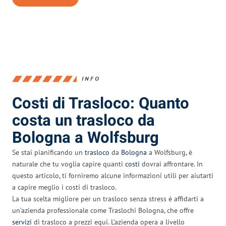
INFO
Costi di Trasloco: Quanto
costa un trasloco da
Bologna a Wolfsburg
Se stai pianificando un
trasloco
da
Bologna
a Wolfsburg, è
naturale che tu voglia capire quanti
costi
dovrai affrontare. In
questo articolo, ti forniremo alcune informazioni utili per aiutarti
a capire meglio i costi di trasloco.
La tua scelta migliore per un trasloco senza stress è affidarti a
un’azienda professionale come Traslochi Bologna, che offre
servizi
di trasloco a prezzi equi. L’azienda opera a livello