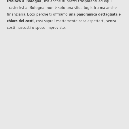
trasloco
a
Bologna
, ma anche di prezzi trasparenti ed equi.
Trasferirsi a
Bologna
non è solo una sfida logistica ma anche
finanziaria. Ecco perché ti offriamo
una panoramica dettagliata e
chiara dei costi,
così saprai esattamente cosa aspettarti, senza
costi nascosti o spese impreviste.