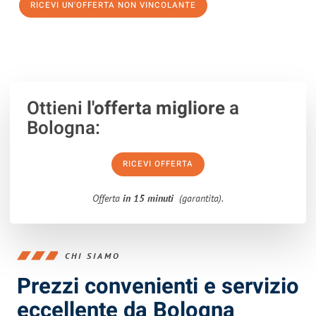
RICEVI UN'OFFERTA NON VINCOLANTE
100% non vincolante – Risposta garantita entro 15 minuti.
Ottieni
l'offerta migliore
a
Bologna:
RICEVI OFFERTA
Offerta
in 15 minuti
(garantita).
CHI SIAMO
Prezzi convenienti e servizio
eccellente da Bologna