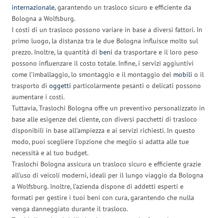
internazionale
, garantendo un trasloco sicuro e efficiente da
Bologna a Wolfsburg.
I costi di un trasloco possono variare in base a diversi fattori. In
primo luogo, la distanza tra le due Bologna influisce molto sul
prezzo. Inoltre, la quantità di
beni
da trasportare e il loro peso
possono influenzare il costo totale. Infine, i servizi aggiuntivi
come l’imballaggio, lo smontaggio e il montaggio dei
mobili
o il
trasporto di
oggetti
particolarmente pesanti o delicati possono
aumentare i costi.
Tuttavia, Traslochi Bologna offre un preventivo personalizzato in
base alle esigenze del cliente, con diversi pacchetti di trasloco
disponibili in base all’ampiezza e ai servizi richiesti. In questo
modo, puoi scegliere l’opzione che meglio si adatta alle tue
necessità e al tuo budget.
Traslochi Bologna assicura un trasloco sicuro e efficiente grazie
all’uso di veicoli moderni, ideali per il lungo viaggio da Bologna
a Wolfsburg. Inoltre, l’azienda dispone di addetti esperti e
formati per gestire i tuoi beni con cura, garantendo che nulla
venga danneggiato durante il trasloco.