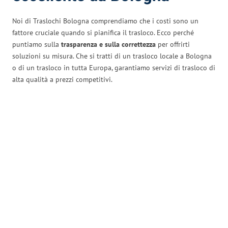
Noi di Traslochi Bologna comprendiamo che i costi sono un
fattore cruciale quando si pianifica il trasloco. Ecco perché
puntiamo sulla
trasparenza e sulla correttezza
per offrirti
soluzioni su misura. Che si tratti di un trasloco locale a Bologna
o di un trasloco in tutta Europa, garantiamo servizi di trasloco di
alta qualità a prezzi competitivi.