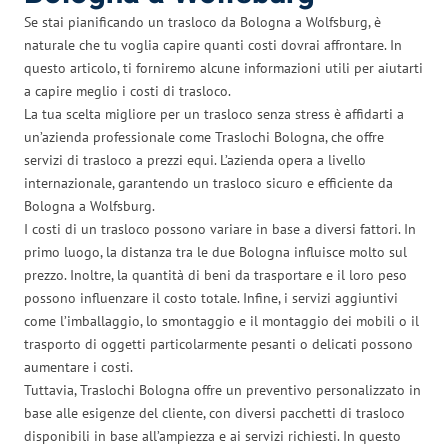
Se stai pianificando un trasloco da Bologna a Wolfsburg, è
naturale che tu voglia capire quanti costi dovrai affrontare. In
questo articolo, ti forniremo alcune informazioni utili per aiutarti
a capire meglio i costi di trasloco.
La tua scelta migliore per un trasloco senza stress è affidarti a
un’azienda professionale come Traslochi Bologna, che offre
servizi di trasloco a prezzi equi. L’azienda opera a livello
internazionale, garantendo un trasloco sicuro e efficiente da
Bologna a Wolfsburg.
I costi di un trasloco possono variare in base a diversi fattori. In
primo luogo, la distanza tra le due Bologna influisce molto sul
prezzo. Inoltre, la quantità di beni da trasportare e il loro peso
possono influenzare il costo totale. Infine, i servizi aggiuntivi
come l’imballaggio, lo smontaggio e il montaggio dei mobili o il
trasporto di oggetti particolarmente pesanti o delicati possono
aumentare i costi.
Tuttavia, Traslochi Bologna offre un preventivo personalizzato in
base alle esigenze del cliente, con diversi pacchetti di trasloco
disponibili in base all’ampiezza e ai servizi richiesti. In questo