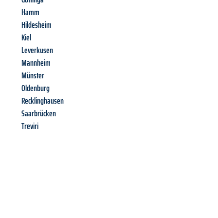
Hamm
Hildesheim
Kiel
Leverkusen
Mannheim
Münster
Oldenburg
Recklinghausen
Saarbrücken
Treviri
Richiedi ora la tua