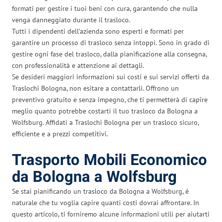
formati per gestire i tuoi beni con cura, garantendo che nulla
venga danneggiato durante il trasloco.
Tutti i dipendenti dell’azienda sono esperti e formati per
garantire un processo di trasloco senza intoppi. Sono in grado di
gestire ogni fase del trasloco, dalla pianificazione alla consegna,
con professionalità e attenzione ai dettagli.
Se desideri maggiori informazioni sui costi e sui servizi offerti da
Traslochi Bologna, non esitare a contattarli. Offrono un
preventivo gratuito e senza impegno, che ti permetterà di capire
meglio quanto potrebbe costarti il tuo trasloco da Bologna a
Wolfsburg. Affidati a Traslochi Bologna per un trasloco sicuro,
efficiente e a prezzi competitivi.
Trasporto Mobili Economico
da Bologna a Wolfsburg
Se stai pianificando un trasloco da Bologna a Wolfsburg, è
naturale che tu voglia capire quanti costi dovrai affrontare. In
questo articolo, ti forniremo alcune informazioni utili per aiutarti