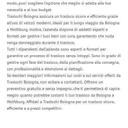
modo, puoi scegliere l’opzione che meglio si adatta alle tue
necessità e al tuo budget.
Traslochi Bologna assicura un trasloco sicuro e efficiente grazie
all’uso di veicoli moderni, ideali per il lungo viaggio da Bologna
a Wolfsburg. Inoltre, l’azienda dispone di addetti esperti e
formati per gestire i tuoi beni con cura, garantendo che nulla
venga danneggiato durante il trasloco.
Tutti i dipendenti dell’azienda sono esperti e formati per
garantire un processo di trasloco senza intoppi. Sono in grado di
gestire ogni fase del trasloco, dalla pianificazione alla consegna,
con professionalità e attenzione ai dettagli.
Se desideri maggiori informazioni sui costi e sui servizi offerti da
Traslochi Bologna, non esitare a contattarli. Offrono un
preventivo gratuito e senza impegno, che ti permetterà di capire
meglio quanto potrebbe costarti il tuo trasloco da Bologna a
Wolfsburg. Affidati a Traslochi Bologna per un trasloco sicuro,
efficiente e a prezzi competitivi.
Traslochi Bologna in numeri: