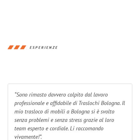
ESPERIENZE
“Sono rimasto davvero colpito dal lavoro
professionale e affidabile di Traslochi Bologna. Il
mio trasloco di mobili a Bologna si è svolto
senza problemi e senza stress grazie al loro
team esperto e cordiale. Li raccomando
vivamente!”.