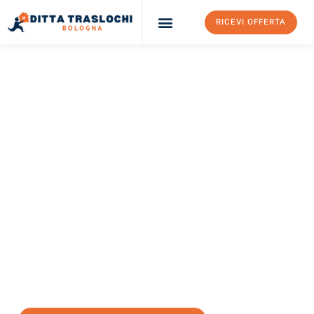
RICEVI OFFERTA
Ditta Traslochi Bologna
Servizi Traslochi Bologna
Costi e prezzi
TRASLOCHI BOLOGNA
Traslochi Bologna
Wolfsburg
Il tuo trasloco Bologna Wolfsburg può essere così facile!
Sperimenta il nostro
servizio di prima classe
e assicurati i
migliori prezzi in Bologna
.
Richiedo ora la tua offerta personalizzata e fai il primo passo
verso un trasloco senza stress a Wolfsburg