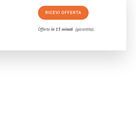
RICEVI OFFERTA
Offerta
in 15 minuti
(garantita).