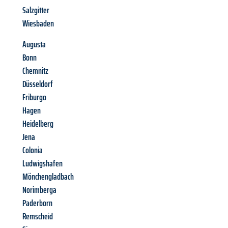
Salzgitter
Wiesbaden
Augusta
Bonn
Chemnitz
Düsseldorf
Friburgo
Hagen
Heidelberg
Jena
Colonia
Ludwigshafen
Mönchengladbach
Norimberga
Paderborn
Remscheid