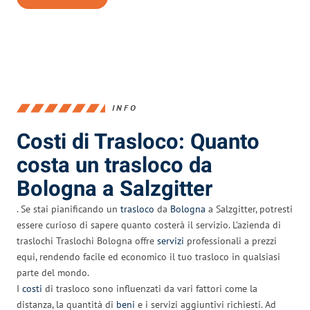
INFO
Costi di Trasloco: Quanto
costa un trasloco da
Bologna a Salzgitter
. Se stai pianificando un
trasloco
da
Bologna
a Salzgitter, potresti
essere curioso di sapere quanto costerà il servizio. L’azienda di
traslochi Traslochi Bologna offre
servizi
professionali a prezzi
equi, rendendo facile ed economico il tuo trasloco in qualsiasi
parte del mondo.
I
costi
di trasloco sono influenzati da vari fattori come la
distanza, la quantità di
beni
e i servizi aggiuntivi richiesti. Ad