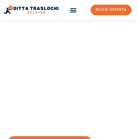
RICEVI OFFERTA
Ditta Traslochi Bologna
Servizi Traslochi Bologna
Costi e prezzi
TRASLOCHI BOLOGNA
Traslochi Bologna
Salzgitter
Il tuo trasloco Bologna Salzgitter può essere così facile!
Sperimenta il nostro
servizio di prima classe
e assicurati i
migliori prezzi in Bologna
.
Richiedo ora la tua offerta personalizzata e fai il primo passo
verso un trasloco senza stress a Salzgitter