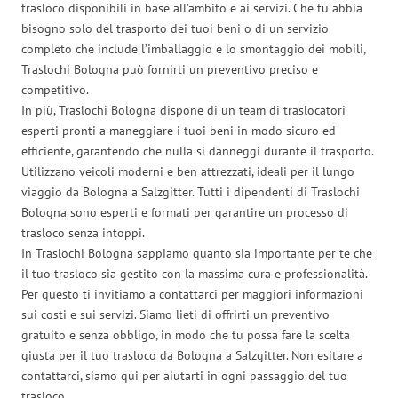
trasloco disponibili in base all’ambito e ai servizi. Che tu abbia
bisogno solo del trasporto dei tuoi beni o di un servizio
completo che include l’imballaggio e lo smontaggio dei mobili,
Traslochi Bologna può fornirti un preventivo preciso e
competitivo.
In più, Traslochi Bologna dispone di un team di traslocatori
esperti pronti a maneggiare i tuoi beni in modo sicuro ed
efficiente, garantendo che nulla si danneggi durante il trasporto.
Utilizzano veicoli moderni e ben attrezzati, ideali per il lungo
viaggio da Bologna a Salzgitter. Tutti i dipendenti di Traslochi
Bologna sono esperti e formati per garantire un processo di
trasloco senza intoppi.
In Traslochi Bologna sappiamo quanto sia importante per te che
il tuo trasloco sia gestito con la massima cura e professionalità.
Per questo ti invitiamo a contattarci per maggiori informazioni
sui costi e sui servizi. Siamo lieti di offrirti un preventivo
gratuito e senza obbligo, in modo che tu possa fare la scelta
giusta per il tuo trasloco da Bologna a Salzgitter. Non esitare a
contattarci, siamo qui per aiutarti in ogni passaggio del tuo
trasloco.