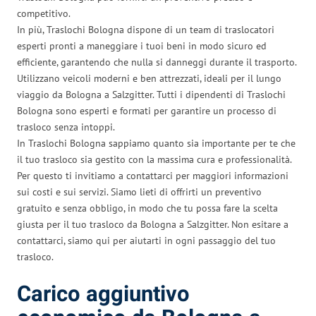
competitivo.
In più, Traslochi Bologna dispone di un team di traslocatori
esperti pronti a maneggiare i tuoi beni in modo sicuro ed
efficiente, garantendo che nulla si danneggi durante il trasporto.
Utilizzano veicoli moderni e ben attrezzati, ideali per il lungo
viaggio da Bologna a Salzgitter. Tutti i dipendenti di Traslochi
Bologna sono esperti e formati per garantire un processo di
trasloco senza intoppi.
In Traslochi Bologna sappiamo quanto sia importante per te che
il tuo trasloco sia gestito con la massima cura e professionalità.
Per questo ti invitiamo a contattarci per maggiori informazioni
sui costi e sui servizi. Siamo lieti di offrirti un preventivo
gratuito e senza obbligo, in modo che tu possa fare la scelta
giusta per il tuo trasloco da Bologna a Salzgitter. Non esitare a
contattarci, siamo qui per aiutarti in ogni passaggio del tuo
trasloco.
Carico aggiuntivo