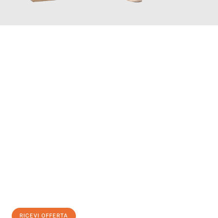
INFORMATI ORA
Scopri con Traslochi Bologna quanto può essere
facile e senza
stress il tuo trasloco a Bologna
. Il nostro team di esperti è
pronto ad assicurarti una transizione senza intoppi nella tua
nuova casa.
Ottieni subito
un'offerta non vincolante
e
risparmia € 100:
RICEVI OFFERTA
0299948957