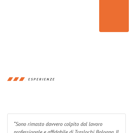
ESPERIENZE
“Sono rimasto davvero colpito dal lavoro
professionale e affidabile di Traslochi Bologna. Il