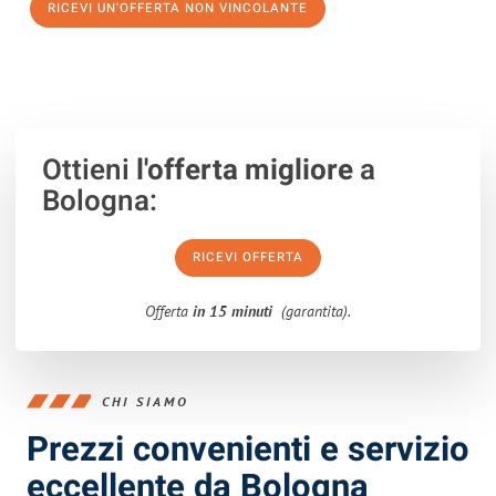
RICEVI UN'OFFERTA NON VINCOLANTE
100% non vincolante – Risposta garantita entro 15 minuti.
Ottieni
l'offerta migliore
a
Bologna:
RICEVI OFFERTA
Offerta
in 15 minuti
(garantita).
CHI SIAMO
Prezzi convenienti e servizio
eccellente da Bologna