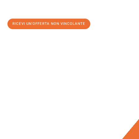
RICEVI UN'OFFERTA NON VINCOLANTE