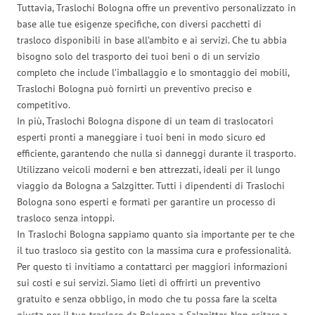
Tuttavia, Traslochi Bologna offre un preventivo personalizzato in
base alle tue esigenze specifiche, con diversi pacchetti di
trasloco disponibili in base all’ambito e ai servizi. Che tu abbia
bisogno solo del trasporto dei tuoi beni o di un servizio
completo che include l’imballaggio e lo smontaggio dei mobili,
Traslochi Bologna può fornirti un preventivo preciso e
competitivo.
In più, Traslochi Bologna dispone di un team di traslocatori
esperti pronti a maneggiare i tuoi beni in modo sicuro ed
efficiente, garantendo che nulla si danneggi durante il trasporto.
Utilizzano veicoli moderni e ben attrezzati, ideali per il lungo
viaggio da Bologna a Salzgitter. Tutti i dipendenti di Traslochi
Bologna sono esperti e formati per garantire un processo di
trasloco senza intoppi.
In Traslochi Bologna sappiamo quanto sia importante per te che
il tuo trasloco sia gestito con la massima cura e professionalità.
Per questo ti invitiamo a contattarci per maggiori informazioni
sui costi e sui servizi. Siamo lieti di offrirti un preventivo
gratuito e senza obbligo, in modo che tu possa fare la scelta
giusta per il tuo trasloco da Bologna a Salzgitter. Non esitare a