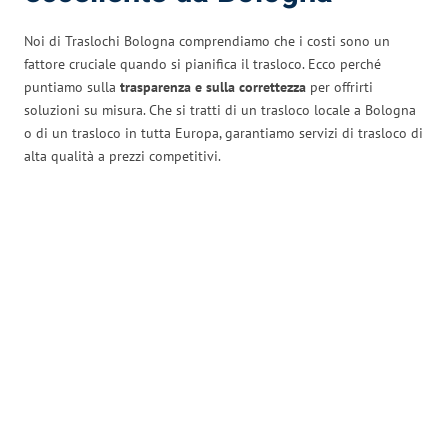
Noi di Traslochi Bologna comprendiamo che i costi sono un
fattore cruciale quando si pianifica il trasloco. Ecco perché
puntiamo sulla
trasparenza e sulla correttezza
per offrirti
soluzioni su misura. Che si tratti di un trasloco locale a Bologna
o di un trasloco in tutta Europa, garantiamo servizi di trasloco di
alta qualità a prezzi competitivi.