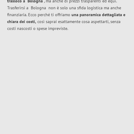
trasloco
a
Bologna
, ma anche di prezzi trasparenti ed equi.
Trasferirsi a
Bologna
non è solo una sfida logistica ma anche
finanziaria. Ecco perché ti offriamo
una panoramica dettagliata e
chiara dei costi,
così saprai esattamente cosa aspettarti, senza
costi nascosti o spese impreviste.