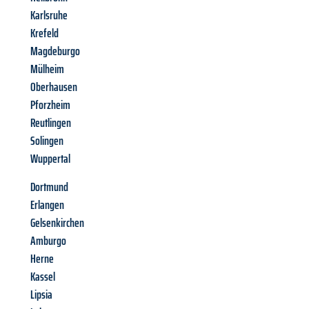
Karlsruhe
Krefeld
Magdeburgo
Mülheim
Oberhausen
Pforzheim
Reutlingen
Solingen
Wuppertal
Dortmund
Erlangen
Gelsenkirchen
Amburgo
Herne
Kassel
Lipsia