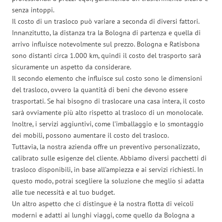
senza intoppi.
Il costo di un trasloco può variare a seconda di diversi fattori.
Innanzitutto, la distanza tra la Bologna di partenza e quella di
arrivo influisce notevolmente sul prezzo. Bologna e Ratisbona
sono distanti circa 1.000 km, quindi il costo del trasporto sarà
sicuramente un aspetto da considerare.
Il secondo elemento che influisce sul costo sono le dimensioni
del trasloco, ovvero la quantità di beni che devono essere
trasportati. Se hai bisogno di traslocare una casa intera, il costo
sarà ovviamente più alto rispetto al trasloco di un monolocale.
Inoltre, i servizi aggiuntivi, come l’imballaggio e lo smontaggio
dei mobili, possono aumentare il costo del trasloco.
Tuttavia, la nostra azienda offre un preventivo personalizzato,
calibrato sulle esigenze del cliente. Abbiamo diversi pacchetti di
trasloco disponibili, in base all’ampiezza e ai servizi richiesti. In
questo modo, potrai scegliere la soluzione che meglio si adatta
alle tue necessità e al tuo budget.
Un altro aspetto che ci distingue è la nostra flotta di veicoli
moderni e adatti ai lunghi viaggi, come quello da Bologna a