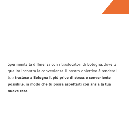
Sperimenta la differenza con i traslocatori di Bologna, dove la
qualità incontra la convenienza. Il nostro obiettivo è rendere il
tuo
trasloco a Bologna il più privo di stress e conveniente
possibile, in modo che tu possa aspettarti con ansia la tua
nuova casa.