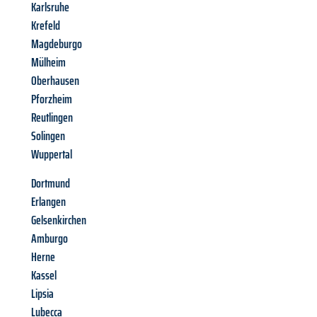
Karlsruhe
Krefeld
Magdeburgo
Mülheim
Oberhausen
Pforzheim
Reutlingen
Solingen
Wuppertal
Dortmund
Erlangen
Gelsenkirchen
Amburgo
Herne
Kassel
Lipsia
Lubecca