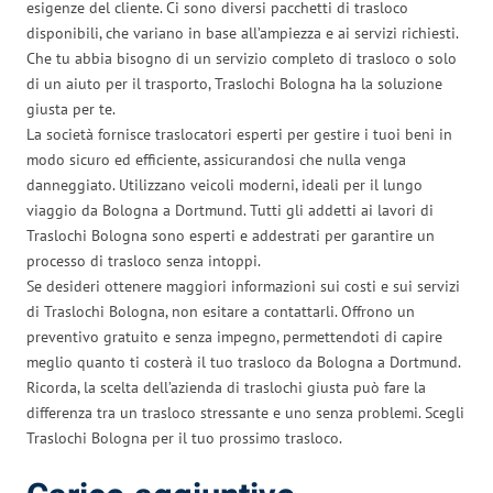
esigenze del cliente. Ci sono diversi pacchetti di trasloco
disponibili, che variano in base all’ampiezza e ai servizi richiesti.
Che tu abbia bisogno di un servizio completo di trasloco o solo
di un aiuto per il trasporto, Traslochi Bologna ha la soluzione
giusta per te.
La società fornisce traslocatori esperti per gestire i tuoi beni in
modo sicuro ed efficiente, assicurandosi che nulla venga
danneggiato. Utilizzano veicoli moderni, ideali per il lungo
viaggio da Bologna a Dortmund. Tutti gli addetti ai lavori di
Traslochi Bologna sono esperti e addestrati per garantire un
processo di trasloco senza intoppi.
Se desideri ottenere maggiori informazioni sui costi e sui servizi
di Traslochi Bologna, non esitare a contattarli. Offrono un
preventivo gratuito e senza impegno, permettendoti di capire
meglio quanto ti costerà il tuo trasloco da Bologna a Dortmund.
Ricorda, la scelta dell’azienda di traslochi giusta può fare la
differenza tra un trasloco stressante e uno senza problemi. Scegli
Traslochi Bologna per il tuo prossimo trasloco.