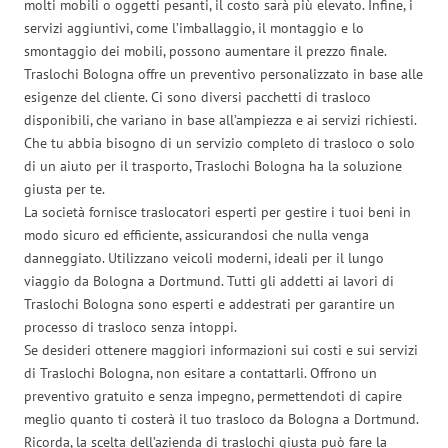
molti mobili o oggetti pesanti, il costo sarà più elevato. Infine, i
servizi aggiuntivi, come l’imballaggio, il montaggio e lo
smontaggio dei mobili, possono aumentare il prezzo finale.
Traslochi Bologna offre un preventivo personalizzato in base alle
esigenze del cliente. Ci sono diversi pacchetti di trasloco
disponibili, che variano in base all’ampiezza e ai servizi richiesti.
Che tu abbia bisogno di un servizio completo di trasloco o solo
di un aiuto per il trasporto, Traslochi Bologna ha la soluzione
giusta per te.
La società fornisce traslocatori esperti per gestire i tuoi beni in
modo sicuro ed efficiente, assicurandosi che nulla venga
danneggiato. Utilizzano veicoli moderni, ideali per il lungo
viaggio da Bologna a Dortmund. Tutti gli addetti ai lavori di
Traslochi Bologna sono esperti e addestrati per garantire un
processo di trasloco senza intoppi.
Se desideri ottenere maggiori informazioni sui costi e sui servizi
di Traslochi Bologna, non esitare a contattarli. Offrono un
preventivo gratuito e senza impegno, permettendoti di capire
meglio quanto ti costerà il tuo trasloco da Bologna a Dortmund.
Ricorda, la scelta dell’azienda di traslochi giusta può fare la