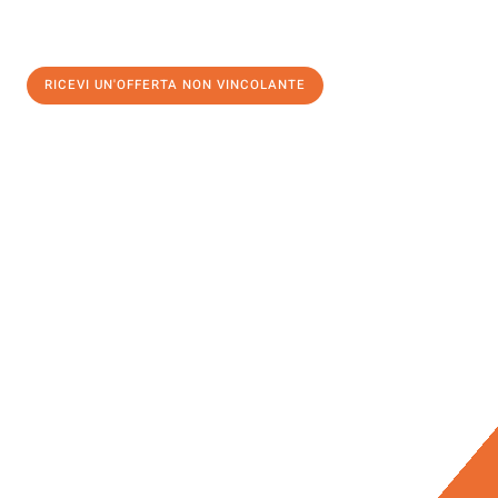
RICEVI UN'OFFERTA NON VINCOLANTE