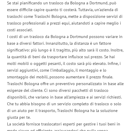
Se stai pianificando un trasloco da Bologna a Dortmund, può
essere difficile capire quanto ti costerà. Tuttavia, un’azienda di
traslochi come Traslochi Bologna, mette a disposizione servizi di
trasloco professionali a prezzi equi, aiutandoti a capire meglio i
costi associati.
I costi di un trasloco da Bologna a Dortmund possono variare in
base a diversi fattori. Innanzitutto, la distanza è un fattore
significativo: più lungo è il tragitto, più alto sarà il costo. Inoltre,
la quantità di beni da trasportare influisce sul prezzo. Se hai
molti mobili o oggetti pesanti, il costo sarà più elevato. Infine, i
servizi aggiuntivi, come l’imballaggio, il montaggio e lo
smontaggio dei mobili, possono aumentare il prezzo finale.
Traslochi Bologna offre un preventivo personalizzato in base alle
esigenze del cliente. Ci sono diversi pacchetti di trasloco
disponibili, che variano in base all’ampiezza e ai servizi richiesti.
Che tu abbia bisogno di un servizio completo di trasloco o solo
di un aiuto per il trasporto, Traslochi Bologna ha la soluzione
giusta per te.
La società fornisce traslocatori esperti per gestire i tuoi beni in
modo sicuro ed efficiente, assicurandosi che nulla venga