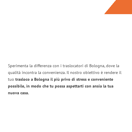
Sperimenta la differenza con i traslocatori di Bologna, dove la
qualità incontra la convenienza. Il nostro obiettivo è rendere il
tuo
trasloco a Bologna il più privo di stress e conveniente
possibile, in modo che tu possa aspettarti con ansia la tua
nuova casa.