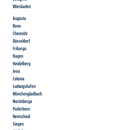
Wiesbaden
Augusta
Bonn
Chemnitz
Düsseldorf
Friburgo
Hagen
Heidelberg
Jena
Colonia
Ludwigshafen
Mönchengladbach
Norimberga
Paderborn
Remscheid
Siegen