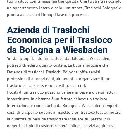
tuo trasloco con la massima tranquillità. Che tu stia traslocando
un appartamento intero o solo una stanza, ‘Traslochi Bologna’ è
pronta ad assisterti in ogni fase del processo.
Azienda di Traslochi
Economica per il Trasloco
da Bologna a Wiesbaden
Se stai progettando un trasloco da Bologna a Wiesbaden,
potresti chiederti quanto costerà. La buona notizia è che
l’azienda di traslochi ‘Traslochi Bologna’ offre servizi
professionali a prezzi equi, aiutandoti a organizzare il tuo
trasloco senza stress e con costi trasparenti.
I costi di un trasloco possono variare in base a diversi fattori.
Innanzitutto, la distanza è un fattore chiave: un trasloco
internazionale come quello da Bologna a Wiesbaden comporta
costi di trasporto superiori rispetto a un trasloco locale. Inoltre,
la quantità di beni da trasportare influisce sul prezzo: più
oggetti hai, più il trasloco costerà. Infine, i servizi aggiuntivi,