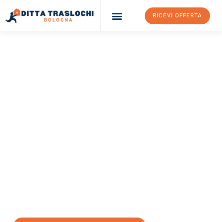
RICEVI OFFERTA
Ditta Traslochi Bologna
Servizi Traslochi Bologna
Costi e prezzi
TRASLOCHI BOLOGNA
Traslochi Bologna
Wiesbaden
Il tuo trasloco Bologna Wiesbaden può essere così facile!
Sperimenta il nostro
servizio di prima classe
e assicurati i
migliori prezzi in Bologna
.
Richiedo ora la tua offerta personalizzata e fai il primo passo
verso un trasloco senza stress a Wiesbaden