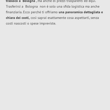
trasloco
a
Bologna
, ma anche di prezzi trasparenti ed equi.
Trasferirsi a
Bologna
non è solo una sfida logistica ma anche
finanziaria. Ecco perché ti offriamo
una panoramica dettagliata e
chiara dei costi,
così saprai esattamente cosa aspettarti, senza
costi nascosti o spese impreviste.