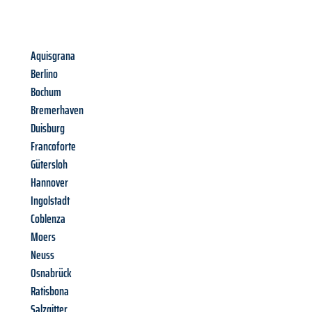
Aquisgrana
Berlino
Bochum
Bremerhaven
Duisburg
Francoforte
Gütersloh
Hannover
Ingolstadt
Coblenza
Moers
Neuss
Osnabrück
Ratisbona
Salzgitter