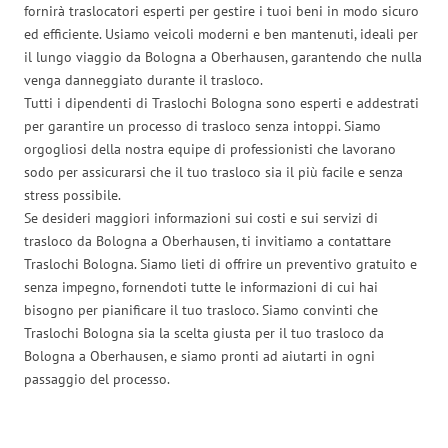
fornirà traslocatori esperti per gestire i tuoi beni in modo sicuro
ed efficiente. Usiamo veicoli moderni e ben mantenuti, ideali per
il lungo viaggio da Bologna a Oberhausen, garantendo che nulla
venga danneggiato durante il trasloco.
Tutti i dipendenti di Traslochi Bologna sono esperti e addestrati
per garantire un processo di trasloco senza intoppi. Siamo
orgogliosi della nostra equipe di professionisti che lavorano
sodo per assicurarsi che il tuo trasloco sia il più facile e senza
stress possibile.
Se desideri maggiori informazioni sui costi e sui servizi di
trasloco da Bologna a Oberhausen, ti invitiamo a contattare
Traslochi Bologna. Siamo lieti di offrire un preventivo gratuito e
senza impegno, fornendoti tutte le informazioni di cui hai
bisogno per pianificare il tuo trasloco. Siamo convinti che
Traslochi Bologna sia la scelta giusta per il tuo trasloco da
Bologna a Oberhausen, e siamo pronti ad aiutarti in ogni
passaggio del processo.
Traslochi Bologna in numeri: