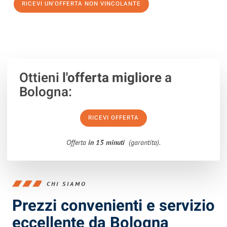
RICEVI UN'OFFERTA NON VINCOLANTE
100% non vincolante – Risposta garantita entro 15 minuti.
Ottieni
l'offerta migliore
a
Bologna:
RICEVI OFFERTA
Offerta
in 15 minuti
(garantita).
CHI SIAMO
Prezzi convenienti e servizio
eccellente da Bologna