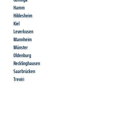
Hamm
Hildesheim
Kiel
Leverkusen
Mannheim
Münster
Oldenburg
Recklinghausen
Saarbrücken
Treviri
Richiedi ora la tua