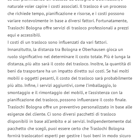
naturale voler capire i costi associati. Il trasloco è un processo
che richiede tempo, pianificazione e risorse, e i costi possono
variare notevolmente in base a diversi fattori. Fortunatamente,
Traslochi Bologna offre servizi di trasloco professionali a prezzi
equi e accessibili.
I costi di un trasloco sono influenzati da vari fattori.
Innanzitutto, la distanza tra Bologna e Oberhausen gioca un
ruolo significativo nel determinare il costo totale. Più è lunga la
distanza, più alto sarà il costo del trasloco. Inoltre, la quantità di
beni da trasportare ha un impatto diretto sui costi. Se hai molti
mobili o oggetti pesanti, il costo del trasloco sarà probabilmente
più alto. Infine, i servizi aggiuntivi, come l’imballaggio, lo
smontaggio e il rimontaggio dei mobili, e l’assistenza con la
pianificazione del trasloco, possono influenzare il costo finale.
Traslochi Bologna offre un preventivo personalizzato in base alle
esigenze del cliente. Ci sono diversi pacchetti di trasloco
disponibili in base all’ambito e ai servizi. Indipendentemente dal
pacchetto che scegli, puoi essere certo che Traslochi Bologna
fornirà traslocatori esperti per gestire i tuoi beni in modo sicuro