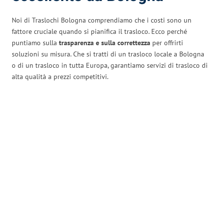
Noi di Traslochi Bologna comprendiamo che i costi sono un
fattore cruciale quando si pianifica il trasloco. Ecco perché
puntiamo sulla
trasparenza e sulla correttezza
per offrirti
soluzioni su misura. Che si tratti di un trasloco locale a Bologna
o di un trasloco in tutta Europa, garantiamo servizi di trasloco di
alta qualità a prezzi competitivi.