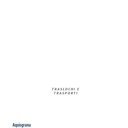
TRASLOCHI E
TRASPORTI​
Aquisgrana