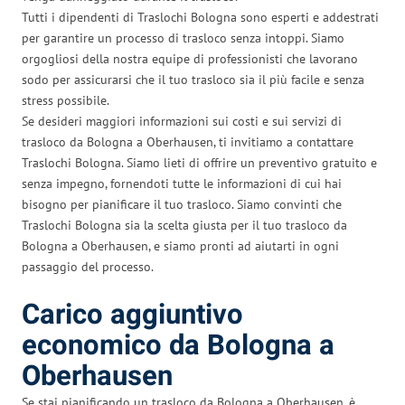
Tutti i dipendenti di Traslochi Bologna sono esperti e addestrati
per garantire un processo di trasloco senza intoppi. Siamo
orgogliosi della nostra equipe di professionisti che lavorano
sodo per assicurarsi che il tuo trasloco sia il più facile e senza
stress possibile.
Se desideri maggiori informazioni sui costi e sui servizi di
trasloco da Bologna a Oberhausen, ti invitiamo a contattare
Traslochi Bologna. Siamo lieti di offrire un preventivo gratuito e
senza impegno, fornendoti tutte le informazioni di cui hai
bisogno per pianificare il tuo trasloco. Siamo convinti che
Traslochi Bologna sia la scelta giusta per il tuo trasloco da
Bologna a Oberhausen, e siamo pronti ad aiutarti in ogni
passaggio del processo.
Carico aggiuntivo
economico da Bologna a
Oberhausen
Se stai pianificando un trasloco da Bologna a Oberhausen, è