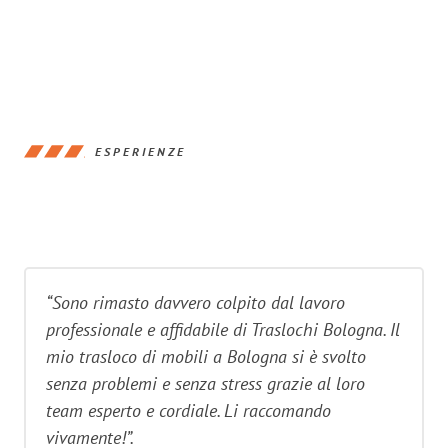
ESPERIENZE
“Sono rimasto davvero colpito dal lavoro
professionale e affidabile di Traslochi Bologna. Il
mio trasloco di mobili a Bologna si è svolto
senza problemi e senza stress grazie al loro
team esperto e cordiale. Li raccomando
vivamente!”.