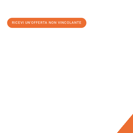
RICEVI UN'OFFERTA NON VINCOLANTE