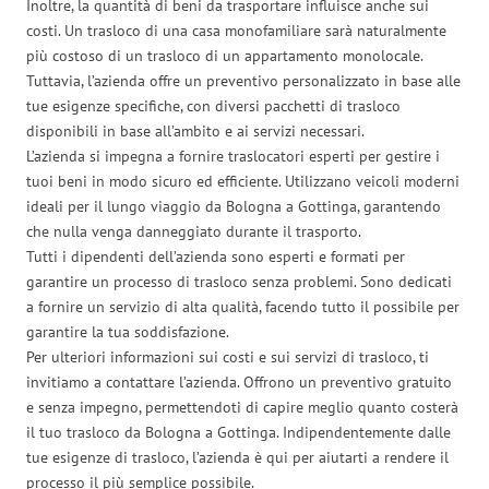
Inoltre, la quantità di beni da trasportare influisce anche sui
costi. Un trasloco di una casa monofamiliare sarà naturalmente
più costoso di un trasloco di un appartamento monolocale.
Tuttavia, l’azienda offre un preventivo personalizzato in base alle
tue esigenze specifiche, con diversi pacchetti di trasloco
disponibili in base all’ambito e ai servizi necessari.
L’azienda si impegna a fornire traslocatori esperti per gestire i
tuoi beni in modo sicuro ed efficiente. Utilizzano veicoli moderni
ideali per il lungo viaggio da Bologna a Gottinga, garantendo
che nulla venga danneggiato durante il trasporto.
Tutti i dipendenti dell’azienda sono esperti e formati per
garantire un processo di trasloco senza problemi. Sono dedicati
a fornire un servizio di alta qualità, facendo tutto il possibile per
garantire la tua soddisfazione.
Per ulteriori informazioni sui costi e sui servizi di trasloco, ti
invitiamo a contattare l’azienda. Offrono un preventivo gratuito
e senza impegno, permettendoti di capire meglio quanto costerà
il tuo trasloco da Bologna a Gottinga. Indipendentemente dalle
tue esigenze di trasloco, l’azienda è qui per aiutarti a rendere il
processo il più semplice possibile.