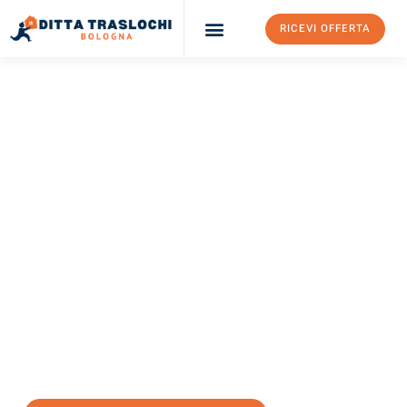
RICEVI OFFERTA
Ditta Traslochi Bologna
Servizi Traslochi Bologna
Costi e prezzi
TRASLOCHI BOLOGNA
Traslochi Bologna
Gottinga
Il tuo trasloco Bologna Gottinga può essere così facile!
Sperimenta il nostro
servizio di prima classe
e assicurati i
migliori prezzi in Bologna
.
Richiedo ora la tua offerta personalizzata e fai il primo passo
verso un trasloco senza stress a Gottinga