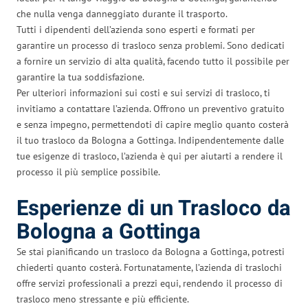
che nulla venga danneggiato durante il trasporto.
Tutti i dipendenti dell’azienda sono esperti e formati per
garantire un processo di trasloco senza problemi. Sono dedicati
a fornire un servizio di alta qualità, facendo tutto il possibile per
garantire la tua soddisfazione.
Per ulteriori informazioni sui costi e sui servizi di trasloco, ti
invitiamo a contattare l’azienda. Offrono un preventivo gratuito
e senza impegno, permettendoti di capire meglio quanto costerà
il tuo trasloco da Bologna a Gottinga. Indipendentemente dalle
tue esigenze di trasloco, l’azienda è qui per aiutarti a rendere il
processo il più semplice possibile.
Esperienze di un Trasloco da
Bologna a Gottinga
Se stai pianificando un trasloco da Bologna a Gottinga, potresti
chiederti quanto costerà. Fortunatamente, l’azienda di traslochi
offre servizi professionali a prezzi equi, rendendo il processo di
trasloco meno stressante e più efficiente.