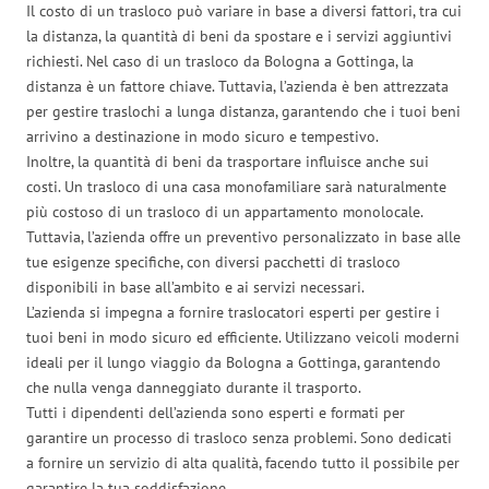
Il costo di un trasloco può variare in base a diversi fattori, tra cui
la distanza, la quantità di beni da spostare e i servizi aggiuntivi
richiesti. Nel caso di un trasloco da Bologna a Gottinga, la
distanza è un fattore chiave. Tuttavia, l’azienda è ben attrezzata
per gestire traslochi a lunga distanza, garantendo che i tuoi beni
arrivino a destinazione in modo sicuro e tempestivo.
Inoltre, la quantità di beni da trasportare influisce anche sui
costi. Un trasloco di una casa monofamiliare sarà naturalmente
più costoso di un trasloco di un appartamento monolocale.
Tuttavia, l’azienda offre un preventivo personalizzato in base alle
tue esigenze specifiche, con diversi pacchetti di trasloco
disponibili in base all’ambito e ai servizi necessari.
L’azienda si impegna a fornire traslocatori esperti per gestire i
tuoi beni in modo sicuro ed efficiente. Utilizzano veicoli moderni
ideali per il lungo viaggio da Bologna a Gottinga, garantendo
che nulla venga danneggiato durante il trasporto.
Tutti i dipendenti dell’azienda sono esperti e formati per
garantire un processo di trasloco senza problemi. Sono dedicati
a fornire un servizio di alta qualità, facendo tutto il possibile per
garantire la tua soddisfazione.