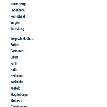
Norimberga
Paderborn
Remscheid
Siegen
Wolfsburg
Bergisch Gladbach
Bottrop
Darmstadt
Erfurt
Fürth
Halle
Heilbronn
Karlsruhe
Krefeld
Magdeburgo
Mülheim
Oberhausen