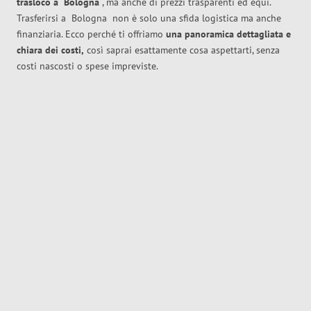
trasloco
a
Bologna
, ma anche di prezzi trasparenti ed equi.
Trasferirsi a
Bologna
non è solo una sfida logistica ma anche
finanziaria. Ecco perché ti offriamo
una panoramica dettagliata e
chiara dei costi,
così saprai esattamente cosa aspettarti, senza
costi nascosti o spese impreviste.