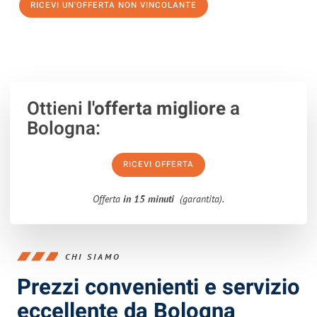
RICEVI UN'OFFERTA NON VINCOLANTE
100% non vincolante – Risposta garantita entro 15 minuti.
Ottieni
l'offerta migliore
a
Bologna:
RICEVI OFFERTA
Offerta
in 15 minuti
(garantita).
CHI SIAMO
Prezzi convenienti e servizio
eccellente da Bologna