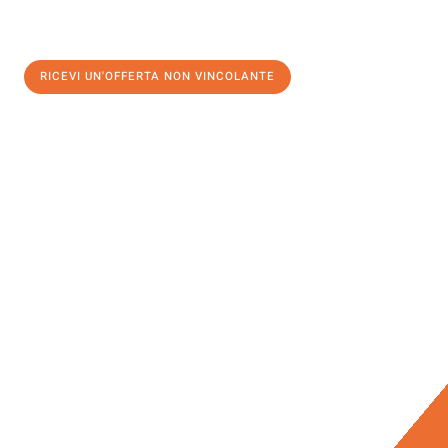
RICEVI UN'OFFERTA NON VINCOLANTE