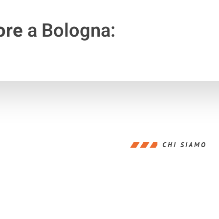
ore
a Bologna:
CHI SIAMO