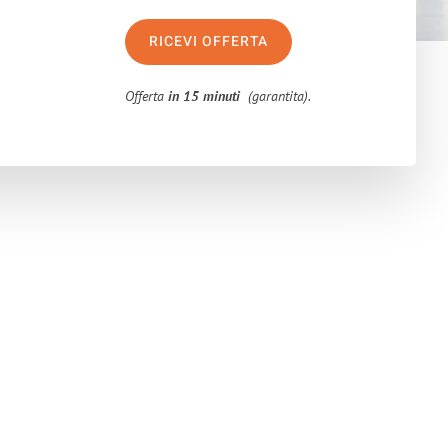
RICEVI OFFERTA
Offerta
in 15 minuti
(garantita).