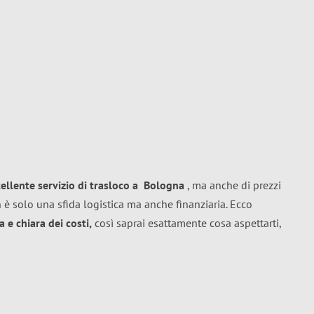
cellente
servizio di trasloco
a
Bologna
, ma anche di prezzi
 è solo una sfida logistica ma anche finanziaria. Ecco
 e chiara dei costi,
così saprai esattamente cosa aspettarti,