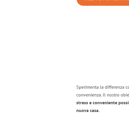
Sperimenta la differenza co
convenienza. Il nostro obie
stress e conveniente possi
nuova casa.