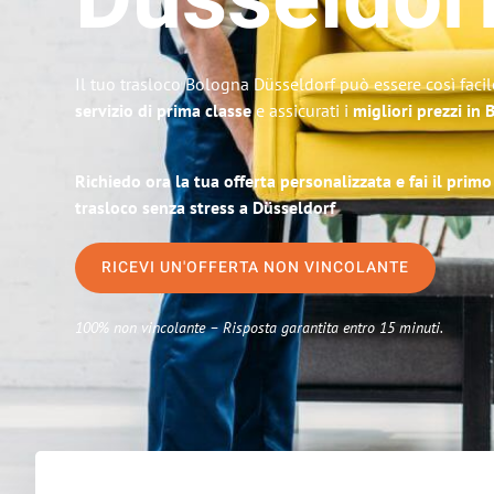
Düsseldor
Il tuo trasloco Bologna Düsseldorf può essere così facil
servizio di prima classe
e assicurati i
migliori prezzi in
Richiedo ora la tua offerta personalizzata e fai il prim
trasloco senza stress a Düsseldorf
RICEVI UN'OFFERTA NON VINCOLANTE
100% non vincolante – Risposta garantita entro 15 minuti.