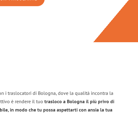
n i traslocatori di Bologna, dove la qualità incontra la
ttivo è rendere il tuo
trasloco a Bologna il più privo di
bile, in modo che tu possa aspettarti con ansia la tua