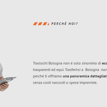
PERCHÉ NOI?
Traslochi Bologna non è solo sinonimo di
ec
trasparenti ed equi. Trasferirsi a
Bologna
non
perché ti offriamo
una panoramica dettagliata
senza costi nascosti o spese impreviste.