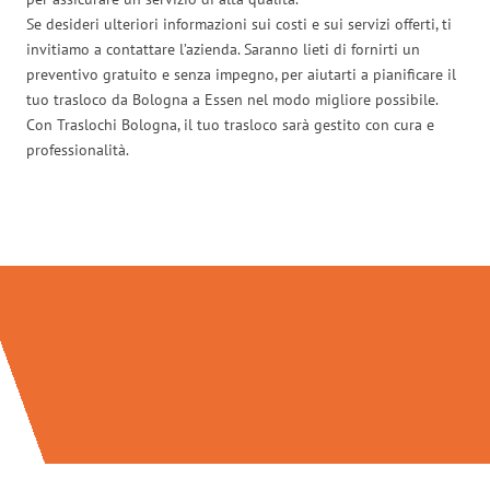
Se desideri ulteriori informazioni sui costi e sui servizi offerti, ti
invitiamo a contattare l’azienda. Saranno lieti di fornirti un
preventivo gratuito e senza impegno, per aiutarti a pianificare il
tuo trasloco da Bologna a Essen nel modo migliore possibile.
Con Traslochi Bologna, il tuo trasloco sarà gestito con cura e
professionalità.
Traslochi Bologna in numeri: