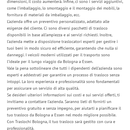
dimensioni, il costo aumenterà. Infine, ci sono i servizi aggiuntivi,
come l’imballaggio, lo smontaggio e il montaggio dei mobili, la
fornitura di materiali da imballaggio, ecc.
L’azienda offre un preventivo personalizzato, adattato alle
esigenze del cliente. Ci sono diversi pacchetti di trasloco
disponibili in base all’ampiezza e ai servizi richiesti. Inoltre,
l’azienda mette a disposizione traslocatori esperti per gestire i
tuoi beni in modo sicuro ed efficiente, garantendo che nulla si
danneggi. I veicoli moderni utilizzati per il trasporto sono
l’ideale per il lungo viaggio da Bologna a Essen.
Vale la pena sottolineare che tutti i dipendenti dell’azienda sono
esperti e addestrati per garantire un processo di trasloco senza
intoppi. La loro esperienza e professionalità sono fondamentali
per assicurare un servizio di alta qualità.
Se desideri ulteriori informazioni sui costi e sui servizi offerti, ti
invitiamo a contattare l’azienda. Saranno lieti di fornirti un
preventivo gratuito e senza impegno, per aiutarti a pianificare il
tuo trasloco da Bologna a Essen nel modo migliore possibile.
Con Traslochi Bologna, il tuo trasloco sarà gestito con cura e
professionalità.