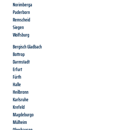
Norimberga
Paderborn
Remscheid
Siegen
Wolfsburg
Bergisch Gladbach
Bottrop
Darmstadt
Erfurt
Fürth
Halle
Heilbronn
Karlsruhe
Krefeld
Magdeburgo
Mülheim
Oberhausen