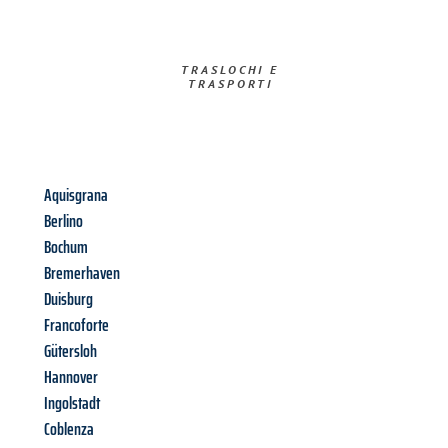
TRASLOCHI E
TRASPORTI​
Aquisgrana
Berlino
Bochum
Bremerhaven
Duisburg
Francoforte
Gütersloh
Hannover
Ingolstadt
Coblenza