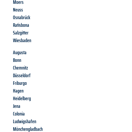
Moers
Neuss
Osnabrück
Ratisbona
Salzgitter
Wiesbaden
Augusta
Bonn
Chemnitz
Düsseldorf
Friburgo
Hagen
Heidelberg
Jena
Colonia
Ludwigshafen
Mönchengladbach