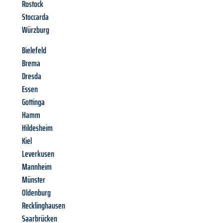
Rostock
Stoccarda
Würzburg
Bielefeld
Brema
Dresda
Essen
Gottinga
Hamm
Hildesheim
Kiel
Leverkusen
Mannheim
Münster
Oldenburg
Recklinghausen
Saarbrücken