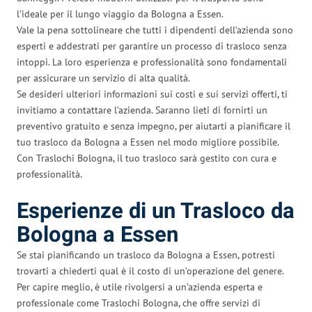
l’ideale per il lungo viaggio da Bologna a Essen.
Vale la pena sottolineare che tutti i dipendenti dell’azienda sono
esperti e addestrati per garantire un processo di trasloco senza
intoppi. La loro esperienza e professionalità sono fondamentali
per assicurare un servizio di alta qualità.
Se desideri ulteriori informazioni sui costi e sui servizi offerti, ti
invitiamo a contattare l’azienda. Saranno lieti di fornirti un
preventivo gratuito e senza impegno, per aiutarti a pianificare il
tuo trasloco da Bologna a Essen nel modo migliore possibile.
Con Traslochi Bologna, il tuo trasloco sarà gestito con cura e
professionalità.
Esperienze di un Trasloco da
Bologna a Essen
Se stai pianificando un trasloco da Bologna a Essen, potresti
trovarti a chiederti qual è il costo di un’operazione del genere.
Per capire meglio, è utile rivolgersi a un’azienda esperta e
professionale come Traslochi Bologna, che offre servizi di