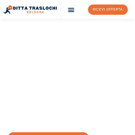
RICEVI OFFERTA
Ditta Traslochi Bologna
Servizi Traslochi Bologna
Costi e prezzi
TRASLOCHI BOLOGNA
Traslochi Bologna
Essen
Il tuo trasloco Bologna Essen può essere così facile! Sperimenta
il nostro
servizio di prima classe
e assicurati i
migliori prezzi in
Bologna
.
Richiedo ora la tua offerta personalizzata e fai il primo passo
verso un trasloco senza stress a Essen