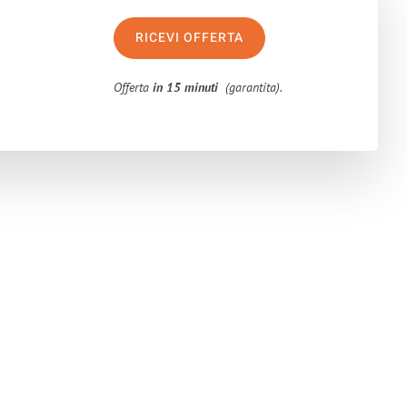
RICEVI OFFERTA
Offerta
in 15 minuti
(garantita).