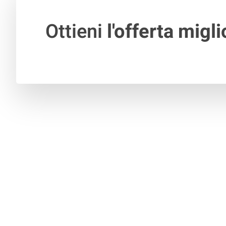
Ottieni
l'offerta migli