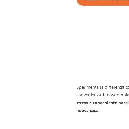
Sperimenta la differenza co
convenienza. Il nostro obie
stress e conveniente possi
nuova casa.